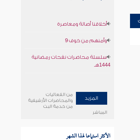
أخلاقنا أصالة ومعاصرة
وأمنهم من خوف 9
سلسلة محاضرات نفحات رمضانية
1444هـ
من الفعاليات
المزيد
والمحاضرات الأرشيفية
من خدمة البث
المباشر
الأكثر استماعا لهذا الشهر