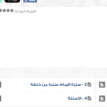
تقييم المادة:
2 - سترة الإمام سترة من خلفه
4 - الأسئلة