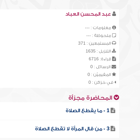
عبد المحسن العباد
معلومات : ---
ملحوظة : ---
المستمعين : 371
التنزيل : 1635
قراءة: 6716
الرسائل : 0
المقيميّن : 0
في خزائن : 0
المحاضرة مجزأة
1 - ما يقطع الصلاة
3 - من قال المرأة لا تقطع الصلاة