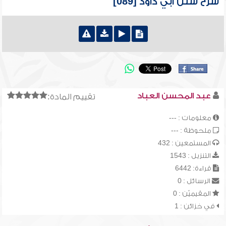
شرح سنن أبي داود [089]
عبد المحسن العباد
تقييم المادة:
معلومات : ---
ملحوظة : ---
المستمعين : 432
التنزيل : 1543
قراءة: 6442
الرسائل : 0
المقيميّن : 0
في خزائن : 1