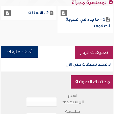
المحاضرة مجزأة
2 - الأسئلة
1 - ما جاء في تسوية
الصفوف
أضف تعليقك
تعليقات الزوار
لا توجد تعليقات حتى الآن
مكتبتك الصوتية
اسم
المستخدم:
كـلـــمـة