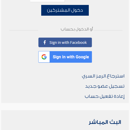
دخول المشتركين
أو الدخول بحساب
استرجاع الرمز السري
تسجيل عضو جديد
إعادة تفعيل حساب
البث المباشر