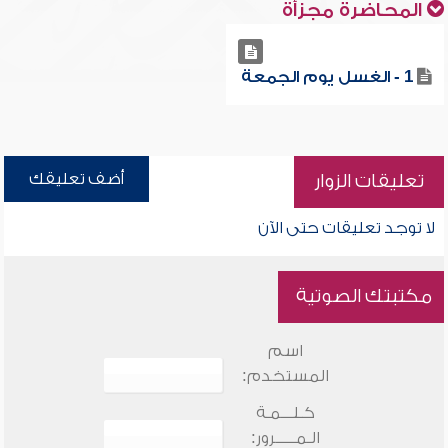
المحاضرة مجزأة
1 - الغسل يوم الجمعة
أضف تعليقك
تعليقات الزوار
لا توجد تعليقات حتى الآن
مكتبتك الصوتية
اسم
المستخدم:
كـلـــمـة
الـمـــــرور: