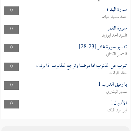
سورة البقرة
0
محمد سعيد خياط
سورة القمر
0
السيد أحمد أبوزيد
تفسير سورة غافر [23-28]
0
المنتصر الكتاني
تتوب عن الذنوب اذا مرضتا وترجع للذنوب اذا برئت
0
خالد الراشد
يا رفيق الدرب 1
0
سمير البشيري
الأشبال1
0
أبو عبد الملك