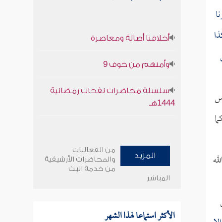
ا
ذا
أخلاقنا أصالة ومعاصرة
وأمنهم من خوف 9
سلسلة محاضرات نفحات رمضانية
س
1444هـ
ما
من الفعاليات
له
المزيد
والمحاضرات الأرشيفية
من خدمة البث
المباشر
الأكثر استماعا لهذا الشهر