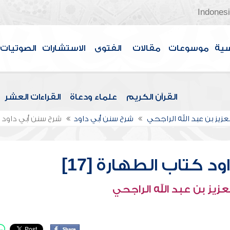
Indones
سية
موسوعات
مقالات
الفتوى
الاستشارات
الصوتيات
القرآن الكريم
علماء ودعاة
القراءات العشر
عزيز بن عبد الله الراجحي
شرح سنن أبي داود
شرح سنن أبي داود كت
 كتاب الطهارة [17]
عزيز بن عبد الله الراجحي