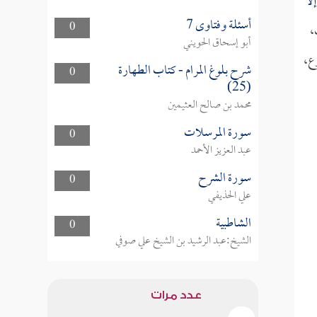
لا
أسئلة وفتاوى 7
0
،
أبو إسحاق الحويني
ع،
شرح بلوغ المرام - كتاب الطهارة
0
(25)
محمد بن صالح العثيمين
سورة المرسلات
0
عبد العزيز الأحمد
سورة الشرح
0
علي الحذيفي
الشاطبية
0
الشيخ:عبد الرشيد بن الشيخ علي صوفي
عدد مرات