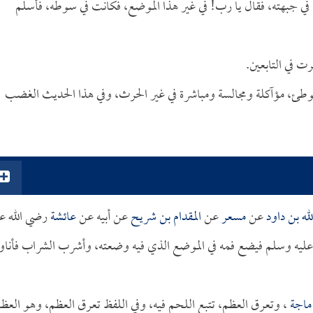
ج في جبهته، فقال يا رب! في غير هذا الموضع، فكانت في سوطه، فأسلم
ت في التابعين.
لوطئ، مؤآكلة ومجالسة ومباشرة في غير الحرث، وفي هذا الحديث الغضب
له بن داود
عن
مسعر
عن
المقدام بن شريح
عن أبيه عن
عائشة
رضي الله عن
 عليه وسلم فيضع فمه في الموضع الذي فيه وضعته، وأشرب الشراب فأناو
ماجة
، وتعرق العظم، تتبع اللحم فيه، وفي اللفظ تعرق العظم، وهو العظ