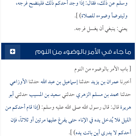
وسلم عن ذلك، فقال: إذا وجد أحدكم ذلك فلينضح فرجه،
وليتوضأ وضوءه للصلاة
) ].
يعني: ينبغي أن يغسل فرجه.
ما جاء في الأمر بالوضوء من النوم
[ باب الأمر بالوضوء من النوم
أخبرنا
عمران بن يزيد
حدثنا
إسماعيل بن عبد الله
حدثنا
الأوزاعي
حدثنا
محمد بن مسلم الزهري
حدثني
سعيد بن المسيب
حدثني
أبو
هريرة
قال: قال رسول الله صلى الله عليه وسلم: (
إذا قام أحدكم من
الليل فلا يُدخل يده في الإناء حتى يفرغ عليها مرتين أو ثلاثاً، فإن
أحدكم لا يدري أين باتت يده
) ].