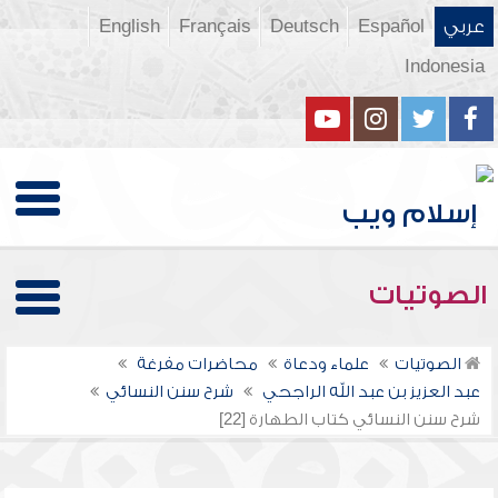
عربي
Español
Deutsch
Français
English
Indonesia
الصوتيات
الصوتيات
علماء ودعاة
محاضرات مفرغة
عبد العزيز بن عبد الله الراجحي
شرح سنن النسائي
شرح سنن النسائي كتاب الطهارة [22]