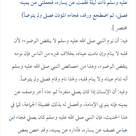
عليه وسلم ذات ليلة فقمت عن يساره، فجعلني عن يمينه
فصلى، ثم اضطجع ورقد، فجاءه المؤذن فصلى ولم يتوضأ
)
مختصر ].
فيه: أن نوم النبي صلى الله عليه وسلم لا ينقض الوضوء؛ لأن
قلبه لا ينام وإن نامت عيناه، بخلاف غيره من الناس فإن نومه
ينقض الوضوء، وهذا من خصائص النبي صلى الله عليه وسلم
أنه تنام عيناه ولا ينام قلبه، ولهذا نام وقام فصلى ولم يتوضأ.
وفيه: أن الإنسان إذا كان يصلي منفرداً ثم جاء آخر وصف عن
يمينه فإنه ينوي الإمامة، وتحصل له بذلك فضيلة الجماعة، كما في
هذا الحديث، فإن النبي صلى الله عليه وسلم كان يصلي فجاء
ابن
عباس
فصف عن يساره، فأداره عن يمينه، وقد خص بعض