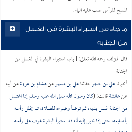
المسح للرأس صب عليه الماء.
ما جاء في استبراء البشرة في الغسل
من الجنابة
قال المؤلف رحمه الله تعالى: [ باب استبراء البشرة في الغسل من
الجنابة
أخبرنا
علي بن حجر
حدثنا
علي بن مسهر
عن
هشام بن عروة
عن أبيه
عن
عائشة
قالت: (
كان رسول الله صلى الله عليه وسلم إذا اغتسل
من الجنابة غسل يديه، ثم توضأ وضوءه للصلاة، ثم يخلل رأسه
بأصابعه، حتى إذا خيل إليه أنه قد استبرأ البشرة غرف على رأسه