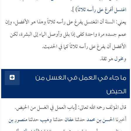
اغتسل أفرغ على رأسه ثلاثاً
) ].
يعني: السنة أن المغتسل يفرغ على رأسه ثلاثاً وهذا هو الأفضل، وإن
عمم جسده مرة واحدة كفى إذا بلل وأوصل الماء إلى البشرة، لكن
الأفضل أن يفرغ على رأسه ثلاثاً كما في الحديث.
و
مخول
هو ثقة.
ما جاء في العمل في الغسل من
الحيض
قال المؤلف رحمه الله تعالى: [باب العمل في الغسل من الحيض.
أخبرنا
الحسن بن محمد
حدثنا
عفان
حدثنا
وهيب
حدثنا
منصور بن