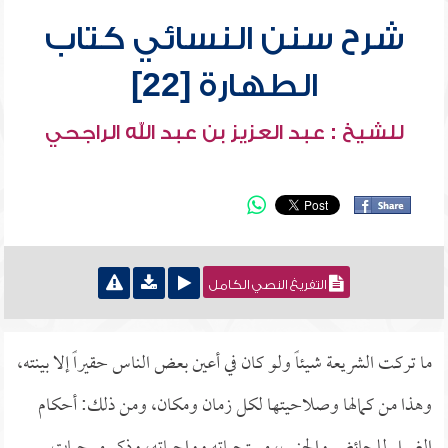
شرح سنن النسائي كتاب
الطهارة [22]
للشيخ : عبد العزيز بن عبد الله الراجحي
التفريغ النصي الكامل
ما تركت الشريعة شيئاً ولو كان في أعين بعض الناس حقيراً إلا بينته،
وهذا من كمالها وصلاحيتها لكل زمان ومكان، ومن ذلك: أحكام