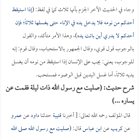
وجاء في الحديث الآخر الجزم بأنها ثلاث كما في لفظ: (
إذا استيقظ
أحدكم من نومه فلا يدخل يده في الإناء حتى يغسلها ثلاثاً؛ فإن
أحدكم لا يدري أين باتت يده
)، وهذا الأمر متأكد، والقول
بالوجوب قول قوي، وقال الجمهور بالاستحباب، وقال قوم: إنه
للوجوب، يعني: يجب على الإنسان إذا استيقظ من نومه أن يغسل
يديه ثلاثاً، أما غسل اليدين قبل الوضوء فمستحب.
شرح حديث: (صليت مع رسول الله ذات ليلة فقمت عن
يساره ...)
قال المؤلف رحمه الله تعالى: [ أخبرنا
قتيبة
حدثنا
داود
عن
عمرو
عن
كريب
عن
ابن عباس
قال: (
صليت مع رسول الله صلى الله