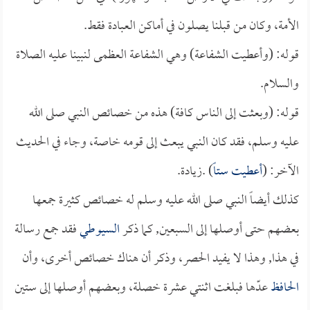
الأمة، وكان من قبلنا يصلون في أماكن العبادة فقط.
قوله: (وأعطيت الشفاعة) وهي الشفاعة العظمى لنبينا عليه الصلاة
والسلام.
قوله: (وبعثت إلى الناس كافة) هذه من خصائص النبي صلى الله
عليه وسلم، فقد كان النبي يبعث إلى قومه خاصة، وجاء في الحديث
الآخر: (
أعطيت ستاً
) .زيادة.
كذلك أيضاً النبي صلى الله عليه وسلم له خصائص كثيرة جمعها
بعضهم حتى أوصلها إلى السبعين, كما ذكر
السيوطي
فقد جمع رسالة
في هذا, وهذا لا يفيد الحصر، وذكر أن هناك خصائص أخرى، وأن
الحافظ
عدّها فبلغت اثنتي عشرة خصلة، وبعضهم أوصلها إلى ستين