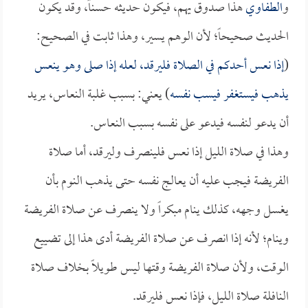
و
الطفاوي
هذا صدوق يهم، فيكون حديثه حسناً، وقد يكون
الحديث صحيحاً؛ لأن الوهم يسير، وهذا ثابت في الصحيح:
(
إذا نعس أحدكم في الصلاة فليرقد، لعله إذا صلى وهو ينعس
يذهب فيستغفر فيسب نفسه
) يعني: بسبب غلبة النعاس، يريد
أن يدعو لنفسه فيدعو على نفسه بسبب النعاس.
وهذا في صلاة الليل إذا نعس فلينصرف وليرقد، أما صلاة
الفريضة فيجب عليه أن يعالج نفسه حتى يذهب النوم بأن
يغسل وجهه، كذلك ينام مبكراً ولا ينصرف عن صلاة الفريضة
وينام؛ لأنه إذا انصرف عن صلاة الفريضة أدى هذا إلى تضييع
الوقت، ولأن صلاة الفريضة وقتها ليس طويلاً بخلاف صلاة
النافلة صلاة الليل، فإذا نعس فليرقد.