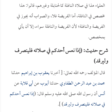
العلماء هذا في صلاة النافلة كالحنابلة وغيرهم، قالوا: هذا
مخصص في النافلة، أما الفريضة فلا، والصواب أنه يجوز في
الفريضة والنافلة؛ لأن الفريضة والنافلة سواء، إلا أن يأتي
بمخصص.
شرح حديث: (إذا نعس أحدكم في صلاته فلينصرف
وليرقد)
قال المؤلف رحمه الله تعالى: [ أخبرنا
يعقوب بن إبراهيم
حدثنا
محمد بن عبد الرحمن الطفاوي
حدثنا
أيوب
عن
أبي قلابة
عن
أنس
أن رسول الله صلى الله عليه وسلم قال: (
إذا نعس أحدكم
في صلاته فلينصرف وليرقد
) ].