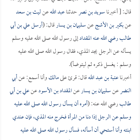
قال: [ أخبرنا
سويد بن نصر
حدثنا
عبد الله
عن
ليث بن سعد
عن
بكير بن الأشج
عن
سليمان بن يسار
قال: (
أرسل
علي بن أبي
طالب
رضي الله عنه
المقداد
إلى رسول الله صلى الله عليه وسلم
يسأله عن الرجل يجد المذي، فقال رسول الله صلى الله عليه
وسلم : يغسل ذكره ثم ليتوضأ).
أخبرنا
عتبة بن عبد الله
قال: قرئ على
مالك
وأنا أسمع: عن
أبي
النضر
عن
سليمان بن يسار
عن
المقداد بن الأسود
عن
علي بن أبي
طالب
رضي الله عنه: (
أمره أن يسأل رسول الله صلى الله عليه
وسلم عن الرجل إذا دنا من المرأة فخرج منه المذي، فإن عندي
ابنته وأنا أستحي أن أسأله، فسأل رسول الله صلى الله عليه