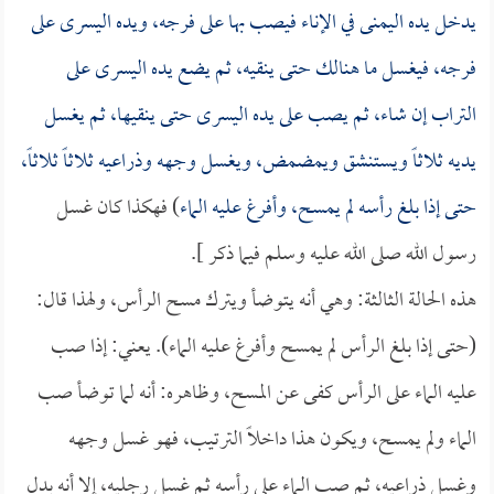
يدخل يده اليمنى في الإناء فيصب بها على فرجه، ويده اليسرى على
فرجه، فيغسل ما هنالك حتى ينقيه، ثم يضع يده اليسرى على
التراب إن شاء، ثم يصب على يده اليسرى حتى ينقيها، ثم يغسل
يديه ثلاثاً ويستنشق ويمضمض، ويغسل وجهه وذراعيه ثلاثاً ثلاثاً،
حتى إذا بلغ رأسه لم يمسح، وأفرغ عليه الماء
) فهكذا كان غسل
رسول الله صلى الله عليه وسلم فيما ذكر ].
هذه الحالة الثالثة: وهي أنه يتوضأ ويترك مسح الرأس، ولهذا قال:
(حتى إذا بلغ الرأس لم يمسح وأفرغ عليه الماء). يعني: إذا صب
عليه الماء على الرأس كفى عن المسح، وظاهره: أنه لما توضأ صب
الماء ولم يمسح، ويكون هذا داخلاً الترتيب، فهو غسل وجهه
وغسل ذراعيه، ثم صب الماء على رأسه ثم غسل رجليه، إلا أنه بدل