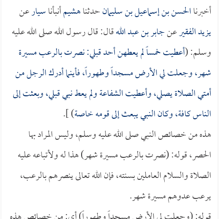
أخبرنا
الحسن بن إسماعيل بن سليمان
حدثنا
هشيم
أنبأنا
سيار
عن
يزيد الفقير
عن
جابر بن عبد الله
قال: قال رسول الله صلى الله عليه
وسلم: (
أعطيت خمساً لم يعطهن أحد قبلي: نصرت بالرعب مسيرة
شهر، وجعلت لي الأرض مسجداً وطهوراً، فأينما أدرك الرجل من
أمتي الصلاة يصلي، وأعطيت الشفاعة ولم يعط نبي قبلي، وبعثت إلى
الناس كافة، وكان النبي يبعث إلى قومه خاصة
) ].
هذه من خصائص النبي صلى الله عليه وسلم، وليس المراد بها
الحصر، قوله: (نصرت بالرعب مسيرة شهر) هذا له ولأتباعه عليه
الصلاة والسلام العاملين بسنته، فإن الله تعالى ينصرهم بالرعب،
يرعب عدوهم مسيرة شهر.
قوله: (وجعلت لي الأرض مسجداً وطهوراً) أي: من خصائص هذه