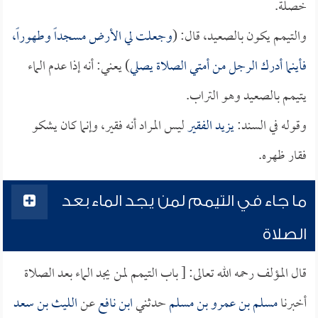
خصلة.
والتيمم يكون بالصعيد، قال: (
وجعلت لي الأرض مسجداً وطهوراً،
فأينما أدرك الرجل من أمتي الصلاة يصلي
) يعني: أنه إذا عدم الماء
يتيمم بالصعيد وهو التراب.
وقوله في السند:
يزيد الفقير
ليس المراد أنه فقير، وإنما كان يشكو
فقار ظهره.
ما جاء في التيمم لمن يجد الماء بعد
الصلاة
قال المؤلف رحمه الله تعالى: [ باب التيمم لمن يجد الماء بعد الصلاة
أخبرنا
مسلم بن عمرو بن مسلم
حدثني
ابن نافع
عن
الليث بن سعد