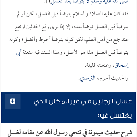
صلى الله عليه وسلم لا يتوضأ بعد الغسل
) ].
فقد كان عليه الصلاة والسلام يتوضأ قبل الغسل، لكن لو لم
يتوضأ قبل الغسل توضأ بعده، إلا إذا نوى رفع الحدثين ارتفع
عند جمع من أهل العلم، لكن كونه يتوضأ أحوط وأفضل؛ وكونه
يتوضأ قبل الغسل هذا هو الأصل، وهذا السند فيه عنعنة
أبي
إسحاق
، وعنعنته قليلة.
والحديث أخرجه
الترمذي
.
غسل الرجلين في غير المكان الذي
يغتسل فيه
شرح حديث ميمونة في تنحي رسول الله عن مقامه لغسل