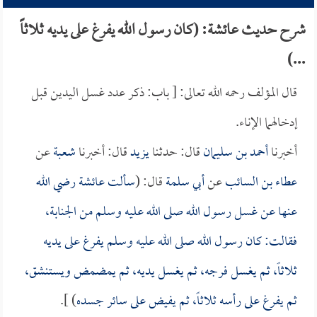
شرح حديث عائشة: (كان رسول الله يفرغ على يديه ثلاثاً
...)
قال المؤلف رحمه الله تعالى: [ باب: ذكر عدد غسل اليدين قبل
إدخالهما الإناء.
أخبرنا
أحمد بن سليمان
قال: حدثنا
يزيد
قال: أخبرنا
شعبة
عن
عطاء بن السائب
عن
أبي سلمة
قال: (
سألت
عائشة
رضي الله
عنها عن غسل رسول الله صلى الله عليه وسلم من الجنابة،
فقالت: كان رسول الله صلى الله عليه وسلم يفرغ على يديه
ثلاثاً، ثم يغسل فرجه، ثم يغسل يديه، ثم يمضمض ويستنشق،
ثم يفرغ على رأسه ثلاثاً، ثم يفيض على سائر جسده
) ].