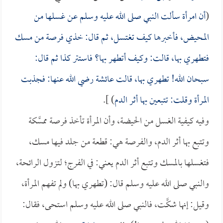
(
أن امرأة سألت النبي صلى الله عليه وسلم عن غسلها من
المحيض، فأخبرها كيف تغتسل، ثم قال: خذي فرصة من مسك
فتطهري بها، قالت: وكيف أتطهر بها؟ فاستتر كذا ثم قال:
سبحان الله! تطهري بها، قالت
عائشة
رضي الله عنها: فجذبت
المرأة وقلت: تتبعين بها أثر الدم
) ].
وفيه كيفية الغسل من الحيضة، وأن المرأة تأخذ فرصة ممسَّكة
وتتبع بها أثر الدم، والفرصة هي: قطعة من جلد فيها مسك،
فتغسلها بالمسك وتتبع أثر الدم يعني: في الفرج؛ لتزول الرائحة،
والنبي صلى الله عليه وسلم قال: (تطهري بها) ولم تفهم المرأة،
وقيل: إنها شكَّت، فالنبي صلى الله عليه وسلم استحى، فقال: