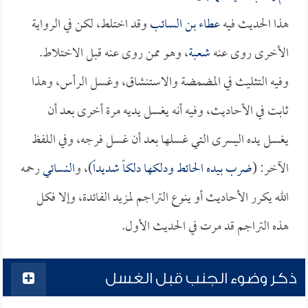
هذا الحديث فيه
عطاء بن السائب
وقد اختلط، لكن في الرواية
الأخرى روى عنه
شعبة
، وهو ممن روى عنه قبل الاختلاط.
وفيه التثليث في المضمضة والاستنشاق، وغسل الرأس، وهذا
ثابت في الأحاديث، وفيه أنه يغسل يديه مرة أخرى بعد أن
يغسل يده اليسرى التي غسلها بعد أن غسل فرجه، وفي اللفظ
الآخر: (
ضرب بيده الحائط ودلكها دلكاً شديداً
)، و
النسائي
رحمه
الله يكرر الأحاديث أو ينوع التراجم لمزيد الفائدة، وإلا فكل
هذه التراجم قد مرت في الحديث الأول.
ذكر وضوء الجنب قبل الغسل