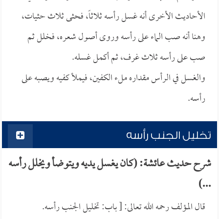
الأحاديث الأخرى أنه غسل رأسه ثلاثاً، فحثى ثلاث حثيات،
وهنا أنه صب الماء على رأسه وروى أصول شعره، فخلل ثم
صب على رأسه ثلاث غرف، ثم أكمل غسله.
والغسل في الرأس مقداره ملء الكفين، فيملأ كفيه ويصبه على
رأسه.
تخليل الجنب رأسه
شرح حديث عائشة: (كان يغسل يديه ويتوضأ ويخلل رأسه
...)
قال المؤلف رحمه الله تعالى: [ باب: تخليل الجنب رأسه.