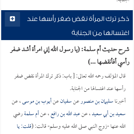
الجنابة.
ذكر ترك المرأة نقض ضفر رأسها عند
اغتسالها من الجنابة
شرح حديث أم سلمة: (يا رسول الله إني امرأة أشد ضفر
رأسي أفأنقضها ...)
قال المؤلف رحمه الله تعالى: [ باب: ذكر ترك المرأة نقض ضفر
رأسها عند اغتسالها من الجنابة.
أخبرنا
سليمان بن منصور
عن
سفيان
عن
أيوب بن موسى
، عن
سعيد بن أبي سعيد
، عن
عبد الله بن رافع
، عن
أم سلمة
رضي
الله عنها -زوج النبي صلى الله عليه وسلم- قالت: (
قلت: يا