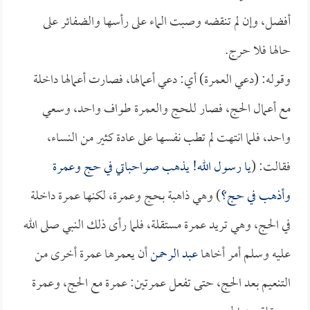
أفضل، وإن لم تنقضه وصبت الماء على رأسها والضفائر على
حالها فلا حرج.
وقوله: (دعي العمرة) أي: دعي أعمالها، فصارت أعمالها داخلة
مع أعمال الحج، فصار للحج والعمرة طواف واحد، وسعي
واحد، فلما انتهت لم تطب نفسها على عادة كثير من النساء،
فقالت: (
يا رسول الله! يذهب صواحباتي في حج وعمرة
وأذهب في حج؟
) وهي ذاهبة بحج وعمرة، لكنها عمرة داخلة
في الحج، وهي تريد عمرة مستقلة، فلما رأى ذلك النبي صلى الله
عليه وسلم أمر أخاها
عبد الرحمن
أن يعمرها عمرة أخرى من
التنعيم بعد الحج، حتى تفعل عمرتين: عمرة مع الحج، وعمرة