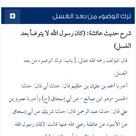
ترك الوضوء من بعد الغسل
شرح حديث عائشة: (كان رسول الله لا يتوضأ بعد
الغسل)
قال المؤلف رحمه الله تعالى: [ باب: ترك الوضوء من بعد
الغسل.
أخبرنا
أحمد بن عثمان بن حكيم
قال: حدثنا أبي قال: حدثنا
الحسن
-وهو
ابن صالح
- عن
أبي إسحاق
(ح) وأخبرنا
عمرو بن
علي
قال: حدثنا
عبد الرحمن
قال: حدثنا
شريك
عن
أبي إسحاق
عن
الأسود
عن
عائشة
رضي الله عنها قالت: (
كان رسول الله