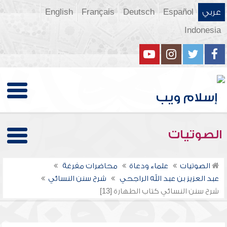
عربي
Español
Deutsch
Français
English
Indonesia
الصوتيات
الصوتيات
علماء ودعاة
محاضرات مفرغة
عبد العزيز بن عبد الله الراجحي
شرح سنن النسائي
شرح سنن النسائي كتاب الطهارة [13]