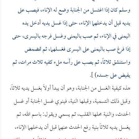
وسلم كان إذا اغتسل من الجنابة وضع له الإناء، فيصب على
يديه قبل أن يدخلهما الإناء، حتى إذا غسل يديه أدخل يده
اليمنى في الإناء، ثم صب باليمنى وغسل فرجه باليسرى، حتى
إذا فرغ صب باليمنى على اليسرى فغسلهما، ثم تمضمض
واستنشق ثلاثاً، ثم يصب على رأسه ملء كفيه ثلاث مرات، ثم
يفيض على جسده
) ].
هذه كيفية الغسل من الجنابة، وهو أن يبدأ أولاً بغسل يديه ثلاثاً،
وقبل ذلك التسمية، وقبلها النية، فينوي غسل الجنابة أو غسل
الحدث، والنية محلها القلب، ثم يسمي ويقول: باسم الله، ثم
يغسل يديه ثلاثاً بنية رفع الحدث عنهما قبل أن يدخلهما الإناء،