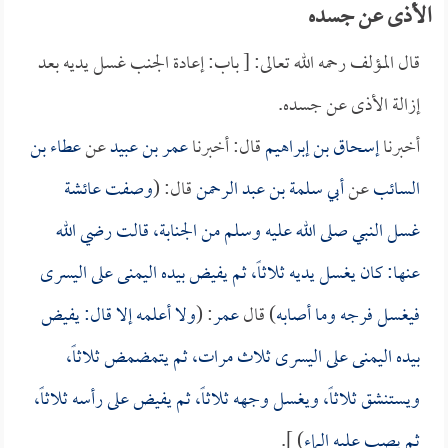
الأذى عن جسده
قال المؤلف رحمه الله تعالى: [ باب: إعادة الجنب غسل يديه بعد
إزالة الأذى عن جسده.
أخبرنا
إسحاق بن إبراهيم
قال: أخبرنا
عمر بن عبيد
عن
عطاء بن
السائب
عن
أبي سلمة بن عبد الرحمن
قال: (
وصفت
عائشة
غسل النبي صلى الله عليه وسلم من الجنابة، قالت رضي الله
عنها: كان يغسل يديه ثلاثاً، ثم يفيض بيده اليمنى على اليسرى
فيغسل فرجه وما أصابه
) قال
عمر
: (
ولا أعلمه إلا قال: يفيض
بيده اليمنى على اليسرى ثلاث مرات، ثم يتمضمض ثلاثاً،
ويستنشق ثلاثاً، ويغسل وجهه ثلاثاً، ثم يفيض على رأسه ثلاثاً،
ثم يصب عليه الماء
) ].