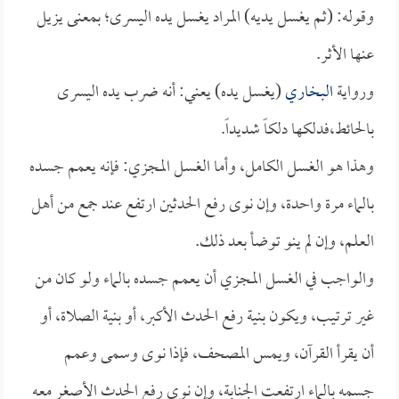
وقوله: (ثم يغسل يديه) المراد يغسل يده اليسرى؛ بمعنى يزيل
عنها الأثر.
ورواية
البخاري
(يغسل يده) يعني: أنه ضرب يده اليسرى
بالحائط،فدلكها دلكاً شديداً.
وهذا هو الغسل الكامل، وأما الغسل المجزي: فإنه يعمم جسده
بالماء مرة واحدة، وإن نوى رفع الحدثين ارتفع عند جمع من أهل
العلم، وإن لم ينو توضأ بعد ذلك.
والواجب في الغسل المجزي أن يعمم جسده بالماء ولو كان من
غير ترتيب، ويكون بنية رفع الحدث الأكبر، أو بنية الصلاة، أو
أن يقرأ القرآن، ويمس المصحف، فإذا نوى وسمى وعمم
جسمه بالماء ارتفعت الجنابة، وإن نوى رفع الحدث الأصغر معه