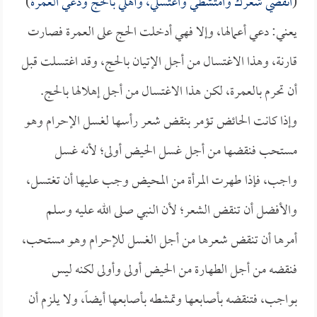
(
انقضي شعرك وامتشطي واغتسلي، وأهلي بالحج ودعي العمرة
)
يعني: دعي أعمالها، وإلا فهي أدخلت الحج على العمرة فصارت
قارنة، وهذا الاغتسال من أجل الإتيان بالحج، وقد اغتسلت قبل
أن تحرم بالعمرة، لكن هذا الاغتسال من أجل إهلالها بالحج.
وإذا كانت الحائض تؤمر بنقض شعر رأسها لغسل الإحرام وهو
مستحب فنقضها من أجل غسل الحيض أولى؛ لأنه غسل
واجب، فإذا طهرت المرأة من المحيض وجب عليها أن تغتسل،
والأفضل أن تنقض الشعر؛ لأن النبي صلى الله عليه وسلم
أمرها أن تنقض شعرها من أجل الغسل للإحرام وهو مستحب،
فنقضه من أجل الطهارة من الحيض أولى وأولى لكنه ليس
بواجب، فتنقضه بأصابعها وتمشطه بأصابعها أيضاً، ولا يلزم أن