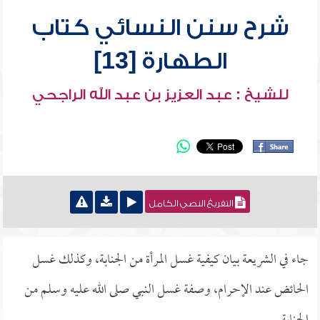
شرح سنن النسائي كتاب
الطهارة [13]
للشيخ : عبد العزيز بن عبد الله الراجحي
التفريغ النصي الكامل
جاء في الشريعة بيان كيفية غسل المرأة من الجنابة، وكذلك غسل
الحائض عند الإحرام، وصفة غسل النبي صلى الله عليه وسلم من