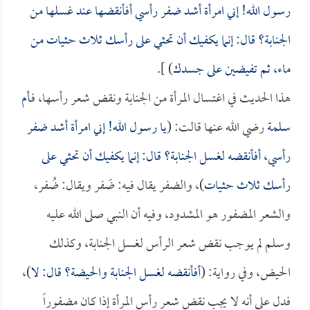
رسول الله! إني امرأة أشد ضفر رأسي أفأنقضها عند غسلها من
الجنابة؟ قال: إنما يكفيك أن تحثي على رأسك ثلاث حثيات من
ماء، ثم تفيضين على جسدك
) ].
هذا الحديث في اغتسال المرأة من الجنابة ونقض شعر رأسها، فـ
أم
سلمة
رضي الله عنها قالت: (
يا رسول الله! إني امرأة أشد ضفر
رأسي، أفأنقضه لغسل الجنابة؟ قال: إنما يكفيك أن تحثي على
رأسك ثلاث حثيات
)، والضفر يقال فيه: ضَفر ويقال: ضُفر،
والشعر المضفور هو المشدود، وفيه أن النبي صلى الله عليه
وسلم لم يوجب نقض شعر الرأس لغسل الجنابة، وكذلك
الحيض، وفي رواية: (
أفأنقضه لغسل الجنابة والحيضة؟ قال: لا
)،
فدل على أنه لا يجب نقض شعر رأس المرأة إذا كان مضفوراً