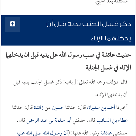
مستقلة بعد الحج.
ذكر غسل الجنب يديه قبل أن
يدخلهما الإناء
حديث عائشة في صب رسول الله على يديه قبل ان يدخلهما
الإناء في غسل الجنابة
قال المؤلف رحمه الله تعالى: [ باب: ذكر غسل الجنب يديه قبل
أن يدخلهما الإناء.
أخبرنا
أحمد بن سليمان
قال: حدثنا
حسين
عن
زائدة
قال: حدثنا
عطاء بن السائب
قال: حدثني
أبو سلمة بن عبد الرحمن
قال:
حدثتني
عائشة
رضي الله عنها: (
أن رسول الله صلى الله عليه