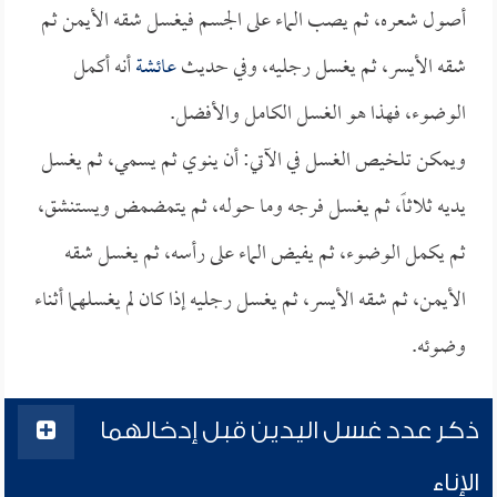
أصول شعره، ثم يصب الماء على الجسم فيغسل شقه الأيمن ثم
شقه الأيسر، ثم يغسل رجليه، وفي حديث
عائشة
أنه أكمل
الوضوء، فهذا هو الغسل الكامل والأفضل.
ويمكن تلخيص الغسل في الآتي: أن ينوي ثم يسمي، ثم يغسل
يديه ثلاثاً، ثم يغسل فرجه وما حوله، ثم يتمضمض ويستنشق،
ثم يكمل الوضوء، ثم يفيض الماء على رأسه، ثم يغسل شقه
الأيمن، ثم شقه الأيسر، ثم يغسل رجليه إذا كان لم يغسلهما أثناء
وضوئه.
ذكر عدد غسل اليدين قبل إدخالهما
الإناء