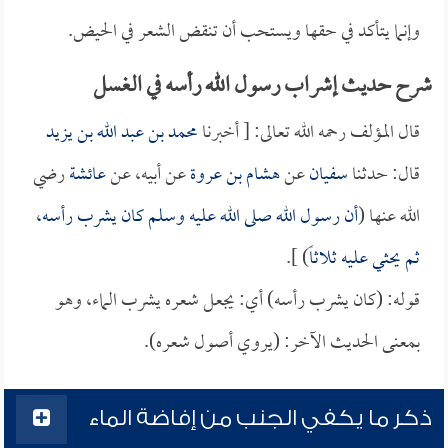
وإنما يتأكد في حقها ويستحب أن تنقض الشعر في الحيض.
شرح حديث إشراب رسول الله رأسه في الغسل
قال المؤلف رحمه الله تعالى: [ أخبرنا
محمد بن عبد الله بن يزيد
قال: حدثنا
سفيان
عن
هشام بن عروة
عن أبيه، عن
عائشة
رضي
الله عنها (
أن رسول الله صلى الله عليه وسلم كان يشرب رأسه،
ثم يحثي عليه ثلاثاً
) ].
قوله: (كان يشرب رأسه) أي: يجعل شعره يشرب الماء، وهو
بمعنى الحديث الآخر: (يروي أصول شعره).
ذكر ما يكفي الجنب من إفاضة الماء