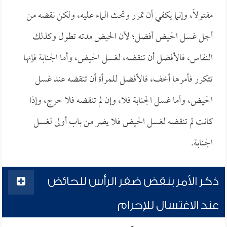
مفتولاً، وإنما يكفي أن تمرر وتحث الماء عليه، ولكن نقضه من
أجل غسل الحيض أفضل؛ لأن الحيض مدته تطول وكذلك
النفاس، فالأفضل أن تنقضه، لغسل الحيض، وأما الجنابة فإنها
تتكرر فأمرها أخف، فالأفضل للمرأة أن تنقضه عند غسل
الحيض، وأما غسل الجنابة فلا، وإن لم تنقضه فلا حرج، وإذا
كانت لم تنقضه لغسل الحيض فلا يضر من باب أولى لغسل
الجنابة.
ذكر الأمر بنقض ضفر الرأس للحائض
عند الاغتسال للإحرام