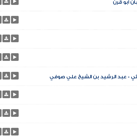
ن أبو قرن
ائي - عبد الرشيد بن الشيخ علي صوفي