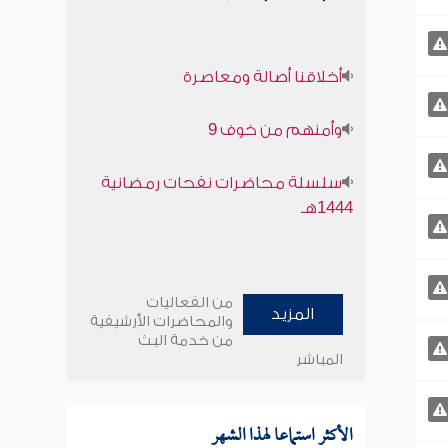
أخلاقنا أصالة ومعاصرة
وأمنهم من خوف 9
سلسلة محاضرات نفحات رمضانية
1444هـ
من الفعاليات
المزيد
والمحاضرات الأرشيفية
من خدمة البث
المباشر
الأكثر استماعا لهذا الشهر