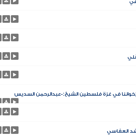
قلي
إخواننا في غزة فلسطين الشيخ:-عبدالرحمن السديس
اشد العفاسي