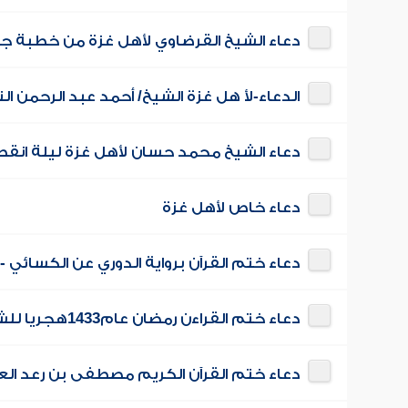
دعاء الشيخ القرضاوي لأهل غزة من خطبة ج
الدعاء-لأ هل غزة الشيخ/ أحمد عبد الرحمن ا
دعاء الشيخ محمد حسان لأهل غزة ليلة انقطاع الكهرب
دعاء خاص لأهل غزة
دعاء ختم القرآن برواية الدوري عن الكسائي
دعاء ختم القراءن رمضان عام1433هجريا للشيخ عبد المنعم عبد المبدئ
دعاء ختم القرآن الكريم مصطفى بن رعد الع