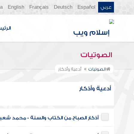
عربي
Español
Deutsch
Français
English
ia
الرئي
الصوتيات
الصوتيات
أدعية وأذكار
أدعية وأذكار
أذكار الصباح من الكتاب والسنة - محمد شعبا