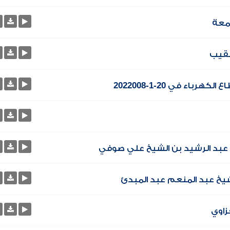
معة
لنقيب
اء في 20-1-2022008
 - عبد الرشيد بن الشيخ علي صوفي
زاوي