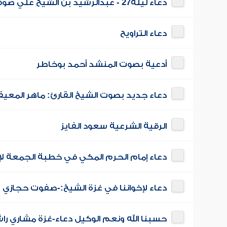
دعاء ليلة27 - عبدالرشيد بن الشيخ علي صوفي
دعاء التراويح
أدعية بصوت المنشد أحمد بوخاطر
دعاء جديد بصوت الشيخ القارئ: ماهر المعي
الرقية الشرعية سعود الفايز
دعاء إمام الحرم المكي في خطبة الجمعة ل
دعاء لإخواننا في غزة الشيخ:-صفوت حجازي
حسبنا الله ونعم الوكيل دعاء-غزة مشاري ر