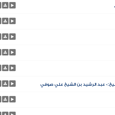
يخ:- عبد الرشيد بن الشيخ علي صوفي