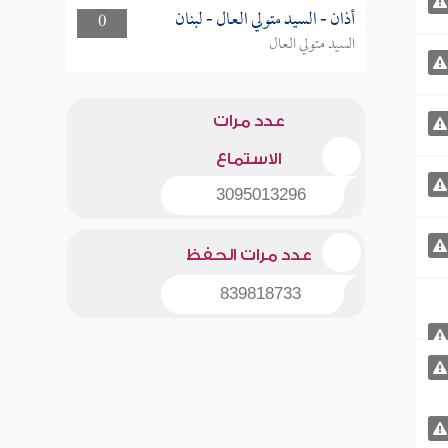
أذان - السيد متولي العال - لبنان
0
السيد متولي العال
عدد مرات
الاستماع
3095013296
عدد مرات الحفظ
839818733