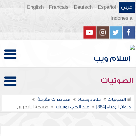
عربي
Español
Deutsch
Français
English
Indonesia
الصوتيات
الصوتيات
علماء ودعاة
محاضرات مفرغة
ديوان الإفتاء [384]
عبد الحي يوسف
صفحة الفهرس