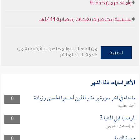
وأمنهم من خوف 9
سلسلة محاضرات نفحات رمضانية 1444هـ
من الفعاليات والمحاضرات الأرشيفية من
المزيد
خدمة البث المباشر
الأكثر استماعا لهذا الشهر
ما جاء في آخر سورة براءة و للذين أحسنوا الحسنى وزيادة
0
أحمد حطيبة
الوصايا قبل المنايا 3
0
أبو إسحاق الحويني
سورة التوبة
0