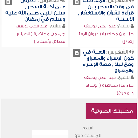
الفهرس:
المفاضلة
الفهرس:
الحرص
في وقت السحر بين
على أكلة السحر ,
قراءة القرآن والاستغفار ,
سنن النبي صلى الله عليه
الأسئلة
وسلم في رمضان
للشيخ:
عبد الحي يوسف
للشيخ:
عبد الحي يوسف
جزء من محاضرة ( ديوان الإفتاء
جزء من محاضرة ( الصيام
[753])
فضائل وأحكام)
الفهرس:
العلة في
كون الإسراء والمعراج
وقع ليلاً , قصة الإسراء
والمعراج
للشيخ:
عبد الحي يوسف
جزء من محاضرة ( الإسراء
والمعراج)
مكتبتك الصوتية
اسم
المستخدم: