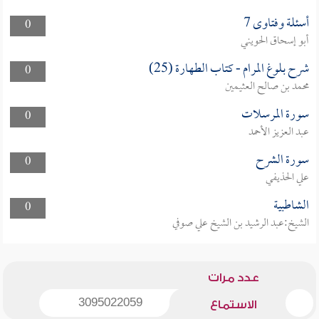
أسئلة وفتاوى 7
0
أبو إسحاق الحويني
شرح بلوغ المرام - كتاب الطهارة (25)
0
محمد بن صالح العثيمين
سورة المرسلات
0
عبد العزيز الأحمد
سورة الشرح
0
علي الحذيفي
الشاطبية
0
الشيخ:عبد الرشيد بن الشيخ علي صوفي
عدد مرات
3095022059
الاستماع