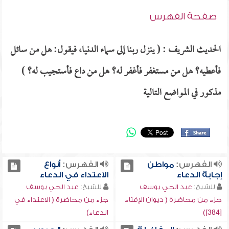
صفحة الفهرس
الحديث الشريف : ( ينزل ربنا إلى سماء الدنيا، فيقول: هل من سائل
فأعطيه؟ هل من مستغفر فأغفر له؟ هل من داع فأستجيب له؟ )
مذكور في المواضع التالية
الفهرس:
مواطن
الفهرس:
أنواع
إجابة الدعاء
الاعتداء في الدعاء
للشيخ:
عبد الحي يوسف
للشيخ:
عبد الحي يوسف
جزء من محاضرة ( ديوان الإفتاء
جزء من محاضرة ( الاعتداء في
[384])
الدعاء)