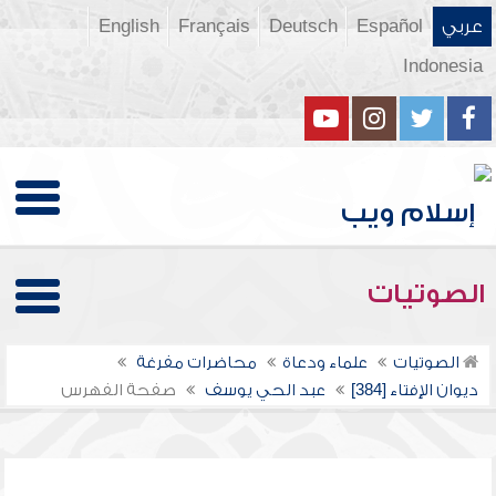
عربي
Español
Deutsch
Français
English
Indonesia
الصوتيات
الصوتيات
علماء ودعاة
محاضرات مفرغة
ديوان الإفتاء [384]
عبد الحي يوسف
صفحة الفهرس