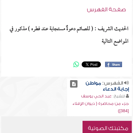
صفحة الفهرس
الحديث الشريف : ( للصائم دعوةٌ مستجابة عند فطره ) مذكور في
المواضع التالية
الفهرس:
مواطن
إجابة الدعاء
للشيخ:
عبد الحي يوسف
جزء من محاضرة ( ديوان الإفتاء
[384])
مكتبتك الصوتية