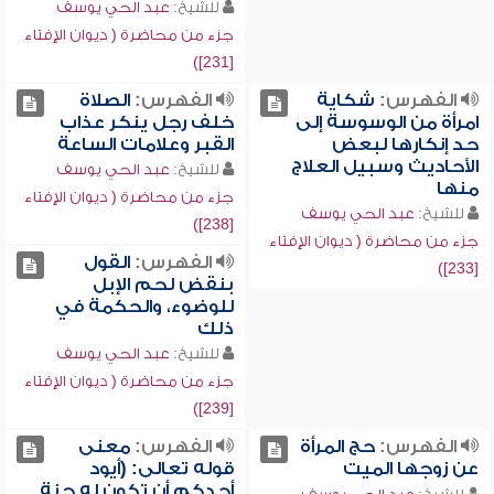
للشيخ:
عبد الحي يوسف
جزء من محاضرة ( ديوان الإفتاء
[231])
الفهرس:
شكاية
الفهرس:
الصلاة
امرأة من الوسوسة إلى
خلف رجل ينكر عذاب
حد إنكارها لبعض
القبر وعلامات الساعة
الأحاديث وسبيل العلاج
للشيخ:
عبد الحي يوسف
منها
جزء من محاضرة ( ديوان الإفتاء
للشيخ:
عبد الحي يوسف
[238])
جزء من محاضرة ( ديوان الإفتاء
الفهرس:
القول
[233])
بنقض لحم الإبل
للوضوء، والحكمة في
ذلك
للشيخ:
عبد الحي يوسف
جزء من محاضرة ( ديوان الإفتاء
[239])
الفهرس:
حج المرأة
الفهرس:
معنى
عن زوجها الميت
قوله تعالى: (أيود
أحدكم أن تكون له جنة