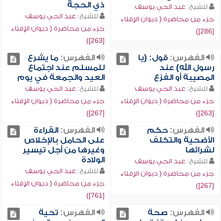
ذي الحجة
للشيخ:
عبد الحي يوسف
للشيخ:
عبد الحي يوسف
جزء من محاضرة ( ديوان الإفتاء
جزء من محاضرة ( ديوان الإفتاء
[286])
[263])
الفهرس:
قول: (يا
الفهرس:
ما يشرع
رسول الله) عند
للمسلم عند اجتماع
المصيبة أو الفزع
العيد والجمعة في يوم
للشيخ:
عبد الحي يوسف
للشيخ:
عبد الحي يوسف
جزء من محاضرة ( ديوان الإفتاء
جزء من محاضرة ( ديوان الإفتاء
[267])
[263])
الفهرس:
حكم
الفهرس:
القراءة
الأضحية والتكلف
على الحامل بالإخلاص
لشرائها
وغيرها من أجل تيسير
الولادة
للشيخ:
عبد الحي يوسف
للشيخ:
عبد الحي يوسف
جزء من محاضرة ( ديوان الإفتاء
جزء من محاضرة ( ديوان الإفتاء
[267])
[761])
الفهرس:
صحة
الفهرس:
تحية