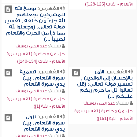
الأنعام - الآيات [125-128])
الفهرس:
توبيخ الله
للمشركين بجعلهم
لله جزءاً من خلقه , تفسير
قوله تعالى: (وجعلوا لله
مما ذرأ من الحرث والأنعام
نصيباً ...)
للشيخ:
عبد الحي يوسف
جزء من محاضرة ( تفسير سورة
الأنعام - الآيات [134-140])
الفهرس:
الأمر
الفهرس:
تسمية
بالإحسان إلى الوالدين ,
سورة الأنعام , بين
تفسير قوله تعالى: (قل
يدي سورة الأنعام
تعالوا أتل ما حرم ربكم
للشيخ:
عبد الحي يوسف
عليكم ...)
جزء من محاضرة ( تفسير سورة
للشيخ:
عبد الحي يوسف
الأنعام - الآية [1])
جزء من محاضرة ( تفسير سورة
الفهرس:
نزول
الأنعام - الآية [151])
سورة الأنعام , بين
يدي سورة الأنعام
للشيخ:
عبد الحي يوسف