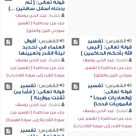
قوله تعالى: ( ثم
رددناه أسفل سافلين ...)
للشيخ:
عبد الحي يوسف
جزء من محاضرة ( تفسير
سورتي التين والعلق)
الفهرس:
تفسير
الفهرس:
أقوال
قوله تعالى: ( أليس
العلماء في تحديد
الله بأحكم الحاكمين )
ليلة القدر وتعيينها
للشيخ:
عبد الحي يوسف
للشيخ:
عبد الحي يوسف
جزء من محاضرة ( تفسير
جزء من محاضرة ( تفسير من
سورتي التين والعلق)
سورة القدر إلى سورة العاديات)
الفهرس:
تفسير
الفهرس:
تفسير
قوله تعالى:
قوله تعالى: ( فأما من
(والعاديات ضبحاً *
ثقلت موازينه )
فالموريات قدحا)
للشيخ:
عبد الحي يوسف
للشيخ:
عبد الحي يوسف
جزء من محاضرة ( تفسير من
جزء من محاضرة ( تفسير من
سورة القارعة إلى سورة الهمزة)
سورة القدر إلى سورة العاديات)
الفهرس:
تفسير