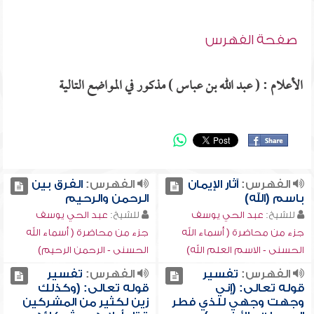
صفحة الفهرس
الأعلام : ( عبد الله بن عباس ) مذكور في المواضع التالية
الفهرس:
آثار الإيمان
الفهرس:
الفرق بين
باسم (الله)
الرحمن والرحيم
للشيخ:
عبد الحي يوسف
للشيخ:
عبد الحي يوسف
جزء من محاضرة ( أسماء الله
جزء من محاضرة ( أسماء الله
الحسنى - الاسم العلم الله)
الحسنى - الرحمن الرحيم)
الفهرس:
تفسير
الفهرس:
تفسير
قوله تعالى: (إني
قوله تعالى: (وكذلك
وجهت وجهي للذي فطر
زين لكثير من المشركين