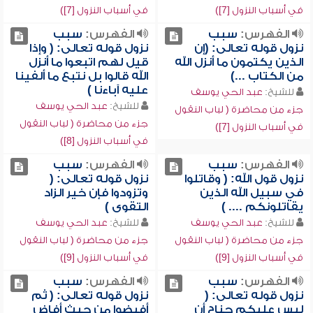
في أسباب النزول [7])
في أسباب النزول [7])
الفهرس:
سبب
الفهرس:
سبب
نزول قوله تعالى: (إن
نزول قوله تعالى: ( وإذا
الذين يكتمون ما أنزل الله
قيل لهم اتبعوا ما أنزل
من الكتاب ...)
الله قالوا بل نتبع ما ألفينا
عليه آباءنا )
للشيخ:
عبد الحي يوسف
للشيخ:
عبد الحي يوسف
جزء من محاضرة ( لباب النقول
جزء من محاضرة ( لباب النقول
في أسباب النزول [7])
في أسباب النزول [8])
الفهرس:
سبب
الفهرس:
سبب
نزول قول الله: ( وقاتلوا
نزول قوله تعالى: (
في سبيل الله الذين
وتزودوا فإن خير الزاد
يقاتلونكم .... )
التقوى )
للشيخ:
عبد الحي يوسف
للشيخ:
عبد الحي يوسف
جزء من محاضرة ( لباب النقول
جزء من محاضرة ( لباب النقول
في أسباب النزول [9])
في أسباب النزول [9])
الفهرس:
سبب
الفهرس:
سبب
نزول قوله تعالى: (
نزول قوله تعالى: ( ثم
ليس عليكم جناح أن
أفيضوا من حيث أفاض