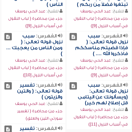
تبتغوا فضلاً من ربكم )
الناس )
للشيخ:
عبد الحي يوسف
للشيخ:
عبد الحي يوسف
جزء من محاضرة ( لباب النقول
جزء من محاضرة ( لباب النقول
في أسباب النزول [9])
في أسباب النزول [9])
الفهرس:
سبب
الفهرس:
سبب
نزول قوله تعالى: (
نزول قوله تعالى: (
فإذا قضيتم مناسككم
ومن الناس من يعجبك ...
فاذكروا الله .... )
)
للشيخ:
عبد الحي يوسف
للشيخ:
عبد الحي يوسف
جزء من محاضرة ( لباب النقول
جزء من محاضرة ( لباب النقول
في أسباب النزول [9])
في أسباب النزول [10])
الفهرس:
سبب
الفهرس:
تفسير
نزول قوله تعالى:
قوله تعالى: ( والتين
(ويسألونك عن اليتامى
والزيتون )
قل إصلاح لهم خير)
للشيخ:
عبد الحي يوسف
للشيخ:
عبد الحي يوسف
جزء من محاضرة ( تفسير
جزء من محاضرة ( لباب النقول
سورتي التين والعلق)
في أسباب النزول [11])
الفهرس:
تفسير