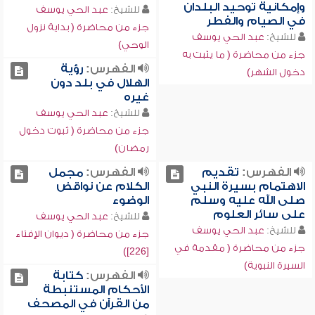
وإمكانية توحيد البلدان
للشيخ:
عبد الحي يوسف
في الصيام والفطر
جزء من محاضرة ( بداية نزول
للشيخ:
عبد الحي يوسف
الوحي)
جزء من محاضرة ( ما يثبت به
الفهرس:
رؤية
دخول الشهر)
الهلال في بلد دون
غيره
للشيخ:
عبد الحي يوسف
جزء من محاضرة ( ثبوت دخول
رمضان)
الفهرس:
تقديم
الفهرس:
مجمل
الاهتمام بسيرة النبي
الكلام عن نواقض
صلى الله عليه وسلم
الوضوء
على سائر العلوم
للشيخ:
عبد الحي يوسف
للشيخ:
عبد الحي يوسف
جزء من محاضرة ( ديوان الإفتاء
جزء من محاضرة ( مقدمة في
[226])
السيرة النبوية)
الفهرس:
كتابة
الأحكام المستنبطة
من القرآن في المصحف