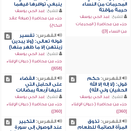
المحرمات من النساء
ينبغي توافرها فيهما
حرمة مؤقتة
للشيخ:
عبد الحي يوسف
للشيخ:
عبد الحي يوسف
جزء من محاضرة ( صيغة عقد
جزء من محاضرة ( المحرمات
النكاح)
من النساء [3])
الفهرس:
تفسير
قوله تعالى: (ولا يبدين
زينتهن إلا ما ظهر منها)
للشيخ:
عبد الحي يوسف
جزء من محاضرة ( ديوان الإفتاء
[658])
الفهرس:
حكم
الفهرس:
القضاء
قول: (لا إله إلا الله
على الحامل التي
الحفيان ولي الله)
عليها أربعة رمضانات
للشيخ:
عبد الحي يوسف
للشيخ:
عبد الحي يوسف
جزء من محاضرة ( ديوان الإفتاء
جزء من محاضرة ( ديوان الإفتاء
[360])
[360])
الفهرس:
تذوق
الفهرس:
التكبير
المرأة الصائمة للطعام
عند الوصول إلى سورة