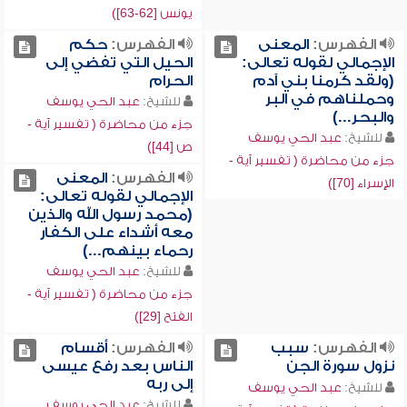
يونس [62-63])
الفهرس:
المعنى
الفهرس:
حكم
الإجمالي لقوله تعالى:
الحيل التي تفضي إلى
(ولقد كرمنا بني آدم
الحرام
وحملناهم في البر
للشيخ:
عبد الحي يوسف
والبحر...)
جزء من محاضرة ( تفسير آية -
للشيخ:
عبد الحي يوسف
ص [44])
جزء من محاضرة ( تفسير آية -
الفهرس:
المعنى
الإسراء [70])
الإجمالي لقوله تعالى:
(محمد رسول الله والذين
معه أشداء على الكفار
رحماء بينهم...)
للشيخ:
عبد الحي يوسف
جزء من محاضرة ( تفسير آية -
الفتح [29])
الفهرس:
سبب
الفهرس:
أقسام
نزول سورة الجن
الناس بعد رفع عيسى
إلى ربه
للشيخ:
عبد الحي يوسف
للشيخ:
عبد الحي يوسف