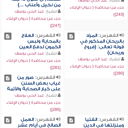
للشيخ:
عبد الحي يوسف
من نخيل وأعناب ...)
جزء من محاضرة ( ديوان الإفتاء
للشيخ:
عبد الحي يوسف
[243])
جزء من محاضرة ( ديوان الإفتاء
[247])
الفهرس:
المراد
الفهرس:
العلاج
بالريحان المذكور في
بالمحاية ولبس
قوله تعالى: (فروح
الكمون لدفع العين
وريحان)
للشيخ:
عبد الحي يوسف
للشيخ:
عبد الحي يوسف
جزء من محاضرة ( ديوان الإفتاء
جزء من محاضرة ( ديوان الإفتاء
[281])
[280])
الفهرس:
صور من
غياب بعض السنن
على كبار الصحابة والأئمة
للشيخ:
عبد الحي يوسف
جزء من محاضرة ( ديوان الإفتاء
[285])
الفهرس:
الفتيا
الفهرس:
العمل
ومنزلتها في الدين
الصالح في أيام عشر