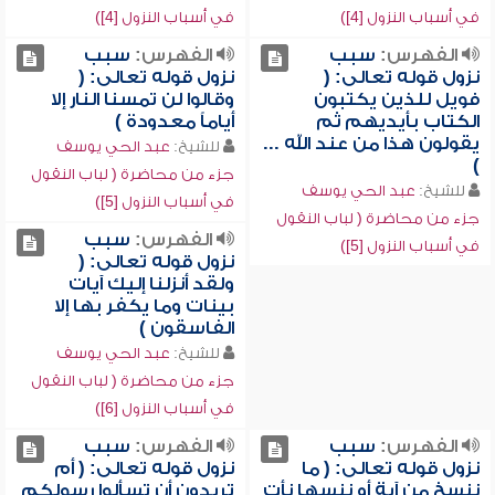
في أسباب النزول [4])
في أسباب النزول [4])
الفهرس:
سبب
الفهرس:
سبب
نزول قوله تعالى: (
نزول قوله تعالى: (
فويل للذين يكتبون
وقالوا لن تمسنا النار إلا
الكتاب بأيديهم ثم
أياماً معدودة )
يقولون هذا من عند الله ...
للشيخ:
عبد الحي يوسف
)
جزء من محاضرة ( لباب النقول
للشيخ:
عبد الحي يوسف
في أسباب النزول [5])
جزء من محاضرة ( لباب النقول
الفهرس:
سبب
في أسباب النزول [5])
نزول قوله تعالى: (
ولقد أنزلنا إليك آيات
بينات وما يكفر بها إلا
الفاسقون )
للشيخ:
عبد الحي يوسف
جزء من محاضرة ( لباب النقول
في أسباب النزول [6])
الفهرس:
سبب
الفهرس:
سبب
نزول قوله تعالى: ( ما
نزول قوله تعالى: ( أم
ننسخ من آية أو ننسها نأت
تريدون أن تسألوا رسولكم