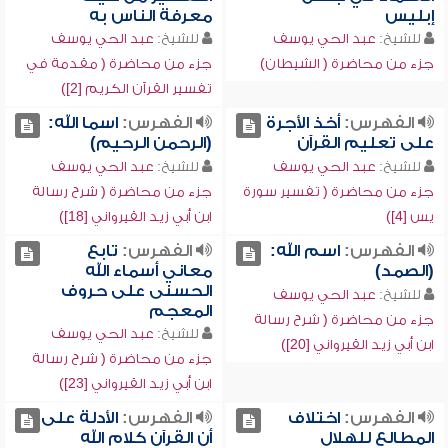
إبليس
معرفة الناس به
للشيخ:
عبد الحي يوسف
للشيخ:
عبد الحي يوسف
جزء من محاضرة ( الشيطان)
جزء من محاضرة ( مقدمة في
تفسير القرآن الكريم [2])
الفهرس:
أخذ الأجرة
الفهرس:
اسما الله:
على تعليم القرآن
(الرحمن الرحيم)
للشيخ:
عبد الحي يوسف
للشيخ:
عبد الحي يوسف
جزء من محاضرة ( تفسير سورة
جزء من محاضرة ( شرح رسالة
يس [4])
ابن أبي زيد القيرواني [18])
الفهرس:
اسم الله:
الفهرس:
تابع
(الصمد)
معاني أسماء الله
الحسنى على حروف
للشيخ:
عبد الحي يوسف
المعجم
جزء من محاضرة ( شرح رسالة
للشيخ:
عبد الحي يوسف
ابن أبي زيد القيرواني [20])
جزء من محاضرة ( شرح رسالة
ابن أبي زيد القيرواني [23])
الفهرس:
اختلاف
الفهرس:
الأدلة على
المطالع للهلال
أن القرآن كلام الله