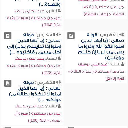
والصلاة...)
جزء من محاضرة ( فقه
للشيخ:
عبد الحي يوسف
الصلاة_مبطلات الصلاة)
جزء من محاضرة ( سورة البقرة -
الآية [104])
الفهرس:
قوله
الفهرس:
قوله
تعالى: (يا أيها الذين
تعالى: (يا أيها الذين
آمنوا اتقوا الله وذروا ما
آمنوا إذا تداينتم بدين إلى
بقي من الربا إن كنتم
أجل مسمى فاكتبوه ...)
مؤمنين)
للشيخ:
عبد الحي يوسف
للشيخ:
عبد الحي يوسف
جزء من محاضرة ( سورة البقرة -
جزء من محاضرة ( سورة البقرة -
الآية [278])
الآية [278])
الفهرس:
قوله
تعالى: (يا أيها الذين
آمنوا لا تتخذوا بطانة من
دونكم ...)
للشيخ:
عبد الحي يوسف
جزء من محاضرة ( سورة آل
عمران - الآية [100])