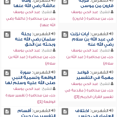
الفهرس:
قرابة
الفهرس:
وفاة
قارون من موسى
عائشة رضي الله عنها
للشيخ:
عبد الحي يوسف
للشيخ:
عبد الحي يوسف
جزء من محاضرة ( قارون)
جزء من محاضرة ( عائشة رضي
الله عنها)
الفهرس:
آيات نزلت
الفهرس:
رحلة
في عبد الله بن سلام
سلمان رضي الله عنه
رضي الله عنه
وبحثه عن الحق
للشيخ:
عبد الحي يوسف
للشيخ:
عبد الحي يوسف
جزء من محاضرة ( عبد الله بن
جزء من محاضرة ( عبد الله بن
سلام)
سلام)
الفهرس:
قواعد
الفهرس:
سورة
مهمة في التفسير
الواقعة وتسمية النبي
صلى الله عليه وسلم لها
للشيخ:
عبد الحي يوسف
للشيخ:
عبد الحي يوسف
جزء من محاضرة ( مقدمة في
جزء من محاضرة ( تفسير سورة
تفسير القرآن الكريم [3])
الواقعة [1])
الفهرس:
اختلاف
الفهرس:
أقسام
العلماء في جنس
التفسير من حيث