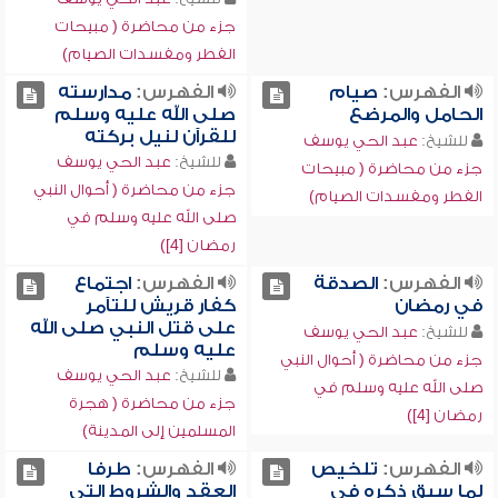
جزء من محاضرة ( مبيحات
الفطر ومفسدات الصيام)
الفهرس:
صيام
الفهرس:
مدارسته
الحامل والمرضع
صلى الله عليه وسلم
للقرآن لنيل بركته
للشيخ:
عبد الحي يوسف
للشيخ:
عبد الحي يوسف
جزء من محاضرة ( مبيحات
جزء من محاضرة ( أحوال النبي
الفطر ومفسدات الصيام)
صلى الله عليه وسلم في
رمضان [4])
الفهرس:
الصدقة
الفهرس:
اجتماع
في رمضان
كفار قريش للتآمر
على قتل النبي صلى الله
للشيخ:
عبد الحي يوسف
عليه وسلم
جزء من محاضرة ( أحوال النبي
للشيخ:
عبد الحي يوسف
صلى الله عليه وسلم في
جزء من محاضرة ( هجرة
رمضان [4])
المسلمين إلى المدينة)
الفهرس:
تلخيص
الفهرس:
طرفا
لما سبق ذكره في
العقد والشروط التي