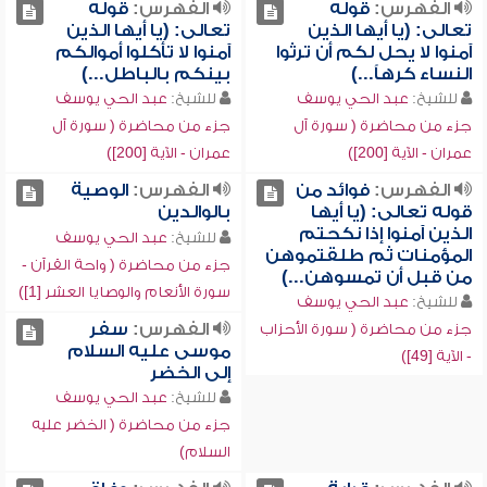
الفهرس:
قوله
الفهرس:
قوله
تعالى: (يا أيها الذين
تعالى: (يا أيها الذين
آمنوا لا يحل لكم أن ترثوا
آمنوا لا تأكلوا أموالكم
النساء كرهاً...)
بينكم بالباطل...)
للشيخ:
عبد الحي يوسف
للشيخ:
عبد الحي يوسف
جزء من محاضرة ( سورة آل
جزء من محاضرة ( سورة آل
عمران - الآية [200])
عمران - الآية [200])
الفهرس:
فوائد من
الفهرس:
الوصية
قوله تعالى: (يا أيها
بالوالدين
الذين آمنوا إذا نكحتم
للشيخ:
عبد الحي يوسف
المؤمنات ثم طلقتموهن
جزء من محاضرة ( واحة القرآن -
من قبل أن تمسوهن...)
سورة الأنعام والوصايا العشر [1])
للشيخ:
عبد الحي يوسف
الفهرس:
سفر
جزء من محاضرة ( سورة الأحزاب
موسى عليه السلام
- الآية [49])
إلى الخضر
للشيخ:
عبد الحي يوسف
جزء من محاضرة ( الخضر عليه
السلام)