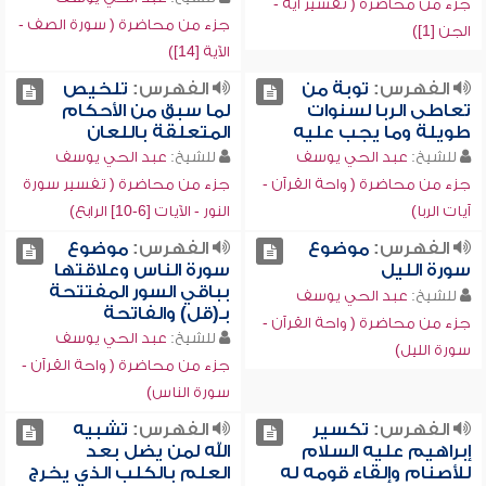
جزء من محاضرة ( تفسير آية -
جزء من محاضرة ( سورة الصف -
الجن [1])
الآية [14])
الفهرس:
توبة من
الفهرس:
تلخيص
تعاطى الربا لسنوات
لما سبق من الأحكام
طويلة وما يجب عليه
المتعلقة باللعان
للشيخ:
عبد الحي يوسف
للشيخ:
عبد الحي يوسف
جزء من محاضرة ( واحة القرآن -
جزء من محاضرة ( تفسير سورة
آيات الربا)
النور - الآيات [6-10] الرابع)
الفهرس:
موضوع
الفهرس:
موضوع
سورة الليل
سورة الناس وعلاقتها
بباقي السور المفتتحة
للشيخ:
عبد الحي يوسف
بـ(قل) والفاتحة
جزء من محاضرة ( واحة القرآن -
للشيخ:
عبد الحي يوسف
سورة الليل)
جزء من محاضرة ( واحة القرآن -
سورة الناس)
الفهرس:
تكسير
الفهرس:
تشبيه
إبراهيم عليه السلام
الله لمن يضل بعد
للأصنام وإلقاء قومه له
العلم بالكلب الذي يخرج