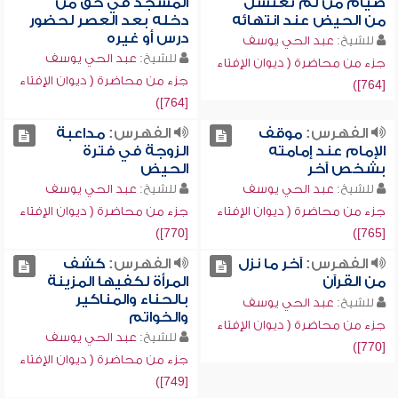
صيام من لم تغتسل
المسجد في حق من
من الحيض عند انتهائه
دخله بعد العصر لحضور
درس أو غيره
للشيخ:
عبد الحي يوسف
للشيخ:
عبد الحي يوسف
جزء من محاضرة ( ديوان الإفتاء
جزء من محاضرة ( ديوان الإفتاء
[764])
[764])
الفهرس:
موقف
الفهرس:
مداعبة
الإمام عند إمامته
الزوجة في فترة
بشخص آخر
الحيض
للشيخ:
عبد الحي يوسف
للشيخ:
عبد الحي يوسف
جزء من محاضرة ( ديوان الإفتاء
جزء من محاضرة ( ديوان الإفتاء
[770])
[765])
الفهرس:
آخر ما نزل
الفهرس:
كشف
من القرآن
المرأة لكفيها المزينة
بالحناء والمناكير
للشيخ:
عبد الحي يوسف
والخواتم
جزء من محاضرة ( ديوان الإفتاء
للشيخ:
عبد الحي يوسف
[770])
جزء من محاضرة ( ديوان الإفتاء
[749])