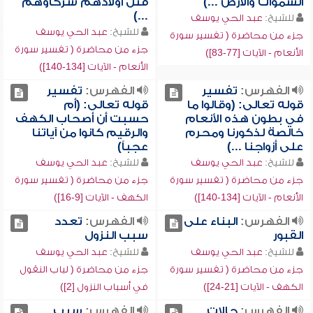
السموات والأرض ...)
قتل أولادهم شركاؤهم
...)
للشيخ:
عبد الحي يوسف
للشيخ:
عبد الحي يوسف
جزء من محاضرة ( تفسير سورة
جزء من محاضرة ( تفسير سورة
الأنعام - الآيات [77-83])
الأنعام - الآيات [134-140])
الفهرس:
تفسير
الفهرس:
تفسير
قوله تعالى: (وقالوا ما
قوله تعالى: (أم
في بطون هذه الأنعام
حسبت أن أصحاب الكهف
خالصة لذكورنا ومحرم
والرقيم كانوا من آياتنا
على أزواجنا ...)
عجباً)
للشيخ:
عبد الحي يوسف
للشيخ:
عبد الحي يوسف
جزء من محاضرة ( تفسير سورة
جزء من محاضرة ( تفسير سورة
الأنعام - الآيات [134-140])
الكهف - الآيات [9-16])
الفهرس:
البناء على
الفهرس:
تعدد
القبور
سبب النزول
للشيخ:
عبد الحي يوسف
للشيخ:
عبد الحي يوسف
جزء من محاضرة ( تفسير سورة
جزء من محاضرة ( لباب النقول
الكهف - الآيات [21-24])
في أسباب النزول [2])
الفهرس:
حالات
الفهرس:
سبب