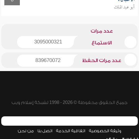
0
أبو عبد الملك
عدد مرات
3095000321
الاستماع
عدد مرات الحفظ
839670072
جميع الحقوق محفوظة © 2026 - 1998 لشبكة إسلام ويب
وثيقة الخصوصية
اتفاقية الخدمة
اتصل بنا
من نحن