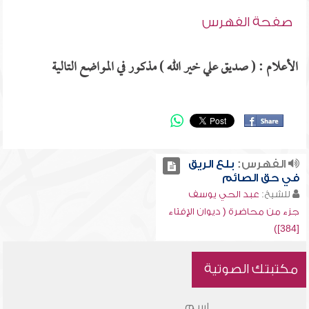
صفحة الفهرس
الأعلام : ( صديق علي خير الله ) مذكور في المواضع التالية
الفهرس:
بلع الريق
في حق الصائم
للشيخ:
عبد الحي يوسف
جزء من محاضرة ( ديوان الإفتاء
[384])
مكتبتك الصوتية
اسم