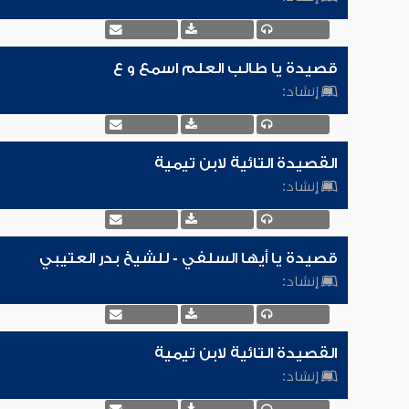
قصيدة يا طالب العلم اسمع و ع
إنشاد:
القصيدة التائية لابن تيمية
إنشاد:
قصيدة يا أيها السلفي - للشيخ بدر العتيبي
إنشاد:
القصيدة التائية لابن تيمية
إنشاد: