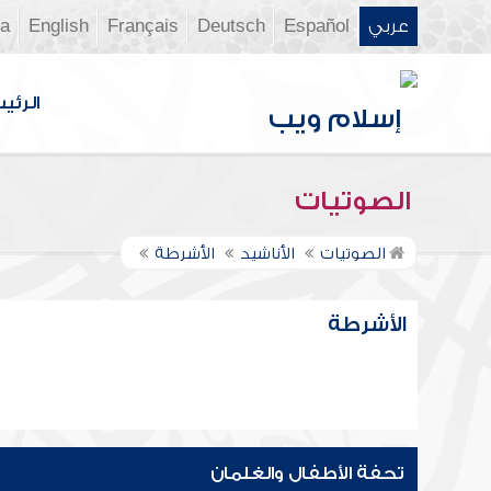
عربي
Español
Deutsch
Français
English
ia
الرئي
الصوتيات
الصوتيات
الأناشيد
الأشرطة
الأشرطة
تحفة الأطفال والغلمان