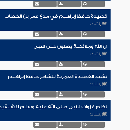
قصيدة حافظ إبراهيم في مدع عمر بن الخطاب
إنشاد:
ان الله وملائكتة يصلون على النبى
إنشاد:
نشيد القصيدة العمرية للشاعر حافظ إبراهيم
إنشاد:
نظم غزوات النبي صلى الله عليه وسلم للشنقي
إنشاد: