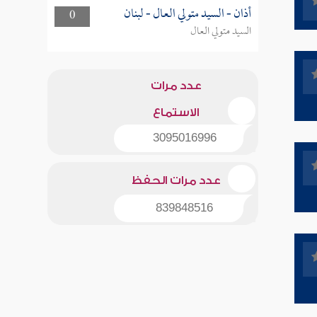
أذان - السيد متولي العال - لبنان
0
السيد متولي العال
عدد مرات
الاستماع
3095016996
عدد مرات الحفظ
839848516