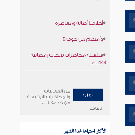
أخلاقنا أصالة ومعاصرة
وأمنهم من خوف 9
سلسلة محاضرات نفحات رمضانية
1444هـ
من الفعاليات
المزيد
والمحاضرات الأرشيفية
من خدمة البث
المباشر
الأكثر استماعا لهذا الشهر