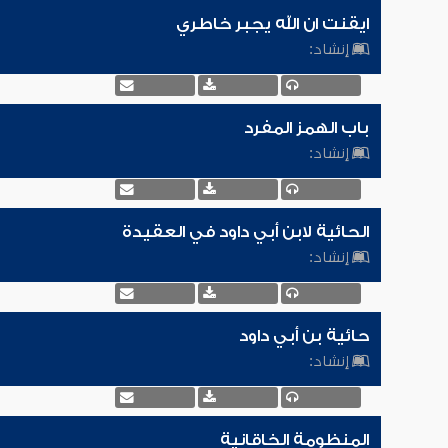
ايقنت ان الله يجبر خاطري
إنشاد:
باب الهمز المفرد
إنشاد:
الحائية لابن أبي داود في العقيدة
إنشاد:
حائية بن أبي داود
إنشاد:
المنظومة الخاقانية