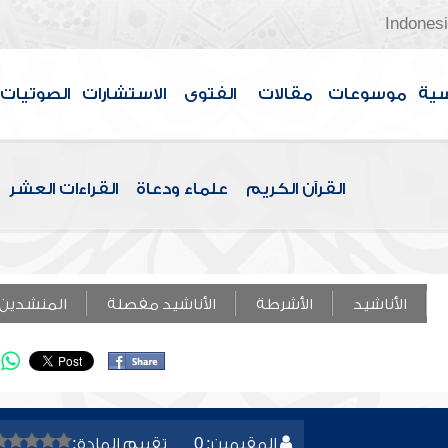
Indones
سية
موسوعات
مقالات
الفتوى
الاستشارات
الصوتيات
القرآن الكريم
علماء ودعاة
القراءات العشر
الأناشيد
الأشرطة
الأناشيد مفصلة
المنشدين
المقيمين: 0
تقييم المادة: