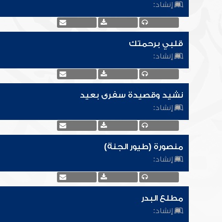
إنشاد:
قلبي برحمتك
إنشاد:
نشيد وقصيدة سفرى بعيد
إنشاد:
منصورة (طيور الجنة)
إنشاد:
مطلع البدر
إنشاد: