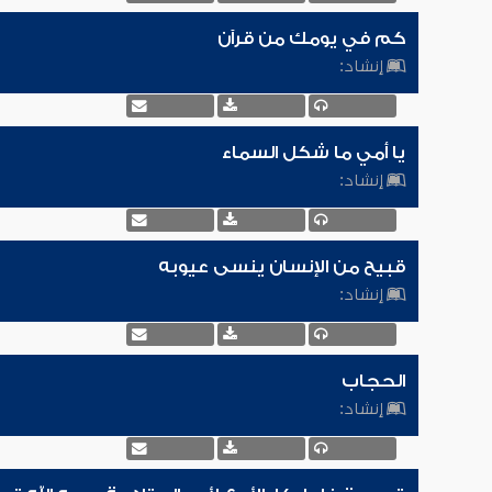
كم في يومك من قرآن
إنشاد:
يا أمي ما شكل السماء
إنشاد:
قبيح من الإنسان ينسى عيوبه
إنشاد:
الحجاب
إنشاد: