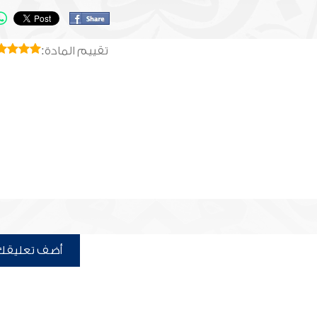
تقييم المادة:
أضف تعليقك