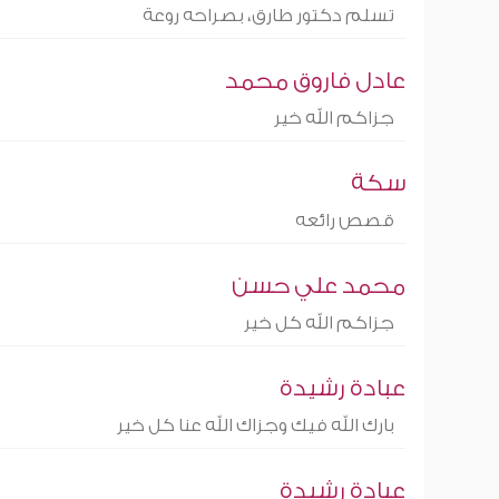
تسلم دكتور طارق، بصراحه روعة
عادل فاروق محمد
جزاكم الله خير
سكة
قصص رائعه
محمد علي حسن
جزاكم الله كل خير
عبادة رشيدة
بارك الله فيك وجزاك الله عنا كل خير
عبادة رشيدة