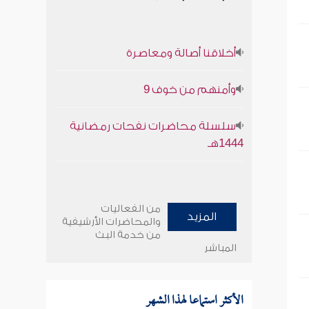
أخلاقنا أصالة ومعاصرة
وأمنهم من خوف 9
سلسلة محاضرات نفحات رمضانية
1444هـ
من الفعاليات
المزيد
والمحاضرات الأرشيفية
من خدمة البث
المباشر
الأكثر استماعا لهذا الشهر