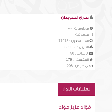
طارق السويدان
معلومات : ---
ملحوظة : ---
المستمعين : 77978
التنزيل : 389068
الرسائل : 58
المقيميّن : 179
في خزائن : 208
تعليقات الزوار
فؤاد عزيز فؤاد