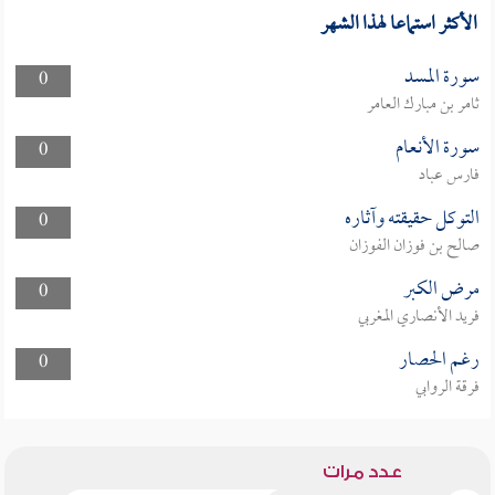
الأكثر استماعا لهذا الشهر
سورة المسد
0
ثامر بن مبارك العامر
سورة الأنعام
0
فارس عباد
التوكل حقيقته وآثاره
0
صالح بن فوزان الفوزان
مرض الكبر
0
فريد الأنصاري المغربي
رغم الحصار
0
فرقة الروابي
عدد مرات