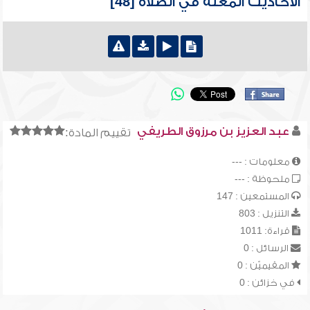
الأحاديث المعلة في الصلاة [48]
عبد العزيز بن مرزوق الطريفي
تقييم المادة:
معلومات : ---
ملحوظة : ---
المستمعين : 147
التنزيل : 803
قراءة: 1011
الرسائل : 0
المقيميّن : 0
في خزائن : 0