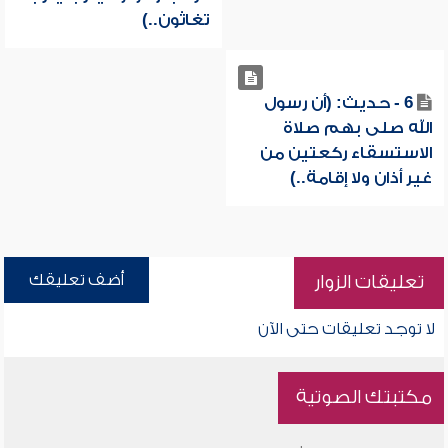
تغاثون..)
6 - حديث: (أن رسول
الله صلى بهم صلاة
الاستسقاء ركعتين من
غير أذان ولا إقامة..)
أضف تعليقك
تعليقات الزوار
لا توجد تعليقات حتى الآن
مكتبتك الصوتية