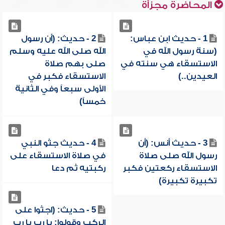
المحاضرة مجزأة
1 - حديث ابن عباس:
2 - حديث: (أن رسول
(سنة رسول الله في
الله صلى الله عليه وسلم
الاستسقاء هي سنته في
صلى بهم صلاة
العيدين..)
الاستسقاء فكبر في
الأولى سبعاً وفي الثانية
خمساً)
3 - حديث أنس: (أن
4 - حديث جثو النبي
رسول الله صلى صلاة
في صلاة الاستسقاء على
الاستسقاء ركعتين فكبر
ركبتيه ثم دعا
تكبيرة تكبيرة)
5 - حديث: (اجثوا على
الركب وقولوا: يا رب يا رب