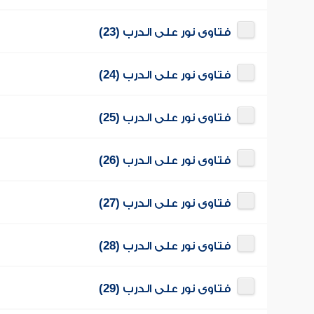
فتاوى نور على الدرب (23)
فتاوى نور على الدرب (24)
فتاوى نور على الدرب (25)
فتاوى نور على الدرب (26)
فتاوى نور على الدرب (27)
فتاوى نور على الدرب (28)
فتاوى نور على الدرب (29)