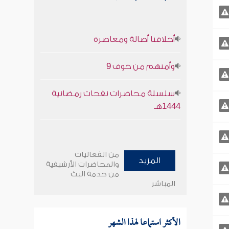
أخلاقنا أصالة ومعاصرة
وأمنهم من خوف 9
سلسلة محاضرات نفحات رمضانية
1444هـ
من الفعاليات
المزيد
والمحاضرات الأرشيفية
من خدمة البث
المباشر
الأكثر استماعا لهذا الشهر