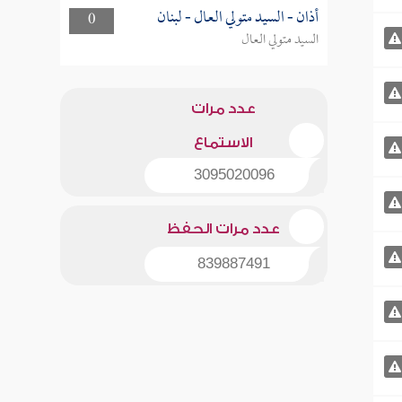
أذان - السيد متولي العال - لبنان
0
السيد متولي العال
عدد مرات
الاستماع
3095020096
عدد مرات الحفظ
839887491