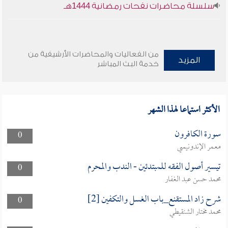
سلسلة محاضرات نفحات رمضانية 1444هـ
من الفعاليات والمحاضرات الأرشيفية من
المزيد
خدمة البث المباشر
الأكثر استماعا لهذا الشهر
سورة الكافرون
0
معمر الإندونيسي
تيسير أصول الفقه للمبتدئين - الندب والمحرم
0
محمد حسن عبد الغفار
شرح زاد المستقنع_باب الغسل والتكفين [2]
0
محمد مختار الشنقيطي