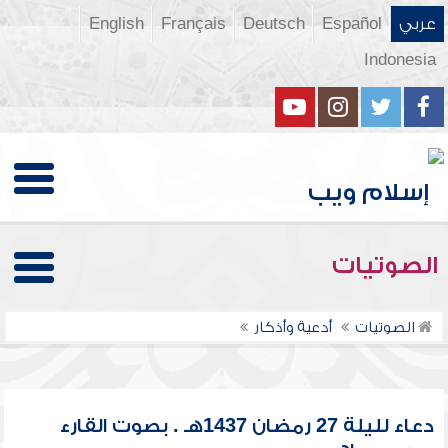
عربي
Español
Deutsch
Français
English
Indonesia
الصوتيات
الصوتيات
أدعية وأذكار
دعاء لليلة 27 رمضان 1437هـ . بصوت القارء