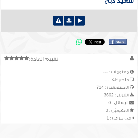
سعيد دباح
تقييم المادة:
معلومات : ---
ملحوظة : ---
المستمعين : 714
التنزيل : 3662
الرسائل : 0
المقيميّن : 0
في خزائن : 1