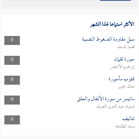
الأكثر استماعا لهذا الشهر
سبل مقاومة الضغوط النفسية
0
محمد المنجد
سورة لقمان
0
إبراهيم الأخضر
قلوب مأسورة
0
خالد الجبير
ماتيسر من سورة الأنفال والعلق
0
شعبان عبد العزيز الصياد
تناتيف
0
سعد الطلحة