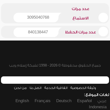
عدد مرات
3095040768
الاستماع
عدد مرات الحفظ
840138447
جميع الحقوق محفوظة © 2026 - 1998 لشبكة إسلام ويب
وثيقة الخصوصية
اتفاقية الخدمة
اتصل بنا
من نحن
لغات الموقع:
عربي
Español
Deutsch
Français
English
Indonesia