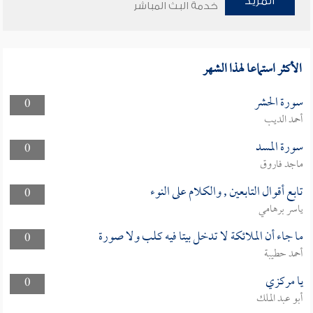
المزيد
خدمة البث المباشر
الأكثر استماعا لهذا الشهر
سورة الحشر
0
أحمد الديب
سورة المسد
0
ماجد فاروق
تابع أقوال التابعين , والكلام على النوء
0
ياسر برهامي
ما جاء أن الملائكة لا تدخل بيتا فيه كلب ولا صورة
0
أحمد حطيبة
يا مركزي
0
أبو عبد الملك