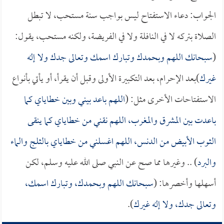
الجواب: دعاء الاستفتاح ليس بواجب سنة مستحب، لا تبطل
الصلاة بتركه لا في النافلة ولا في الفريضة، ولكنه مستحب، يقول:
(
سبحانك اللهم وبحمدك وتبارك اسمك وتعالى جدك ولا إله
غيرك
)بعد الإحرام، بعد التكبيرة الأولى وقبل أن يقرأ، أو يأتي بأنواع
الاستفتاحات الأخرى مثل: (
اللهم باعد بيني وبين خطاياي كما
باعدت بين المشرق والمغرب، اللهم نقني من خطاياي كما ينقى
الثوب الأبيض من الدنس، اللهم اغسلني من خطاياي بالثلج والماء
والبرد
) .. وغيرها مما صح عن النبي صلى الله عليه وسلم، لكن
أسهلها وأخصرها: (
سبحانك اللهم وبحمدك، وتبارك اسمك،
وتعالى جدك، ولا إله غيرك
).