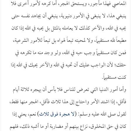
المعاصي فهذا مأجور، ويستحق الهجر، أما كرهه لأمور أخرى فلا
ينبغي هذا، لا ينبغى في الأمور دنيوية، ينبغي أن يجاهد نفسه حتى
يحبه في الله، والآخر كذلك لا يعامله بالمثل بل يحبه في الله إذا كان
مطيعاً لله مستقيماً، ولا لمحبته تبعاً لهواه بل تبعاً للأمور الشرعية،
فمن كان مستقيماً وجب حبه في الله، ولو وجد منه ما تكرهه في
حقك؛ لأن الواجب عليك أن تحبه في الله والآخر يحبك في الله إذا
كنت مستقيماً.
وأما أمور الدنيا التي تعرض للناس فلا بأس أن يهجره ثلاثة أيام
فأقل، إذا اشتد الأمر واحتاج إلى هذا ثلاث فأقل، الهجر منها فقط،
لقول صلى الله عليه وسلم: (
لا هجرة فوق ثلاث
) نعم، يعني إذا
كان في حق المخلوق، نزاع بينهم أو مضاربة أو ما أشبه ذلك، فلهم