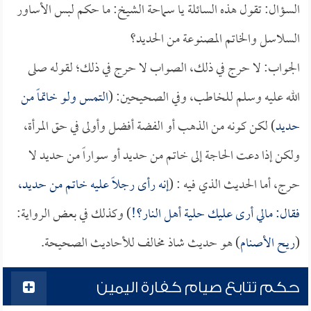
السؤال: تقول هذه السائلة يا سماحة الشيخ: ما حكم لبس الأساور
السلاسل والخاتم المصنوعة من الحديد؟
الجواب: لا حرج في ذلك، الصواب لا حرج في ذلك؛ لقوله صلى
الله عليه وسلم للخاطب، وفي الصحيحين: (
التمس ولو خاتماً من
حديد
) لكن كونه من الذهب أو الفضة أفضل وأولى في حق المرأة،
ولكن إذا دعت الحاجة إلى خاتم من حديد أو سواراً من حديد لا
حرج، أما الحديث الذي فيه : (
إنه رأى رجلاً عليه خاتم من حديد،
فقال: مالي أرى عليك حلية أهل النار؟!
) وكذلك في بعض الرواية:
(
ريح الأصنام
) هو حديث شاذ مخالف للأحاديث الصحيحة.
حكم تتابع صيام كفارة اليمين