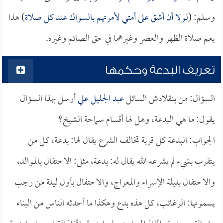
وسلم: (
لولا أن أشق على أمتي لأمرتهم بالسواك عند كل صلاة
) هذا
يعم صلاة الظهر والعصر وغيرهما في حق الصائم وغيره.
تعريف البدعة وحكمها
السؤال: من بنقلادش السائل
عبد الجليل علي
أرسل بهذا السؤال
يقول: ما هي البدعة، وهل لها أقسام سماحة الشيخ؟
الجواب: البدعة كل قربة تخالف الشرع يقال لها: بدعة، كل من
يتقرب بشيء لم يشرعه الله يقال له: بدعة، مثل: الاحتفال بالموالد،
والاحتفال بليلة الإسراء والمعراج، والاحتفال بأول ليلة من رجب
يسمونها: الرغائب، كل هذه بدع وهكذا ما أحدثه الناس من البناء