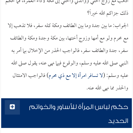
أذهب مع زوج أختي ووالدتي وأختي إلى مكة لأداء العمرة، فما حكم
ذلك جزاكم الله خيراً؟
الجواب: ما بين جدة وما بين الطائف ومكة كله سفر، فلا تذهب إلا
مع محرم ولو مع أمها وزوج أختها، بين مكة وجدة ومكة والطائف
سفر، جدة والطائف سفر، فالواجب الحذر من الإخلال بما أمر به
النبي صلى الله عليه وسلم، والوقوع فيما نهى عنه، يقول صلى الله
عليه وسلم: (
لا تسافر امرأة إلا مع ذي محرم
) فالواجب الامتثال
والحذر مما نهى الله عنه.
حكم لباس المرأة للأساور والخواتم
الحديد