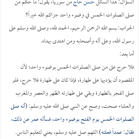
السؤال: هذا السائل
حسن حاج
من سوريا، يقول: ما حكم من
صلى الصلوات الخمس في وضوء واحد جزاكم الله خيراً؟
الجواب: بسم الله الرحمن الرحيم، الحمد لله، وصلى الله وسلم على
رسول الله، وعلى آله وأصحابه ومن اهتدى بهداه.
أما بعد:
فلا حرج على من صلى الصلوات الخمس بوضوء واحد؛ لأن
المقصود أن يؤديها على طهارة، فإذا كان على طهارة فلا حرج، فلو
صلى الفجر بالطهارة وبقي على طهارته الظهر والعصر والمغرب
والعشاء صحت، وصح عن النبي صلى الله عليه وسلم: (
أنه صلى
الصلوات الخمس يوم الفتح بوضوء واحد، فسأله
عمر
عن ذلك،
فقال: عمداً فعلته
) اللهم صل عليه وسلم، يعني لتعليم الناس.