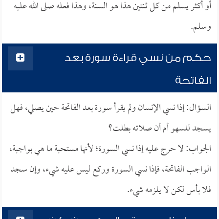
أو أكثر يسلم من كل ثنتين هذا هو السنة، وهذا فعله صلى الله عليه
وسلم.
حكم من نسي قراءة سورة بعد
الفاتحة
السؤال: إذا نسي الإنسان ولم يقرأ سورة بعد الفاتحة حين يصلي، فهل
يسجد للسهو أم أن صلاته بطلت؟
الجواب: لا حرج عليه إذا نسي السورة؛ لأنها مستحبة ما هي بواجبة،
الواجب الفاتحة، فإذا نسي السورة وركع ليس عليه شيء، وإن سجد
فلا بأس لكن لا يلزمه شيء.