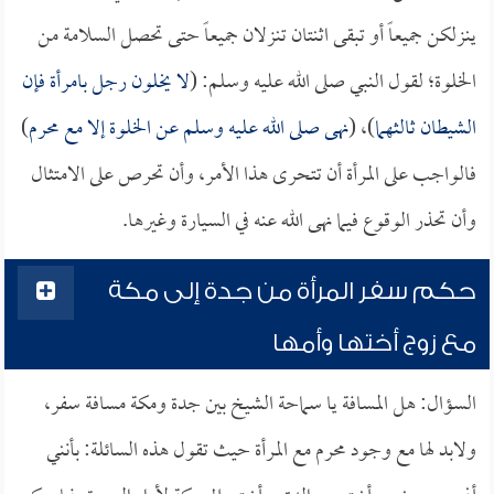
ينزلكن جميعاً أو تبقى اثنتان تنزلان جميعاً حتى تحصل السلامة من
الخلوة؛ لقول النبي صلى الله عليه وسلم: (
لا يخلون رجل بامرأة فإن
الشيطان ثالثهما
)، (
نهى صلى الله عليه وسلم عن الخلوة إلا مع محرم
)
فالواجب على المرأة أن تتحرى هذا الأمر، وأن تحرص على الامتثال
وأن تحذر الوقوع فيما نهى الله عنه في السيارة وغيرها.
حكم سفر المرأة من جدة إلى مكة
مع زوج أختها وأمها
السؤال: هل المسافة يا سماحة الشيخ بين جدة ومكة مسافة سفر،
ولابد لها مع وجود محرم مع المرأة حيث تقول هذه السائلة: بأنني