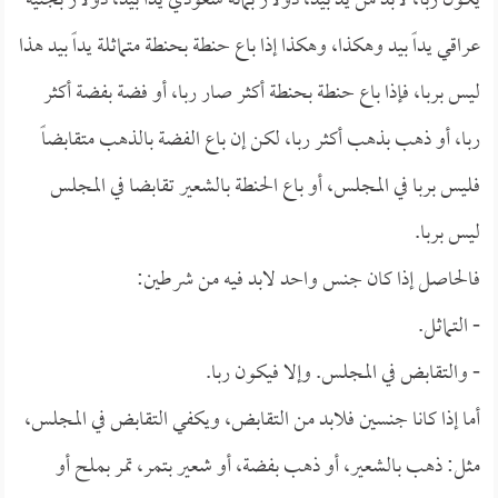
يكون ربا، لابد من يد بيد، دولار بمائة سعودي يداً بيد، دولار بجنيه
عراقي يداً بيد وهكذا، وهكذا إذا باع حنطة بحنطة متماثلة يداً بيد هذا
ليس بربا، فإذا باع حنطة بحنطة أكثر صار ربا، أو فضة بفضة أكثر
ربا، أو ذهب بذهب أكثر ربا، لكن إن باع الفضة بالذهب متقابضاً
فليس بربا في المجلس، أو باع الحنطة بالشعير تقابضا في المجلس
ليس بربا.
فالحاصل إذا كان جنس واحد لابد فيه من شرطين:
- التماثل.
- والتقابض في المجلس. وإلا فيكون ربا.
أما إذا كانا جنسين فلابد من التقابض، ويكفي التقابض في المجلس،
مثل: ذهب بالشعير، أو ذهب بفضة، أو شعير بتمر، تمر بملح أو