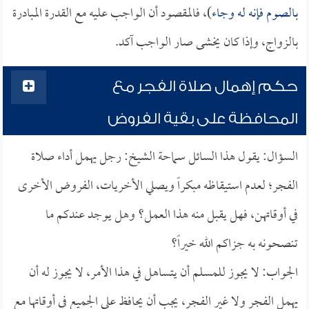
بالصوم فإنه له وجاء
)، فالمقصود أن الواجب عليه مع القدرة المبادرة
بالزواج، وإذا كان يخشى صار الواجب آكد.
حكم إهمال صلاة الفجر مع
المحافظة على بقية الفروض
السؤال: يقول هذا السائل سماحة الشيخ: رجل يهمل أداء صلاة
الفجر؛ لعدم استيقاظه مبكراً ويصلي الأخريات، الفروض الأخرى
في أوقاتهن، فهل يقبل منه هذا العمل؟ وهل يوجد عندكم ما
تنصحونه به جزاكم الله خيراً؟
الجواب: لا يجوز للمسلم أن يتساهل في هذا الأمر، لا يجوز له أن
يهمل الفجر ولا غير الفجر، يجب أن يحافظ على الجميع في أوقاتها مع