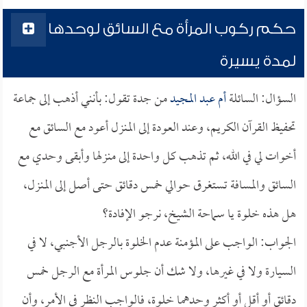
حكم ركوب المرأة مع السائق لوحدها
لمدة يسيرة
السؤال: السائلة
أم عبد المجيد
من جدة تقول: بأنني أذهب إلى جماعة
تحفيظ القرآن الكريم، وعند العودة إلى المنزل أعود مع السائق مع
أخوات لي في الله، ثم تذهب كل واحدة إلى منزلها وأبقى وحدي مع
السائق والمسافة تستغرق حوالي خمس دقائق حتى أصل إلى المنزل،
هل هذه خلوة يا سماحة الشيخ، نرجو الإفادة؟
الجواب: الواجب على المؤمنة عدم الخلوة بالرجل الأجنبي، لا في
السيارة ولا في غيرها، ولا شك أن جلوس المرأة مع الرجل خمس
دقائق أو أقل أو أكثر وحدهما خلوة، فالواجب النظر في الأمر، وأن