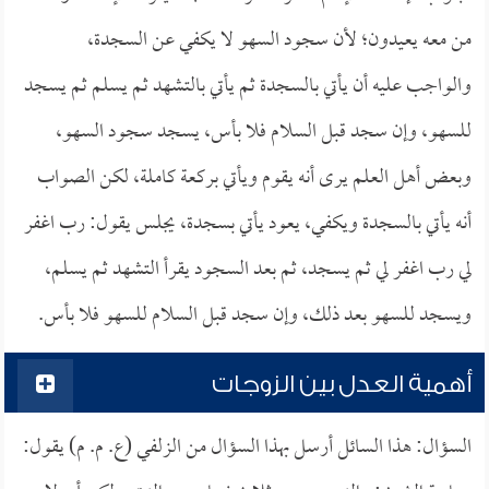
من معه يعيدون؛ لأن سجود السهو لا يكفي عن السجدة،
والواجب عليه أن يأتي بالسجدة ثم يأتي بالتشهد ثم يسلم ثم يسجد
للسهو، وإن سجد قبل السلام فلا بأس، يسجد سجود السهو،
وبعض أهل العلم يرى أنه يقوم ويأتي بركعة كاملة، لكن الصواب
أنه يأتي بالسجدة ويكفي، يعود يأتي بسجدة، يجلس يقول: رب اغفر
لي رب اغفر لي ثم يسجد، ثم بعد السجود يقرأ التشهد ثم يسلم،
ويسجد للسهو بعد ذلك، وإن سجد قبل السلام للسهو فلا بأس.
أهمية العدل بين الزوجات
السؤال: هذا السائل أرسل بهذا السؤال من الزلفي (ع. م. م) يقول: