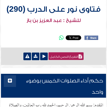
فتاوى نور على الدرب (290)
للشيخ : عبد العزيز بن باز
التفريغ النصي الكامل
حكم أداء الصلوات الخمس بوضوء
واحد
المقدم: بسم الله الرحمن الرحيم، الحمد لله رب العالمين، والصلاة