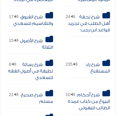
شرح تحفة
24
شرح الفروق
17
أهل الطلب في تجريد
والتقاسيم للسعدي
قواعد ابن رجب
شرح الأصول
15
الثلاثة
شرح زاد
235
شرح رسالة
8
المستقنع
لطيفة في أصول الفقه
للسعدي
شرح أحكام
10
شرح صحيح
21
البيوع من كتاب عمدة
مسلم
الطالب للبهوتي