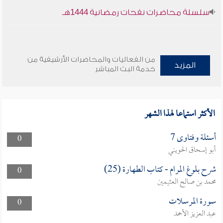
سلسلة محاضرات نفحات رمضانية 1444هـ
من الفعاليات والمحاضرات الأرشيفية من
المزيد
خدمة البث المباشر
الأكثر استماعا لهذا الشهر
أسئلة وفتاوى 7
0
أبو إسحاق الحويني
شرح بلوغ المرام - كتاب الطهارة (25)
0
محمد بن صالح العثيمين
سورة المرسلات
0
عبد العزيز الأحمد