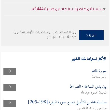
سلسلة محاضرات نفحات رمضانية 1444هـ
من الفعاليات والمحاضرات الأرشيفية من
المزيد
خدمة البث المباشر
الأكثر استماعا لهذا الشهر
سورة فاطر
0
ياسر سلامة
بين يدى الساعة - الصراط
0
شعبان محمود عبد الله
سلسلة محاسن التأويل تفسير سورة البقرة [198-205]
0
صالح بن عواد المغامسي