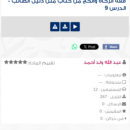
فقه الزكاة والحج من كتاب متن دليل الطالب -
الدرس 9
عبد الله ولد أحمد
تقييم المادة:
معلومات : ---
ملحوظة : ---
المستمعين : 12
التنزيل : 267
الرسائل : 0
المقيميّن : 0
في خزائن : 0