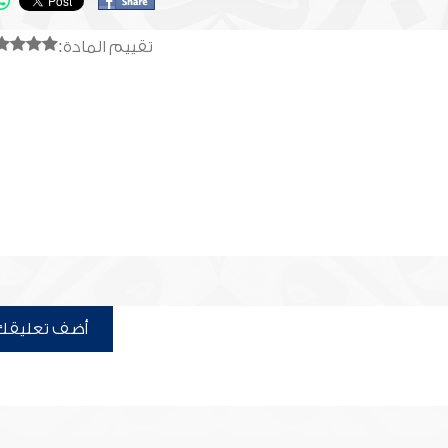
تقييم المادة:
أضف تعليقك