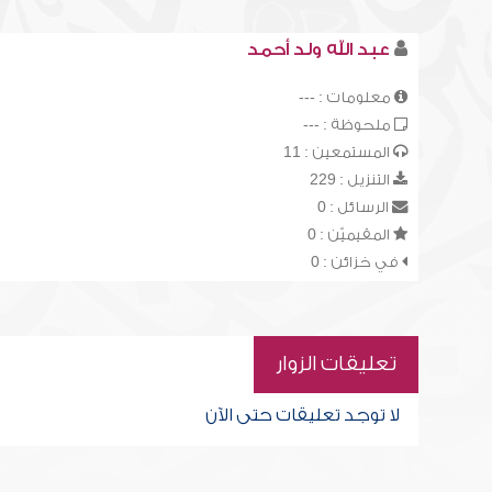
عبد الله ولد أحمد
معلومات : ---
ملحوظة : ---
المستمعين : 11
التنزيل : 229
الرسائل : 0
المقيميّن : 0
في خزائن : 0
تعليقات الزوار
لا توجد تعليقات حتى الآن