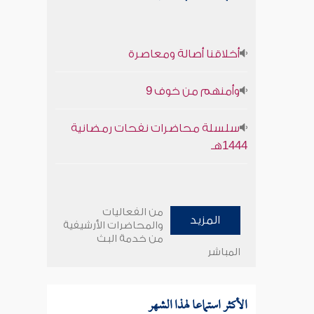
أخلاقنا أصالة ومعاصرة
وأمنهم من خوف 9
سلسلة محاضرات نفحات رمضانية
1444هـ
من الفعاليات
المزيد
والمحاضرات الأرشيفية
من خدمة البث
المباشر
الأكثر استماعا لهذا الشهر