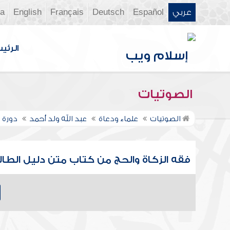
عربي
Español
Deutsch
Français
English
ia
الرئي
الصوتيات
الصوتيات
علماء ودعاة
عبد الله ولد أحمد
دورة 
فقه الزكاة والحج من كتاب متن دليل الطالب