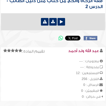
فقه الزكاة والحج من كتاب متن دليل الطالب -
الدرس 2
عبد الله ولد أحمد
تقييم المادة:
معلومات : ---
ملحوظة : ---
المستمعين : 12
التنزيل : 256
الرسائل : 0
المقيميّن : 0
في خزائن : 0