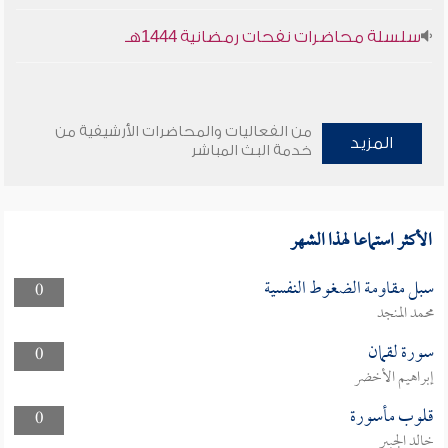
سلسلة محاضرات نفحات رمضانية 1444هـ
من الفعاليات والمحاضرات الأرشيفية من
المزيد
خدمة البث المباشر
الأكثر استماعا لهذا الشهر
سبل مقاومة الضغوط النفسية
0
محمد المنجد
سورة لقمان
0
إبراهيم الأخضر
قلوب مأسورة
0
خالد الجبير