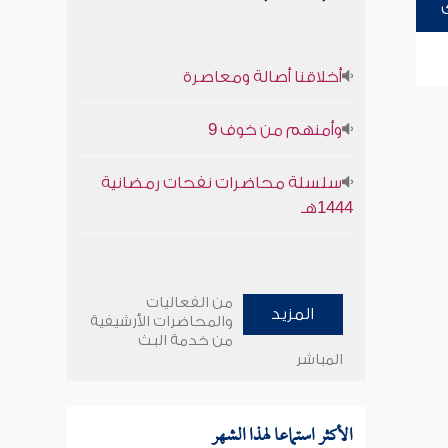
أخلاقنا أصالة ومعاصرة
وأمنهم من خوف 9
سلسلة محاضرات نفحات رمضانية
1444هـ
من الفعاليات
المزيد
والمحاضرات الأرشيفية
من خدمة البث
المباشر
الأكثر استماعا لهذا الشهر