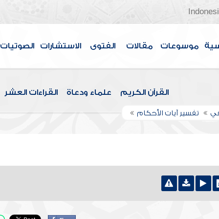
Indones
سية
موسوعات
مقالات
الفتوى
الاستشارات
الصوتيات
القرآن الكريم
علماء ودعاة
القراءات العشر
في
تفسير آيات الأحكام