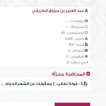
عبد العزيز بن مرزوق الطريفي
معلومات : ---
ملحوظة : ---
المستمعين : 89
التنزيل : 1328
قراءة: 637
الرسائل : 0
المقيميّن : 0
في خزائن : 0
المحاضرة مجزأة
1 - قوله تعالى: ( يسألونك عن الشهر الحرام ... )