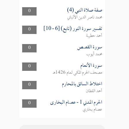
صفة صلاة النبي (4)
0
محمد ناصر الدين الألباني
تفسير سورة النور (تابع) [6 - 10]
0
أحمد حطيبة
سورة القصص
0
محمد أيوب
سورة الأنعام
0
مصحف الحرم المكي لعام 1426هـ
اختلاط السائق بالمحارم
0
أحمد القطان
الحرم المدني 1 - عصام البخارى
0
عصام بخاري