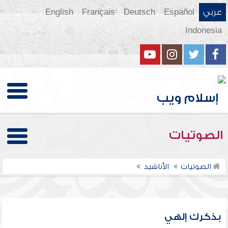
عربي
Español
Deutsch
Français
English
Indonesia
الصوتيات
الصوتيات
الأناشيد
بذكرك إلهي