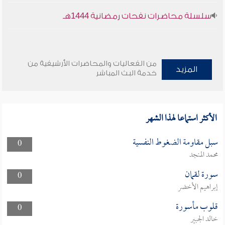
سلسلة محاضرات نفحات رمضانية 1444هـ
من الفعاليات والمحاضرات الأرشيفية من
المزيد
خدمة البث المباشر
الأكثر استماعا لهذا الشهر
سبل مقاومة الضغوط النفسية
0
محمد المنجد
سورة لقمان
0
إبراهيم الأخضر
قلوب مأسورة
0
خالد الجبير