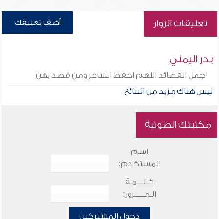
أضف تعليقك
تعليقات الزوار
بدر اليمني
اجمل القصائد اللهم احفظ الشاعر ومن قصد بهن
ليس هناك مزيد من النتائج
مكتبتك الصوتية
اسم
المستخدم:
كـلـــمـة
الـمـــــرور:
دخول المشتركين