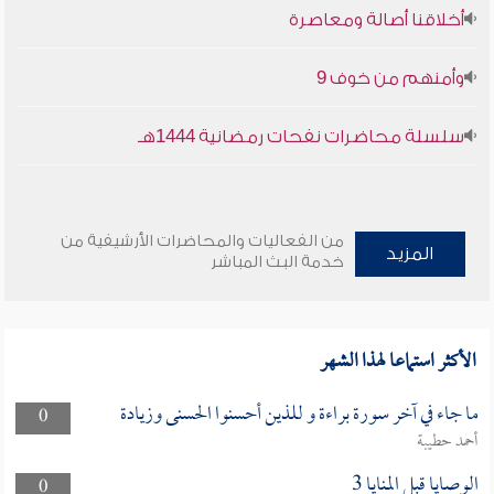
أخلاقنا أصالة ومعاصرة
وأمنهم من خوف 9
سلسلة محاضرات نفحات رمضانية 1444هـ
من الفعاليات والمحاضرات الأرشيفية من
المزيد
خدمة البث المباشر
الأكثر استماعا لهذا الشهر
ما جاء في آخر سورة براءة و للذين أحسنوا الحسنى وزيادة
0
أحمد حطيبة
الوصايا قبل المنايا 3
0