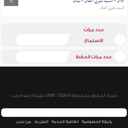
أذان - السيد متولي العال - لبنان
0
السيد متولي العال
عدد مرات
الاستماع
عدد مرات الحفظ
جميع الحقوق محفوظة © 2026 - 1998 لشبكة إسلام ويب
وثيقة الخصوصية
اتفاقية الخدمة
اتصل بنا
من نحن