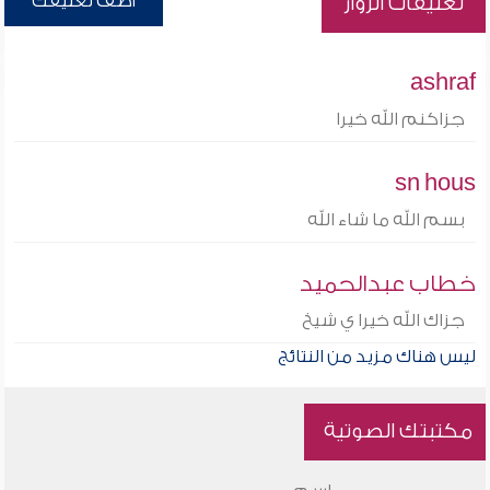
أضف تعليقك
تعليقات الزوار
ashraf
جزاكنم الله خيرا
sn hous
بسم الله ما شاء الله
خطاب عبدالحميد
جزاك الله خيرا ي شيخ
ليس هناك مزيد من النتائج
مكتبتك الصوتية