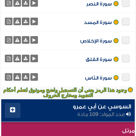
سورة النصر
سورة المسد
سورة الإخلاص
سورة الفلق
سورة النّاس
وجود هذا الرمز يعني أن التسجيل واضح وموثوق لتعلم أحكام
التجويد ومخارج الحروف
السوسي عن أبي عمرو
عدد المواد: 109 مادة
مرتل