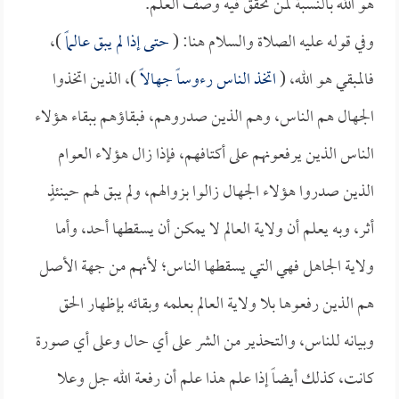
هو الله بالنسبة لمن تحقق فيه وصف العلم.
وفي قوله عليه الصلاة والسلام هنا: (
حتى إذا لم يبق عالماً
)،
فالمبقي هو الله، (
اتخذ الناس رءوساً جهالاً
)، الذين اتخذوا
الجهال هم الناس، وهم الذين صدروهم، فبقاؤهم ببقاء هؤلاء
الناس الذين يرفعونهم على أكتافهم، فإذا زال هؤلاء العوام
الذين صدروا هؤلاء الجهال زالوا بزوالهم، ولم يبق لهم حينئذٍ
أثر، وبه يعلم أن ولاية العالم لا يمكن أن يسقطها أحد، وأما
ولاية الجاهل فهي التي يسقطها الناس؛ لأنهم من جهة الأصل
هم الذين رفعوها بلا ولاية العالم بعلمه وبقائه بإظهار الحق
وبيانه للناس، والتحذير من الشر على أي حال وعلى أي صورة
كانت، كذلك أيضاً إذا علم هذا علم أن رفعة الله جل وعلا