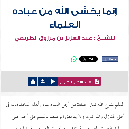
إنما يخشى الله من عباده
العلماء
للشيخ : عبد العزيز بن مرزوق الطريفي
التفريغ النصي الكامل
العلم بشرع الله تعالى عبادة من أجل العبادات، وأهله العاملون به في
أعلى المنازل والمراتب، ولا يتحقق الوصف بالعلم على أحد حتى