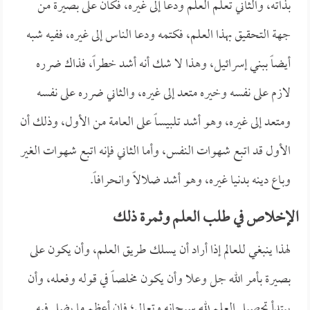
بذاته، والثاني تعلم العلم ودعا إلى غيره، فكان على بصيرة من
جهة التحقيق بهذا العلم، فكتمه ودعا الناس إلى غيره، ففيه شبه
أيضاً ببني إسرائيل، وهذا لا شك أنه أشد خطراً، فذاك ضرره
لازم على نفسه وخيره متعد إلى غيره، والثاني ضرره على نفسه
ومتعد إلى غيره، وهو أشد تلبيساً على العامة من الأول، وذلك أن
الأول قد اتبع شهوات النفس، وأما الثاني فإنه اتبع شهوات الغير
وباع دينه بدنيا غيره، وهو أشد ضلالاً وانحرافاً.
الإخلاص في طلب العلم وثمرة ذلك
لهذا ينبغي للعالم إذا أراد أن يسلك طريق العلم، وأن يكون على
بصيرة بأمر الله جل وعلا وأن يكون مخلصاً في قوله وفعله، وأن
يبتدأ تحصيل العلم لله سبحانه وتعالى؛ فإن أعظم ما يضل فيه