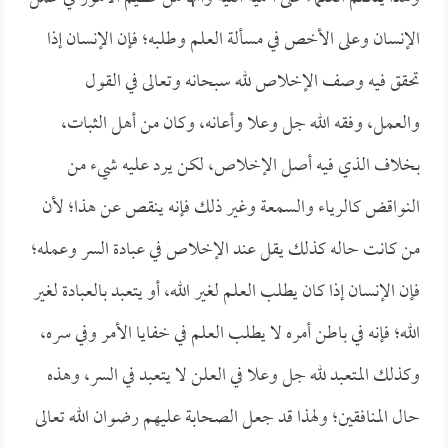
الإنسان وعلى الأخص في مسألة العلم وطلبه؛ فإن الإنسان إذا
تحقق فيه وصف الإخلاص لله سبحانه وتعالى في القول
والعمل، وفقه الله جل وعلا وأعانه، وكان من أهل الثبات،
بخلاف الذي فيه أصل الإخلاص، لكن يرد عليه شيء من
النواقض كالرياء والسمعة وغير ذلك فإنه ينقص عن هذا؛ لأن
من كانت حاله كذلك يقل عند الإخلاص في عبادة السر وعمله؛
فإن الإنسان إذا كان يطلب العلم لغير الله، أو يتعبد بالعبادة لغير
الله؛ فإنه في باطن أمره لا يطلب العلم في خفايا الأمر وفي سره،
وكذلك المتعبد لله جل وعلا في العلن لا يتعبد في السر، وهذه
حال المنافقين؛ ولهذا قد جعل الصحابة عليهم رضوان الله تعالى