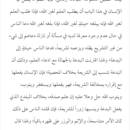
الإنسان في هذا الباب أن يطلب العلم لغير الله، فإذا طلب العلم
لغير الله فإنه يبلغه حينئذٍ لغير الله، فإذا بلغه لغير الله دعا الناس
في حال عدم وجود معرفة لديه في مسألة أو نازلة دعاهم إلى شيء
من غير التشريع يظنه ويزعمه تشريعاً، فدعا الناس حينئذٍ إلى
البدعة؛ ولهذا اقترنت البدعة بالجهالة مع ادعاء العلم، وذلك أن
البدعة تنسب إلى الشريعة بخلاف المعصية؛ فإن الإنسان يفعلها
مع إقراره بمخالفة الشريعة، فهو يفعلها ويستغفر ويتوب،
ويتوب الله جل وعلا عليه إن علم صدقه، بخلاف المبتدع الذي
يفعل البدعة وينسبها زوراً للشريعة، فإن قلده الناس على ذلك
كان الأمر متناسخاً، والإثم والوزر على ظهره باقياً؛ ولهذا قال