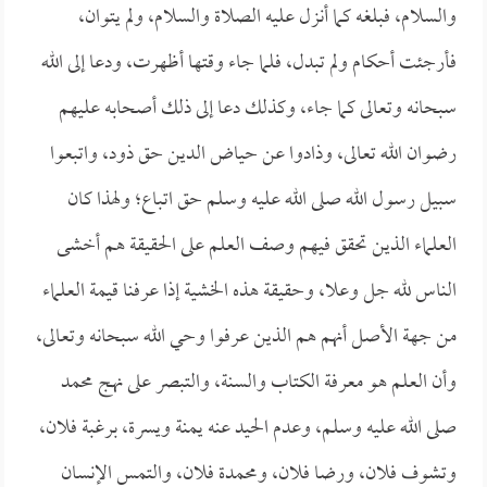
والسلام، فبلغه كما أنزل عليه الصلاة والسلام، ولم يتوان،
فأرجئت أحكام ولم تبدل، فلما جاء وقتها أظهرت، ودعا إلى الله
سبحانه وتعالى كما جاء، وكذلك دعا إلى ذلك أصحابه عليهم
رضوان الله تعالى، وذادوا عن حياض الدين حق ذود، واتبعوا
سبيل رسول الله صلى الله عليه وسلم حق اتباع؛ ولهذا كان
العلماء الذين تحقق فيهم وصف العلم على الحقيقة هم أخشى
الناس لله جل وعلا، وحقيقة هذه الخشية إذا عرفنا قيمة العلماء
من جهة الأصل أنهم هم الذين عرفوا وحي الله سبحانه وتعالى،
وأن العلم هو معرفة الكتاب والسنة، والتبصر على نهج محمد
صلى الله عليه وسلم، وعدم الحيد عنه يمنة ويسرة، برغبة فلان،
وتشوف فلان، ورضا فلان، ومحمدة فلان، والتمس الإنسان