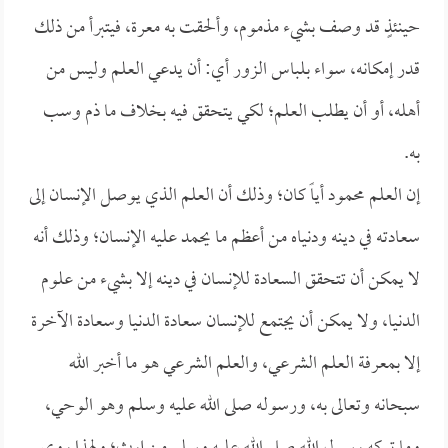
حينئذٍ قد وصف بشيء مذموم، وألحقت به معرة، فيتبرأ من ذلك
قدر إمكانه، سواء بلباس الزور أي: أن يدعي العلم وليس من
أهله، أو أن يطلب العلم؛ لكي يتحقق فيه بخلاف ما ذم وسب
به.
إن العلم محمود أياً كان؛ وذلك أن العلم الذي يوصل الإنسان إلى
سعادته في دينه ودنياه من أعظم ما يحمد عليه الإنسان؛ وذلك أنه
لا يمكن أن تتحقق السعادة للإنسان في دينه إلا بشيء من علوم
الدنيا، ولا يمكن أن يجتمع للإنسان سعادة الدنيا وسعادة الآخرة
إلا بمعرفة العلم الشرعي، والعلم الشرعي هو ما أخبر الله
سبحانه وتعالى به، ورسوله صلى الله عليه وسلم وهو الوحي،