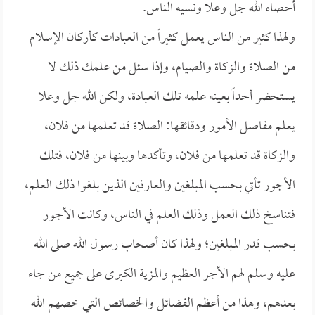
أحصاه الله جل وعلا ونسيه الناس.
ولهذا كثير من الناس يعمل كثيراً من العبادات كأركان الإسلام
من الصلاة والزكاة والصيام، وإذا سئل من علمك ذلك لا
يستحضر أحداً بعينه علمه تلك العبادة، ولكن الله جل وعلا
يعلم مفاصل الأمور ودقائقها: الصلاة قد تعلمها من فلان،
والزكاة قد تعلمها من فلان، وتأكدها وبينها من فلان، فتلك
الأجور تأتي بحسب المبلغين والعارفين الذين بلغوا ذلك العلم،
فتناسخ ذلك العمل وذلك العلم في الناس، وكانت الأجور
بحسب قدر المبلغين؛ ولهذا كان أصحاب رسول الله صلى الله
عليه وسلم لهم الأجر العظيم والمزية الكبرى على جميع من جاء
بعدهم، وهذا من أعظم الفضائل والخصائص التي خصهم الله