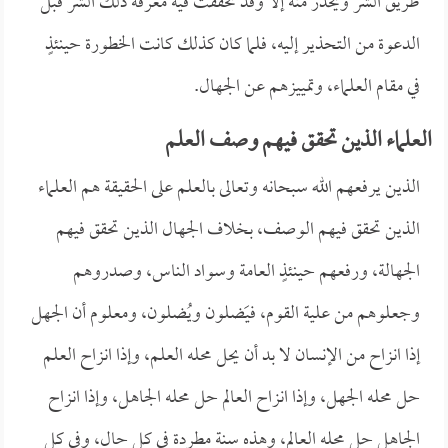
طريق الشر ويحذر منه إلا وقد تحققت فيه معرفة ذلك الشر قبل
الدعوة من التحذير إليه، فلما كان كذلك كانت الخطورة حينئذٍ
في مقام العلماء، وتمييزهم عن الجهال.
العلماء الذين تحقق فيهم وصف العلم
الذين يرفعهم الله سبحانه وتعالى بالعلم على الحقيقة هم العلماء
الذين تحقق فيهم الوصف، بخلاف الجهال الذين تحقق فيهم
الجهالة، ورفعهم حينئذٍ العامة وسواد الناس، وصدروهم
وجعلوهم من علية القوم، فيَضلون ويُضلون، ومعلوم أن الجهل
إذا انزاح من الإنسان لا بد أن يحل محله العلم، وإذا انزاح العلم
حل محله الجهل، وإذا انزاح العالم حل محله الجاهل، وإذا انزاح
الجاهل حل محله العالم، وهذه سنة مطردة في كل حال، وفي كل