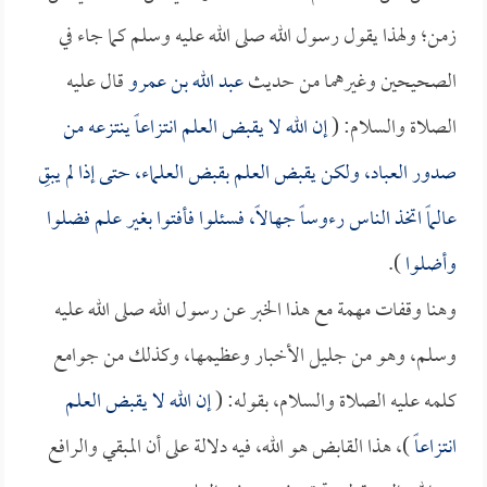
زمن؛ ولهذا يقول رسول الله صلى الله عليه وسلم كما جاء في
الصحيحين وغيرهما من حديث
عبد الله بن عمرو
قال عليه
الصلاة والسلام: (
إن الله لا يقبض العلم انتزاعاً ينتزعه من
صدور العباد، ولكن يقبض العلم بقبض العلماء، حتى إذا لم يبقِ
عالماً اتخذ الناس رءوساً جهالاً، فسئلوا فأفتوا بغير علم فضلوا
وأضلوا
).
وهنا وقفات مهمة مع هذا الخبر عن رسول الله صلى الله عليه
وسلم، وهو من جليل الأخبار وعظيمها، وكذلك من جوامع
كلمه عليه الصلاة والسلام، بقوله: (
إن الله لا يقبض العلم
انتزاعاً
)، هذا القابض هو الله، فيه دلالة على أن المبقي والرافع