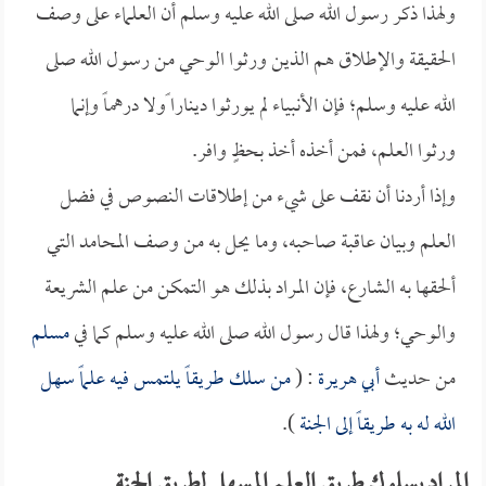
ولهذا ذكر رسول الله صلى الله عليه وسلم أن العلماء على وصف
الحقيقة والإطلاق هم الذين ورثوا الوحي من رسول الله صلى
الله عليه وسلم؛ فإن الأنبياء لم يورثوا دينارا ًولا درهماً وإنما
ورثوا العلم، فمن أخذه أخذ بحظٍ وافر.
وإذا أردنا أن نقف على شيء من إطلاقات النصوص في فضل
العلم وبيان عاقبة صاحبه، وما يحل به من وصف المحامد التي
ألحقها به الشارع، فإن المراد بذلك هو التمكن من علم الشريعة
والوحي؛ ولهذا قال رسول الله صلى الله عليه وسلم كما في
مسلم
من حديث
أبي هريرة
: (
من سلك طريقاً يلتمس فيه علماً سهل
الله له به طريقاً إلى الجنة
).
المراد بسلوك طريق العلم المسهل لطريق الجنة