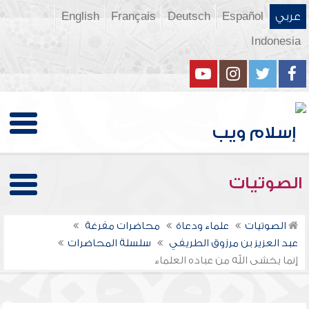
عربي
Español
Deutsch
Français
English
Indonesia
الصوتيات
الصوتيات
علماء ودعاة
محاضرات مفرغة
عبد العزيز بن مرزوق الطريفي
سلسلة المحاضرات
إنما يخشى الله من عباده العلماء