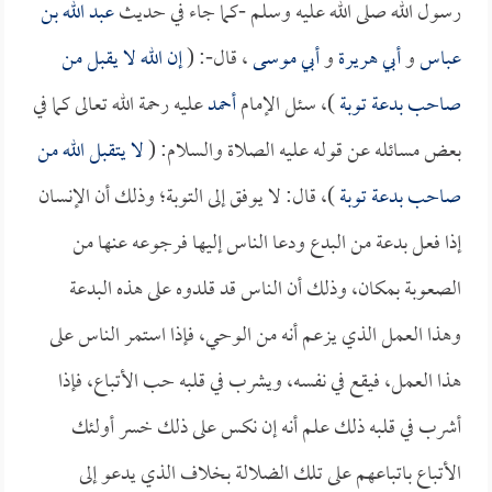
رسول الله صلى الله عليه وسلم -كما جاء في حديث
عبد الله بن
عباس
و
أبي هريرة
و
أبي موسى
، قال-: (
إن الله لا يقبل من
صاحب بدعة توبة
)، سئل الإمام
أحمد
عليه رحمة الله تعالى كما في
بعض مسائله عن قوله عليه الصلاة والسلام: (
لا يتقبل الله من
صاحب بدعة توبة
)، قال: لا يوفق إلى التوبة؛ وذلك أن الإنسان
إذا فعل بدعة من البدع ودعا الناس إليها فرجوعه عنها من
الصعوبة بمكان، وذلك أن الناس قد قلدوه على هذه البدعة
وهذا العمل الذي يزعم أنه من الوحي، فإذا استمر الناس على
هذا العمل، فيقع في نفسه، ويشرب في قلبه حب الأتباع، فإذا
أشرب في قلبه ذلك علم أنه إن نكس على ذلك خسر أولئك
الأتباع باتباعهم على تلك الضلالة بخلاف الذي يدعو إلى