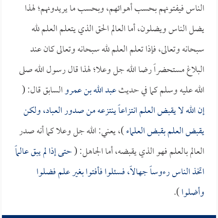
الناس فيفتونهم بحسب أهوائهم، وبحسب ما يريدونهم؛ لهذا
يضل الناس ويضلون، أما العالم الحق الذي يتعلم العلم لله
سبحانه وتعالى، فإذا تعلم العلم لله سبحانه وتعالى كان عند
البلاغ مستحضراً رضا الله جل وعلا؛ لهذا قال رسول الله صلى
الله عليه وسلم كما في حديث
عبد الله بن عمرو
السابق قال: (
إن الله لا يقبض العلم انتزاعاً ينتزعه من صدور العباد، ولكن
يقبض العلم بقبض العلماء
)، يعني: الله جل وعلا كما أنه صدر
العالم بالعلم فهو الذي يقبضه، أما الجاهل: (
حتى إذا لم يبق عالماً
اتخذ الناس رءوساً جهالاً، فسئلوا فأفتوا بغير علم فضلوا
وأضلوا
).