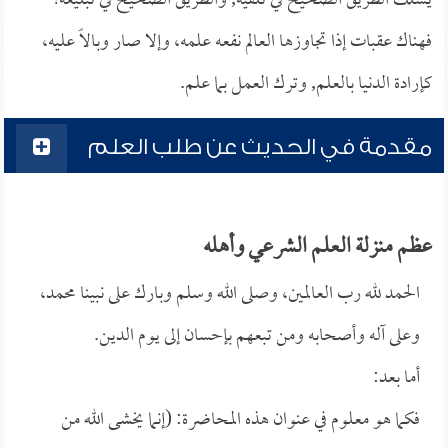
يسلك الطريق الصحيح في تلقيه, والطريق الصحيح في تبليغه؛
فهناك عقبات إذا تجاوزها العالم نفعه علمه، وإلا صار وبالاً عليه،
كإرادة الدنيا بالعلم, وترك العمل بما علم.
مقدمة في الحديث عن طلب العلم
عظم منزلة العلم الشرعي وأهله
الحمد لله رب العالمين، وصلى الله وسلم وبارك على نبينا محمد،
وعلى آله وأصحابه ومن تبعهم بإحسان إلى يوم الدين.
أما بعد:
فكما هو معلوم في عنوان هذه المحاضرة: (إنما يخشى الله من