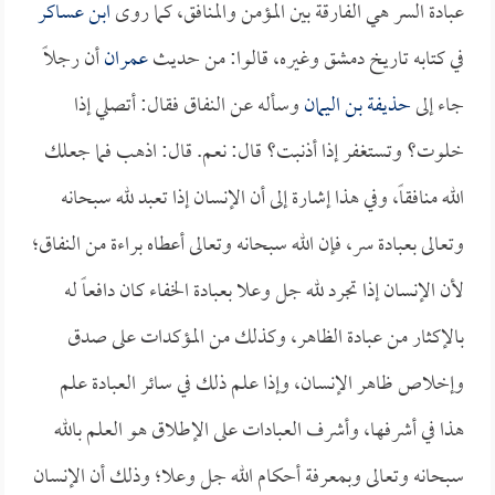
عبادة السر هي الفارقة بين المؤمن والمنافق، كما روى
ابن عساكر
في كتابه تاريخ دمشق وغيره، قالوا: من حديث
عمران
أن رجلاً
جاء إلى
حذيفة بن اليمان
وسأله عن النفاق فقال: أتصلي إذا
خلوت؟ وتستغفر إذا أذنبت؟ قال: نعم. قال: اذهب فما جعلك
الله منافقاً، وفي هذا إشارة إلى أن الإنسان إذا تعبد لله سبحانه
وتعالى بعبادة سر، فإن الله سبحانه وتعالى أعطاه براءة من النفاق؛
لأن الإنسان إذا تجرد لله جل وعلا بعبادة الخفاء كان دافعاً له
بالإكثار من عبادة الظاهر، وكذلك من المؤكدات على صدق
وإخلاص ظاهر الإنسان، وإذا علم ذلك في سائر العبادة علم
هذا في أشرفها، وأشرف العبادات على الإطلاق هو العلم بالله
سبحانه وتعالى وبمعرفة أحكام الله جل وعلا؛ وذلك أن الإنسان