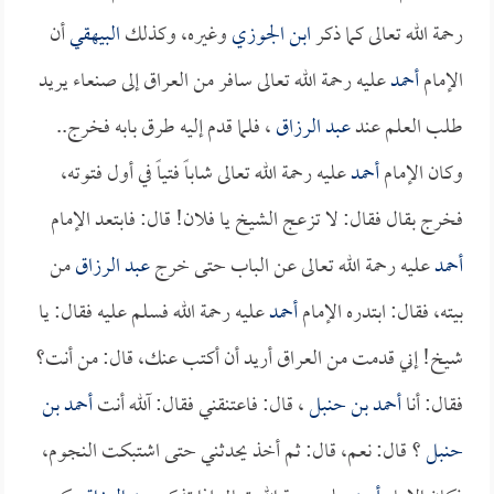
رحمة الله تعالى كما ذكر
ابن الجوزي
وغيره، وكذلك
البيهقي
أن
الإمام
أحمد
عليه رحمة الله تعالى سافر من العراق إلى صنعاء يريد
طلب العلم عند
عبد الرزاق
، فلما قدم إليه طرق بابه فخرج..
وكان الإمام
أحمد
عليه رحمة الله تعالى شاباً فتياً في أول فتوته،
فخرج بقال فقال: لا تزعج الشيخ يا فلان! قال: فابتعد الإمام
أحمد
عليه رحمة الله تعالى عن الباب حتى خرج
عبد الرزاق
من
بيته، فقال: ابتدره الإمام
أحمد
عليه رحمة الله فسلم عليه فقال: يا
شيخ! إني قدمت من العراق أريد أن أكتب عنك، قال: من أنت؟
فقال: أنا
أحمد بن حنبل
، قال: فاعتنقني فقال: آلله أنت
أحمد بن
حنبل
؟ قال: نعم، قال: ثم أخذ يحدثني حتى اشتبكت النجوم،