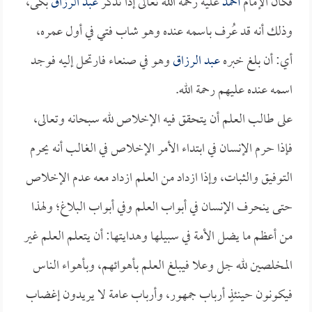
فكان الإمام
أحمد
عليه رحمة الله تعالى إذا تذكر
عبد الرزاق
بكى،
وذلك أنه قد عُرف باسمه عنده وهو شاب فتي في أول عمره،
أي: أن بلغ خبره
عبد الرزاق
وهو في صنعاء فارتحل إليه فوجد
اسمه عنده عليهم رحمة الله.
على طالب العلم أن يتحقق فيه الإخلاص لله سبحانه وتعالى،
فإذا حرم الإنسان في ابتداء الأمر الإخلاص في الغالب أنه يحرم
التوفيق والثبات، وإذا ازداد من العلم ازداد معه عدم الإخلاص
حتى ينحرف الإنسان في أبواب العلم وفي أبواب البلاغ؛ ولهذا
من أعظم ما يضل الأمة في سبيلها وهدايتها: أن يتعلم العلم غير
المخلصين لله جل وعلا فيبلغ العلم بأهوائهم، وبأهواء الناس
فيكونون حينئذٍ أرباب جمهور، وأرباب عامة لا يريدون إغضاب