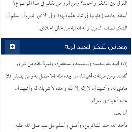
الفرق بين الشكر والحمد؟ ومن أبرز من تكلم في هذا الموضوع؟
أسئلة جاءت إجاباتها في ثنايا هذه المادة. وفي الأخير يجب أن يعلم أن
الشكر نصف الدين، وأنه الغاية من خلق الخلائق.
معاني شكر العبد لربه
إن الحمد لله نحمده ونستعينه ونستغفره، ونعوذ بالله من شرور
أنفسنا ومن سيئات أعمالنا، من يهده الله فلا مضل له ومن يضلل فلا
هادي له، وأشهد أن لا إله إلا الله وحده لا شريك له وأشهد أن
محمداً عبده ورسوله.
أما بعد:
فأحمد الله حمد الشاكرين، وأصلي وأسلم على نبيه صلى الله عليه