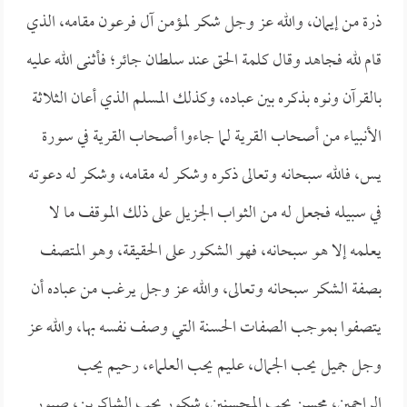
ذرة من إيمان، والله عز وجل شكر لمؤمن آل فرعون مقامه، الذي
قام لله فجاهد وقال كلمة الحق عند سلطان جائر؛ فأثنى الله عليه
بالقرآن ونوه بذكره بين عباده، وكذلك المسلم الذي أعان الثلاثة
الأنبياء من أصحاب القرية لما جاءوا أصحاب القرية في سورة
يس، فالله سبحانه وتعالى ذكره وشكر له مقامه، وشكر له دعوته
في سبيله فجعل له من الثواب الجزيل على ذلك الموقف ما لا
يعلمه إلا هو سبحانه، فهو الشكور على الحقيقة، وهو المتصف
بصفة الشكر سبحانه وتعالى، والله عز وجل يرغب من عباده أن
يتصفوا بموجب الصفات الحسنة التي وصف نفسه بها، والله عز
وجل جميل يحب الجمال، عليم يحب العلماء، رحيم يحب
الراحمين، محسن يحب المحسنين، شكور يحب الشاكرين، صبور