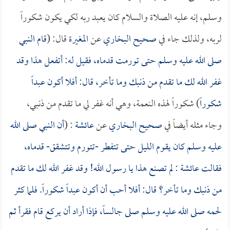
وسلم، إنه عليه الصلاة والسلام كان يعبد ربه لكي يكون شكوراً
لربه، ولذلك جاء في
صحيح البخاري
عن
المغيرة
قال: (
قام النبي
صلى الله عليه وسلم حتى تورمت قدماه، فقيل له: أتفعل هذا وقد
غفر الله لك ما تقدم من ذنبك وما تأخر، قال: أفلا أكون عبداً
شكوراً
) شكوراً لهذه النعمة، وهي أنه غفر لي ما تقدم من ذنبي،
وجاء مثله أيضاً في
صحيح البخاري
عن
عائشة
: (
أن النبي صلى الله
عليه وسلم كان يقوم الليل حتى تتفطر -تتورم وتتشقق- قدماه،
فقالت
عائشة
: لم تصنع هذا يا رسول الله! وقد غفر الله لك ما تقدم
من ذنبك وما تأخر؟ قال: أفلا أحب أن أكون عبداً شكوراً. فلما كثر
لحمه صلى الله عليه وسلم صلى جالساً، فإذا أراد أن يركع قام فقرأ ثم