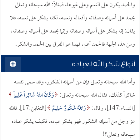
والحمد يكون على النعم وعلى غيرها، فمثلاً: الله سبحانه وتعالى
يحمد على أسمائه وصفاته وأفعاله ونعمه، لكنه يشكر على نعمه، فلا
يقال: إنه يشكر على أسمائه وصفاته وإنما يحمد على أسمائه وصفاته،
ومن هذه الجهة فالحمد أعم، فهذا هو الفرق بين الحمد والشكر.
أنواع شكر الله لعباده
وأما الله سبحانه وتعالى فإن من أسمائه الشكور، وقد سمى نفسه
شاكراً كذلك، فقال الله سبحانه وتعالى:
وَكَانَ اللَّهُ شَاكِراً عَلِيماً
[النساء:147]، وقال:
وَاللَّهُ شَكُورٌ حَلِيمٌ
[التغابن:17]. فالله
عز وجل من أسمائه الشكور فهو يشكر عباده، فكيف يشكر عباده
سبحانه وتعالى؟!