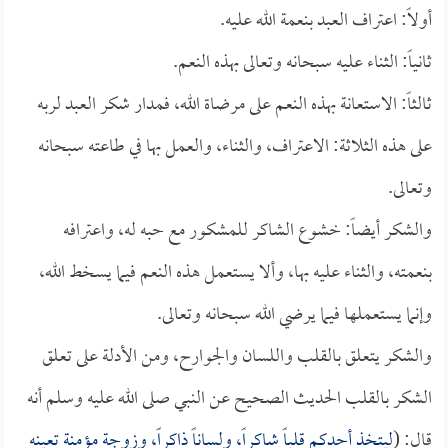
أولاً: اعتراف العبد بنعمة الله عليه.
ثانياً: الثناء عليه سبحانه وتعالى بهذه النعم.
ثالثاً: الاستعانة بهذه النعم على مرضاة الله، فمدار شكر العبد لربه
على هذه الثلاثة: الاعتراف، والثناء، والعمل بها في طاعته سبحانه
وتعالى.
والشكر أيضاً: خشوع الشاكر للمشكور مع حبه له، واعترافه
بنعمته، والثناء عليه بها، وألا يستعمل هذه النعم فيما يسخط الله،
وإنما يستعملها فيما يرضي الله سبحانه وتعالى.
والشكر يتعلق بالقلب واللسان والجوارح، ومن الأدلة على تعلق
الشكر بالقلب الحديث الصحيح عن النبي صلى الله عليه وسلم أنه
قال: (
ليتخذ أحدكم قلباً شاكراً، ولساناً ذاكراً، وزوجة مؤمنة تعينه