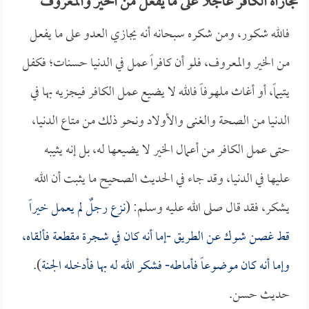
مجازاة الكافر عاجلاً على ما يفعل من الخير والمعروف
فالله شكور، ومن شكره سبحانه أنه يجازي العدو على ما يفعل
من الخير والمعروف، فلو أن كافراً عمل في الدنيا حسنات؛ فكفل
يتيماً، أو أغاث ملهوفاً فالله لا يضيع عمل الكافر فيجزيه بها في
الدنيا من الصحة والغنى والأولاد ونحو ذلك من متاع الدنيا،
حتى عمل الكافر من أعمال الخير لا يضيعها له، بل إنه يثيبه
عليها في الدنيا، وقد جاء في الحديث الصحيح ما يثبت أن الله
يشكر، فقد قال صلى الله عليه وسلم: (
نزع رجلٌ لم يعمل خيراً
قط غصن شوك عن الطريق -إما أنه كان في شجرة مقطعة فألقاه،
وإما أنه كان موضوعاً فأماطه- فشكر الله له بها فأدخله الجنة
).
حديث حسن.