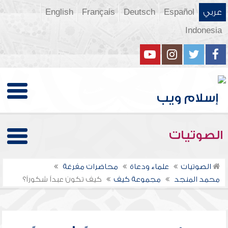
عربي
Español
Deutsch
Français
English
Indonesia
الصوتيات
الصوتيات
علماء ودعاة
محاضرات مفرغة
محمد المنجد
مجموعة كيف
كيف تكون عبداً شكوراً؟