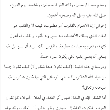
وسلم سيد المرسلين، وقائد الغر المحجلين، وشفيعنا يوم الدين،
صلى الله عليه وعلى آله وصحبه أجمعين.
إخواني: إن الاهتمام بالقلوب أمر مطلوب، كيف لا والقلب هو
الملك الذي يملك الأعضاء، فبه تسير وبه تأتمر، والقلب له أعمال
كثيرة، وتقوم به عبادات عظيمة، والمؤمن الذي يريد أن يسير إلى الله
ينبغي أن يعتني بقلبه لكي يكون سيره حسناً.
ودرسنا في هذه الليلة: (كيف تكون عبداً شكوراً؟) كيف نكون جميعاً
من عباد الله الشاكرين؟ ما هي الوسائل التي بها نكون شاكرين لله
سبحانه وتعالى؟
أما الشكر فإنه في اللغة: ظهور أثر الغذاء في أبدان الحيوان، كما تقول
العرب: شكرت الدابة إذا: سمنت وظهر عليها أثر العلف، وقد جاء