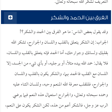
التعريف لشكر الله سبحانه وتعالى.
الفرق بين الحمد والشكر
وقد يقول بعض الناس: ما هو الفرق بين الحمد والشكر؟!
الجواب: إن الشكر يتعلق بالقلب واللسان والجوارح، تشكر الله
بقلبك ولسانك وجوارحك، أما الحمد فإنه يتعلق بالقلب واللسان،
فلا يقال: حمد الله بيده مثلاً، أو برجليه، أو بأي شيء من الجسد، إلا
اللسان مع القلب فالحمد بهما، والشكر يكون بالقلب واللسان
والجوارح، فللقلب معرفة الله المنعم وحبه، وللسان الثناء عليه
وحمده سبحانه وتعالى، والجوارح استعمال هذه النعم فيما يرضي
الرب عز وجل، فالشكر أعم من هذه، لكن الشكر يكون على النعم،