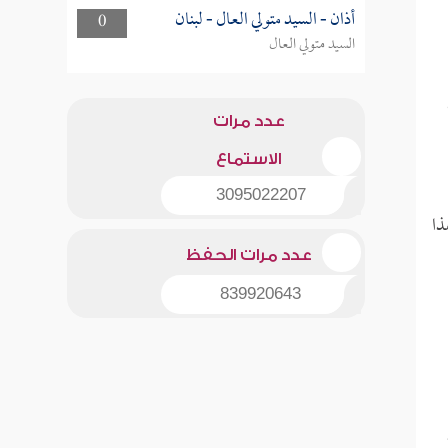
أذان - السيد متولي العال - لبنان
0
السيد متولي العال
عدد مرات
الاستماع
3095022207
ذا
عدد مرات الحفظ
839920643