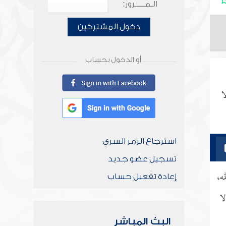
الـمـــــرور:
دخول المشتركين
أو الدخول بحساب
ا
استرجاع الرمز السري
تسجيل عضو جديد
ه،
إعادة تفعيل حساب
ا
البث المباشر