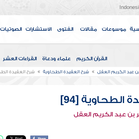
Indones
سية
موسوعات
مقالات
الفتوى
الاستشارات
الصوتيات
القرآن الكريم
علماء ودعاة
القراءات العشر
بن عبد الكريم العقل
شرح العقيدة الطحاوية
شرح العقيدة الطحاو
 الطحاوية [94]
 بن عبد الكريم العقل