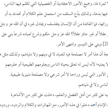
مرة لها، وجميع الأمور الاعتقادية أو التفصيلية التي تكلم فيها الناس،
م فيها بدعة، ولذلك بدّع السلف من استعمل علم الكلام أو تحدث به أو
ئها، فما الفائدة من أن الإنسان يتفلسف ويجادل غيره في أن الله عز وجل
عقلاً أو غير جائز عقلاً؟ الله عز وجل حكم وشرع لعباده شرعاً بني على
جة أن هذا أمر لا مصلحة فيه للعباد لا في دينهم ولا دنياهم، ولذلك مثل ه
ا يعنيه؛ لأنه ليس له تعلق بحياة الناس وبعلومهم الطبيعية أو علومهم
ن الأمور التي ليس وراءها لا أمر شرعي ولا مصلحة دنيوية طبيعية.
الناس ولا في دنياهم.
ه على كثير من أهل الفضل والعلم، دخلت على كثير من الأشاعرة
 الإمام
أحمد
دخلوا في هذه الأمور، مع المهاترات والكلام والردود، وردود