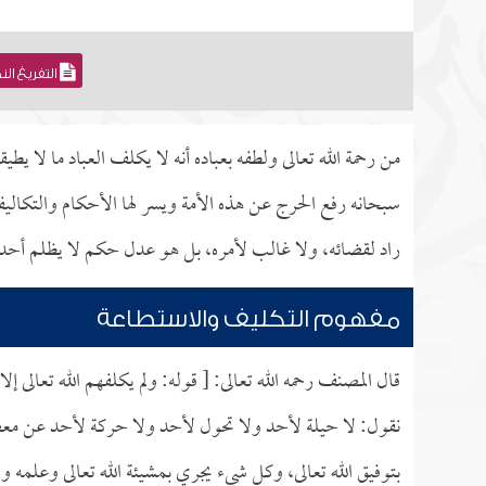
التفريغ ال
من رحمة الله تعالى ولطفه بعباده أنه لا يكلف العباد ما لا يط
سبحانه رفع الحرج عن هذه الأمة ويسر لها الأحكام والتكال
راد لقضائه، ولا غالب لأمره، بل هو عدل حكم لا يظلم أحداً أ
مفهوم التكليف والاستطاعة
قال المصنف رحمه الله تعالى: [ قوله: ولم يكلفهم الله تعالى إل
نقول: لا حيلة لأحد ولا تحول لأحد ولا حركة لأحد عن معصية ا
بتوفيق الله تعالى، وكل شيء يجري بمشيئة الله تعالى وعلمه و