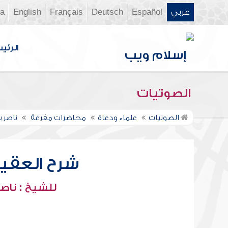
عربي
Español
Deutsch
Français
English
ia
الرئي
الصوتيات
الصوتيات
علماء ودعاة
محاضرات مفرغة
ناصر 
شرح العقيدة
للشيخ : ناصر