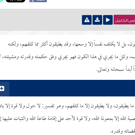
نصي الكامل
يقون، بل لا يكلف نفساً إلا وسعها، وقد يطيقون أكثر مما كلفهم، ولكنه
يف، وكل ما يجري في هذا الكون فهو يجري وفق حكمته وقدرته ومشيئته، ل
بداً سبحانه وتعالى.
ا ما يطيقون، ولا يطيقون إلا ما كلفهم، وهو تفسير: لا حول ولا قوة إلا بالل
لله إلا بمعونة الله، ولا قوة لأحد على إقامة طاعة الله والثبات عليها إل
قضائه وقدره.