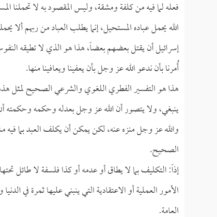
فعله لما فيه من كلفة ومشقة، وليس المقصود به لا تحملنا ال
الله يحمل عباده المستحيل، إنما يطلب العباد من ربهم ألا ي
إسرائيل أن يقتل بعضهم بعضاً، هذا هو الذي لا تطيقه النفو
أُمرنا بأن ندعو الله عز وجل بأن يعفينا ويعافينا منها.
هذا هو التفسير الفطري اللغوي والشرعي الصحيح لمثل هذه الم
ينبغي، ولا يتصور أن الله عز وجل بعدله وحكمه وحكمته أن
والله عز وجل منزه عنه، لكن يمكن أن يكلف العبد بما فيه مش
الصحيح.
إذاً: التكليف بما لا يطاق أو عدمه أو كذا فلسفة لا طائل تحت
الأمور العملية أو الاعتقادية التي ينبني عليها ثمرة في الدن
العامة.