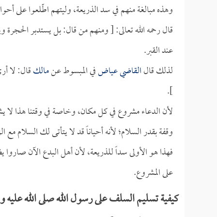
وهذه مبالغة منهم في سد الذريعة، وليتهم اطّلعوا على أحو
قال رحمه الله تعالى: [ ومنهم من قال: بل يستدبر الحجرة
عند القبر.
لذلك قال
القاضي عياض
في المبسوط عن
مالك
قال: لا أر
].
لأن الدعاء مشروع في كل مكان، وخاصة في وقتنا هذا لا يش
وقفة بقدر السلام؛ لأنه أحياناً قد لا يتأتى لك السلام مع
فهذا هو الأولى سداً للذريعة، لأن أهل البدع الآن صاروا يظ
على المشروع.
كيفية تسليم السلف على رسول الله صلى الله عليه وس