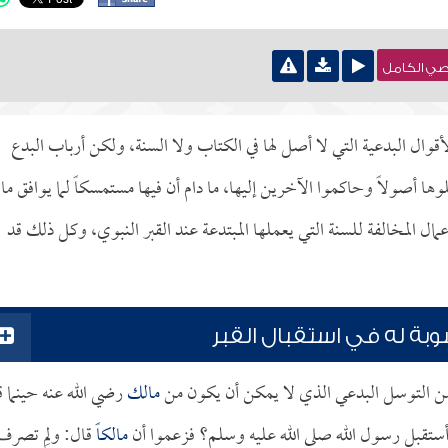
نصي الكامل
قوال البدعية التي لا أصل لها في الكتاب ولا السنة، ولكن أرباب البدع
ا أصولاً وحاكموا الآخرين إليها، ما دام أن فيها مستمسكاً لما يوافق ما
ل المخالفة للسنة التي يعملها المبتدعة عند القبر النبوي، وكل ذلك قد
وبة له في استقبال القبر
 من التوسل البدعي الذي لا يمكن أن يكون من
مالك
رضي الله عنه حينما ق
 أستقبل رسول الله صلى الله عليه وسلم؟ فزعموا أن
مالكاً
قال: ولِم تصرف