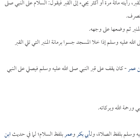
بر، رأيته مائة مرة أو أكثر يجيء إلى القبر فيقول: السلام على النبي صلى
ينصرف.
لمنبر ثم وضعها على وجهه.
له عليه وسلم إذا خلا المسجد جسوا برمانة المنبر التي تلي القبر
ن عمر
- كان يقف على قبر النبي صلى الله عليه وسلم فيصلي على النبي
ي ورحمة الله وبركاته.
ه وسلم بلفظ الصلاة، ولـ
أبي بكر
و
عمر
بلفظ السلام؛ لما في حديث
ابن