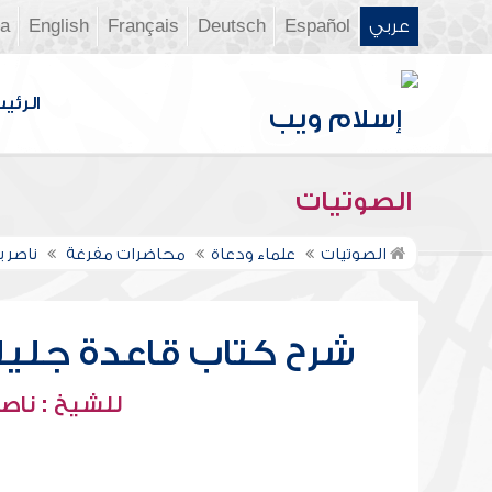
عربي
Español
Deutsch
Français
English
ia
الرئي
الصوتيات
الصوتيات
علماء ودعاة
محاضرات مفرغة
ناصر 
شرح كتاب قاعدة جليلة 
للشيخ : ناصر