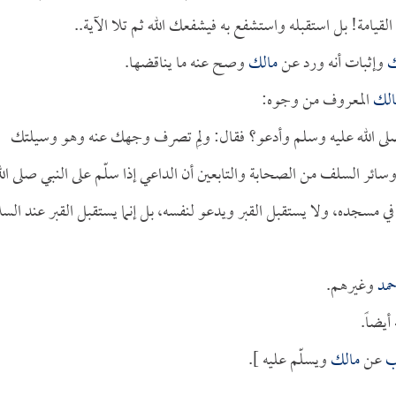
يامة! بل استقبله واستشفع به فيشفعك الله ثم تلا الآية..
ك
وإثبات أنه ورد عن
مالك
وصح عنه ما يناقضها.
الك
المعروف من وجوه:
 صلى الله عليه وسلم وأدعو؟ فقال: ولِم تصرف وجهك عنه وهو وسيلتك
سائر السلف من الصحابة والتابعين أن الداعي إذا سلّم على النبي صلى الل
في مسجده، ولا يستقبل القبر ويدعو لنفسه، بل إنما يستقبل القبر عند السل
حمد
وغيرهم.
أيضاً.
ب
عن
مالك
ويسلّم عليه ].