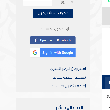
الـمـــــرور:
دخول المشتركين
أو الدخول بحساب
استرجاع الرمز السري
تسجيل عضو جديد
إعادة تفعيل حساب
ال
البث المباشر