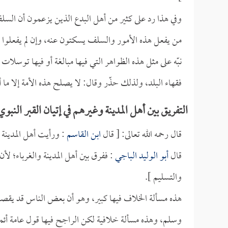
وفي هذا رد على كثير من أهل البدع الذين يزعمون أن السل
من يفعل هذه الأمور والسلف يسكتون عنه، وإن لم يفعلوا فإ
نبّه على مثل هذه الظواهر التي فيها مبالغة أو فيها توسلات 
فقهاء البلد، ولذلك حذّر وقال: لا يصلح هذه الأمة إلا ما 
التفريق بين أهل المدينة وغيرهم في إتيان القبر النبوي
قال رحمه الله تعالى: [ قال
ابن القاسم
: ورأيت أهل المدينة 
قال
أبو الوليد الباجي
: ففرق بين أهل المدينة والغرباء؛ لأ
والتسليم ].
هذه مسألة الخلاف فيها كبير، وهو أن بعض الناس قد يقصد بال
وسلم، وهذه مسألة خلافية لكن الراجح فيها قول عامة أئمة