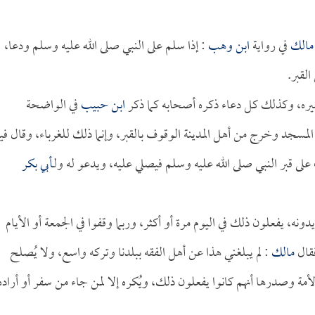
مالك
في رواية
ابن وهب
: إذا سلم على النبي صلى الله عليه وسلم ودعا،
القبر.
فسيره، وكذلك كل دعاء ذكره أصحابه كما ذكر
ابن حبيب
في الواضحة
سجد وخرج من أهل المدينة الوقوف بالقبر، وإنما ذلك للغرباء، وقال في
لى قبر النبي صلى الله عليه وسلم فيصلي عليه، ويدعو له ولـ
أبي بكر
دونه، يفعلون ذلك في اليوم مرة أو أكثر، وربما وقفوا في الجمعة أو الأيام
فقال
مالك
: لم يبلغني هذا عن أهل الفقه ببلدنا وتركه واسع، ولا يُصلح
لأمة وصدرها أنهم كانوا يفعلون ذلك، ويُكره إلا لمن جاء من سفر أو أراده