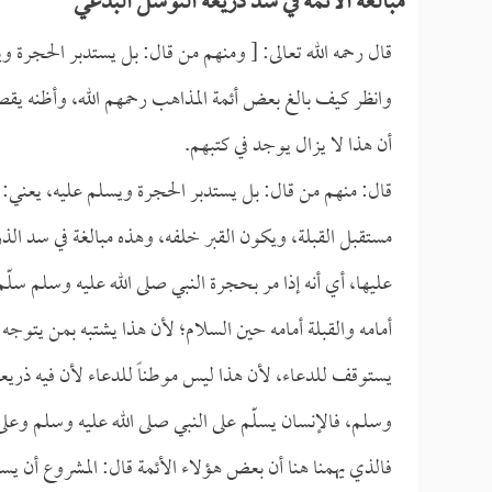
مبالغة الأئمة في سد ذريعة التوسل البدعي
قال رحمه الله تعالى: [ ومنهم من قال: بل يستدبر الحجرة و
وانظر كيف بالغ بعض أئمة المذاهب رحمهم الله، وأظنه يقصد
أن هذا لا يزال يوجد في كتبهم.
قال: منهم من قال: بل يستدبر الحجرة ويسلم عليه، يعني: ي
مستقبل القبلة، ويكون القبر خلفه، وهذه مبالغة في سد الذ
عليها، أي أنه إذا مر بحجرة النبي صلى الله عليه وسلم سلّم 
أمامه والقبلة أمامه حين السلام؛ لأن هذا يشتبه بمن يتوجه ل
يستوقف للدعاء، لأن هذا ليس موطناً للدعاء لأن فيه ذريعة 
وسلم، فالإنسان يسلّم على النبي صلى الله عليه وسلم وع
فالذي يهمنا هنا أن بعض هؤلاء الأئمة قال: المشروع أن يس