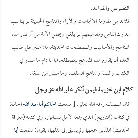
النصوص والقواعد.
فلابد من مقاومة الاتجاهات والآراء والمناهج الحديثة بما يناسب
مدارك الناس ومفاهيمهم بما يلغي ويحمي الأمة من أوضار هذه
المناهج والأساليب والمصطلحات الحديثة، فلا ضير على طالب
العلم أن يقاوم هذه المناهج بمصطلحاتها ما دام لها مسار في
الكتاب والسنة ومناهج السلف، ولها مسار من اللغة.
كلام ابن خزيمة فيمن أنكر علو الله عز وجل
قال المصنف رحمه الله تعالى: [ سمعت
الحاكم أبا عبد الله
الحافظ
في كتاب (التاريخ) الذي جمعه لأهل نيسابور، وفي كتابه (معرفة
الحديث) اللذين جمعهما ولم يسبق إلى مثلهما، يقول: سمعت
أبا