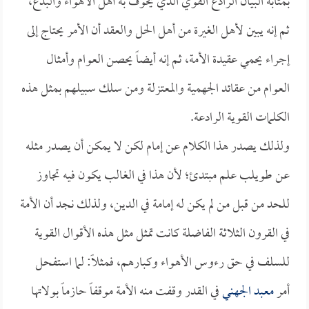
بمثابة البيان الرادع القوي الذي يخوف به أهل الأهواء والبدع،
ثم إنه يبين لأهل الغيرة من أهل الحل والعقد أن الأمر يحتاج إلى
إجراء يحمي عقيدة الأمة، ثم إنه أيضاً يحصن العوام وأمثال
العوام من عقائد الجهمية والمعتزلة ومن سلك سبيلهم بمثل هذه
الكلمات القوية الرادعة.
ولذلك يصدر هذا الكلام عن إمام لكن لا يمكن أن يصدر مثله
عن طويلب علم مبتدئ؛ لأن هذا في الغالب يكون فيه تجاوز
للحد من قبل من لم يكن له إمامة في الدين، ولذلك نجد أن الأمة
في القرون الثلاثة الفاضلة كانت تمثل مثل هذه الأقوال القوية
للسلف في حق رءوس الأهواء وكبارهم، فمثلاً: لما استفحل
أمر
معبد الجهني
في القدر وقفت منه الأمة موقفاً حازماً بولاتها