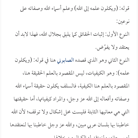
قوله: (ويكلون علمه إلى الله) وعلم أسماء الله وصفاته على
نوعين:
النوع الأول: إثبات الحقائق كما يليق بجلال الله، فهذا لابد أن
يعتقد ولا يفوّض.
النوع الثاني وهو الذي قصده
الصابوني
هنا في قوله: (ويكلون
علمه): وهو الكيفيات، ليس المقصود بالعلم الحقيقة هنا،
المقصود بالعلم هنا الكيفية، فالسلف يكلون حقيقة أسماء الله
وصفاته وأفعاله إلى الله عز وجل، والمراد كيفياتها، أما حقيقتها
التي هي معانيها الثابتة فليست محل إشكال ولا توقف؛ لأن الله
خاطبنا بها بلسان عربي مبين، والله عز وجل خاطبنا بها لنعتقدها