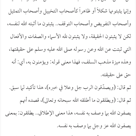
وإنما يثبتونها شكلاً أو ظاهراً كأصحاب التخييل وأصحاب التمثيل
وأصحاب التفويض وأصحاب التوقف.. يثبتون ما أثبته الله لنفسه،
لكن لا يثبتون الحقيقة، ولا يثبتون لله الأسماء والصفات والأفعال
التي ثبتت عن الله وعن رسوله صلى الله عليه وسلم على حقيقتها،
وهذه ميزة مذهب السلف، فهذا معنى قوله: ويؤمنون به، أي: أنه
حق على حقيقته.
ثم قال: (ويصدّقون الرب جل وعلا في خبره)، هذا تأكيد لما سبق.
ثم قال: (ويطلقون ما أطلقه الله سبحانه وتعالى)، قصده أنهم
يصفون الله بما وصف به نفسه، هذا معنى الإطلاق.. يطلقون: بمعنى
يصفون الله عز وجل بما وصف به نفسه.