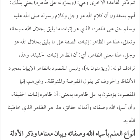
ثم ذكر القاعدة الأخرى وهي: (ويمرّونه على ظاهره) يعني بذلك:
أنهم يعتقدون أن كلام الله عز وجل وكلام رسوله صلى الله عليه
وسلم حق على ظاهره، الذي هو إثبات ما يليق بجلال الله سبحانه
وتعالى، هذا هو الظاهر: إثبات الصفة على ما يليق بجلال الله عز
وجل، هذا معنى الظاهر، أي: أن الظاهر إثبات الحقيقة، وهذه
ترادف قوله: (ويؤمنون به)، وليس المقصود بالظاهر الإيمان بمجرد
الألفاظ والحروف كما يقول المفوضة والمتوقفة.. وغيرهم، إنما
المقصود: يؤمنون به على ظاهره، بمعنى: أن ظاهره إثبات الحقيقة،
وأن أسماء الله وصفاته وأفعاله حقائق، هذا هو الظاهر الذي خاطبنا
الله به.
أنواع العلم بأسماء الله وصفاته وبيان معناها وذكر الأدلة