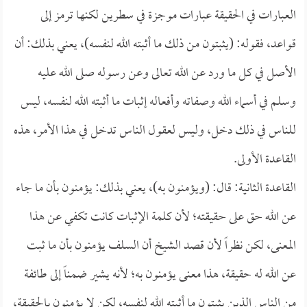
العبارات في الحقيقة عبارات موجزة في سطرين لكنها ترمز إلى
قواعد، فقوله: (يثبتون من ذلك ما أثبته الله لنفسه)، يعني بذلك: أن
الأصل في كل ما ورد عن الله تعالى وعن رسوله صلى الله عليه
وسلم في أسماء الله وصفاته وأفعاله إثبات ما أثبته الله لنفسه، ليس
للناس في ذلك دخل، وليس لعقول الناس تدخل في هذا الأمر، هذه
القاعدة الأولى.
القاعدة الثانية: قال: (ويؤمنون به)، يعني بذلك: يؤمنون بأن ما جاء
عن الله حق على حقيقته؛ لأن كلمة الإثبات كانت تكفي عن هذا
المعنى، لكن نظراً لأن قصد الشيخ أن السلف يؤمنون بأن ما ثبت
عن الله له حقيقة، هذا معنى يؤمنون به؛ لأنه يشير ضمناً إلى طائفة
من الناس الذين يثبتون ما أثبته الله لنفسه، لكن لا يؤمنون بالحقيقة،