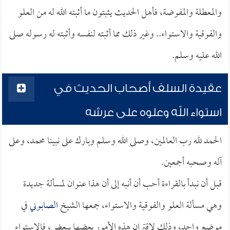
والمعطلة والمفوضة، فأهل الحديث يثبتون ما أثبته الله له من العلو
والفوقية والاستواء.. وغير ذلك مما أثبته لنفسه وأثبته له رسوله صلى
الله عليه وسلم.
عقيدة السلف أصحاب الحديث في
استواء الله وعلوه على عرشه
الحمد لله رب العالمين، وصلى الله وسلم وبارك على نبينا محمد، وعلى
آله وصحبه أجمعين.
قبل أن نبدأ بالقراءة أحب أن أنبه إلى أن هذا عنوان لمسألة جديدة
وهي مسألة العلو والفوقية والاستواء، جمعها الشيخ
الصابوني
في
موضع واحد، وذلك لاقتران هذه الأمور بعضها ببعض، فالاستواء