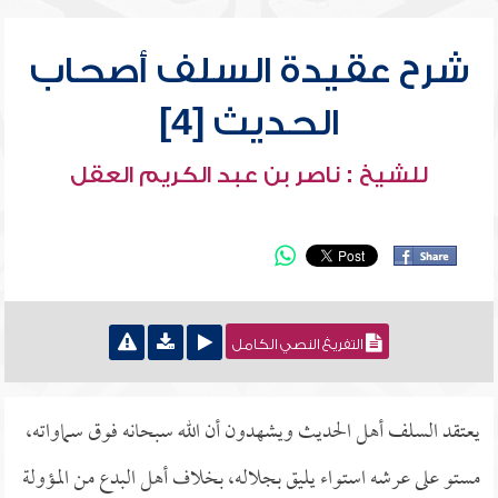
شرح عقيدة السلف أصحاب
الحديث [4]
للشيخ : ناصر بن عبد الكريم العقل
التفريغ النصي الكامل
يعتقد السلف أهل الحديث ويشهدون أن الله سبحانه فوق سماواته،
مستو على عرشه استواء يليق بجلاله، بخلاف أهل البدع من المؤولة