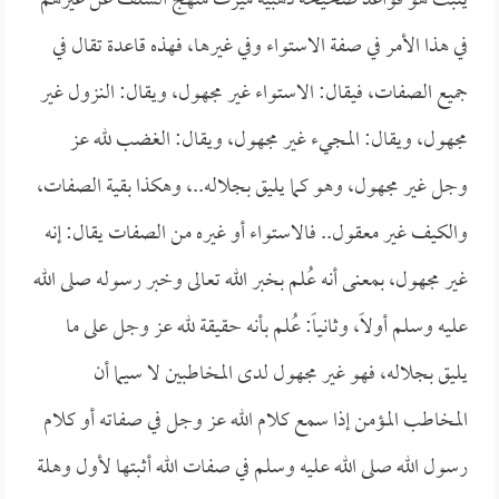
يثبت هو قواعد صحيحة ذهبية ميّزت منهج السلف عن غيرهم
في هذا الأمر في صفة الاستواء وفي غيرها، فهذه قاعدة تقال في
جميع الصفات، فيقال: الاستواء غير مجهول، ويقال: النزول غير
مجهول، ويقال: المجيء غير مجهول، ويقال: الغضب لله عز
وجل غير مجهول، وهو كما يليق بجلاله..، وهكذا بقية الصفات،
والكيف غير معقول.. فالاستواء أو غيره من الصفات يقال: إنه
غير مجهول، بمعنى أنه عُلم بخبر الله تعالى وخبر رسوله صلى الله
عليه وسلم أولاً، وثانياً: عُلم بأنه حقيقة لله عز وجل على ما
يليق بجلاله، فهو غير مجهول لدى المخاطبين لا سيما أن
المخاطب المؤمن إذا سمع كلام الله عز وجل في صفاته أو كلام
رسول الله صلى الله عليه وسلم في صفات الله أثبتها لأول وهلة