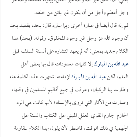
يعني: أن الخلق غير الله والله غير الخلق، بينونة مطلقة، والله عز
وجل أعظم وأجل من أن يكون غير بائن من خلقه.
ثم إنه قال أيضاً في عبارة أخرى ربما سترد قال: بحد، يقصد بحد
أن وجود الله عز وجل غير وجود المخلوق، وقوله: (بحد) هذا
الكلام جديد بمعنى: أنه لم يعهد انتشاره على ألسنة السلف قبل
عبد الله بن المبارك
إلا كلمات معدودات قال بها بعض أهل
العلم، لكن
عبد الله بن المبارك
لإمامته اشتهرت هذه الكلمة عنه
وطارت بها الركبان، وعرفت في جميع أقاليم المسلمين في وقتها،
وصارت من الآثار التي تروى بالإسناد؛ لأنها كانت هي الرد
الحازم الجازم القوي العقلي المبني على الكتاب والسنة على
الجهمية في ذلك الوقت، فاضطر لأن يقول بهذا الكلام لمقاومة