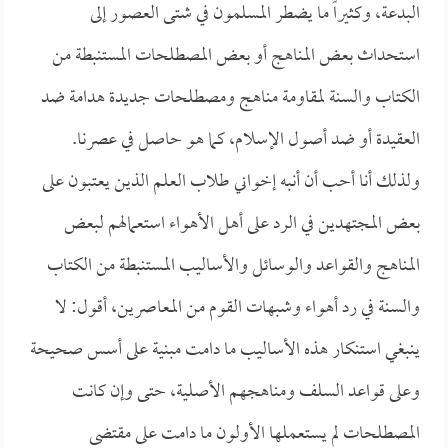
البدعة، وكثيراً ما يضطر المسلمون في شتى العصور إلى
استحداث بعض المناهج أو بعض المصطلحات المستنبطة من
الكتاب والسنة لمقاومة مناهج ومصطلحات جديدة هدامة ضد
العقيدة أو ضد أصول الإسلام، كما هو حاصل في عصرنا.
ولذلك أنا أحب أن أنبه إخواني طلاب العلم الذين يعتبون على
بعض المجتهدين في الرد على أهل الأهواء استعمالهم لبعض
المناهج والقواعد والوسائل والأساليب المستنبطة من الكتاب
والسنة في رد أهواء وشبهات القوم من المعاصرين، أقول: لا
ينبغي استنكار هذه الأساليب ما دامت مبنية على أسس صحيحة
وعلى قواعد السلف ومناهجهم الأصلية، حتى وإن كانت
المصطلحات لم يستعملها الأولون ما دامت على مقتضى