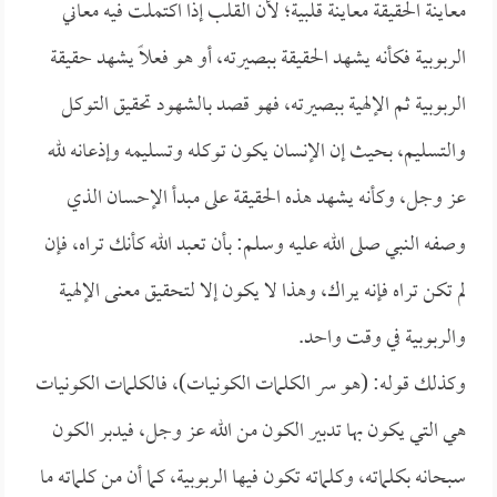
معاينة الحقيقة معاينة قلبية؛ لأن القلب إذا اكتملت فيه معاني
الربوبية فكأنه يشهد الحقيقة ببصيرته، أو هو فعلاً يشهد حقيقة
الربوبية ثم الإلهية ببصيرته، فهو قصد بالشهود تحقيق التوكل
والتسليم، بحيث إن الإنسان يكون توكله وتسليمه وإذعانه لله
عز وجل، وكأنه يشهد هذه الحقيقة على مبدأ الإحسان الذي
وصفه النبي صلى الله عليه وسلم: بأن تعبد الله كأنك تراه، فإن
لم تكن تراه فإنه يراك، وهذا لا يكون إلا لتحقيق معنى الإلهية
والربوبية في وقت واحد.
وكذلك قوله: (هو سر الكلمات الكونيات)، فالكلمات الكونيات
هي التي يكون بها تدبير الكون من الله عز وجل، فيدبر الكون
سبحانه بكلماته، وكلماته تكون فيها الربوبية، كما أن من كلماته ما