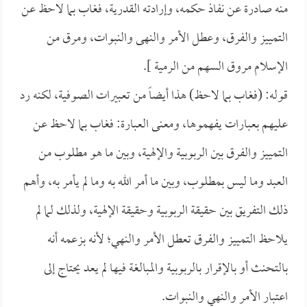
منه صادرة عن نفاذ حكمه، وإرادته القدرية، فغاب بما لاحظ عن
التمييز والفرق، وعطل الأمر والنهى والنبوات، ومرق من
الإسلام مروق السهم من الرمية ].
قوله: (فغاب بما لاحظ) هذا أيضاً من تعبيرات الصوفية، لكنه رد
عليهم بعبارات يفهموها، ومعنى العبارة: فغاب بما لاحظ عن
التمييز والفرق بين الربوبية والإلهية، وبين ما هو مطلوب من
العبد وما ليس بمطلوب، وبين ما أمر الله به وما لم يأمر به، وأهم
ذلك التفريق بين حقيقة الربوبية وحقيقة الإلهية، ولذلك لما لم
يلاحظ التمييز والفرق تعطل الأمر والنهي؛ لأنه بزعمه أنه
بالتحنث أو بالإقرار بالربوبية والمبالغة فيها لم يعد يحتاج إلى
اعتبار الأمر والنهي والنبوات.