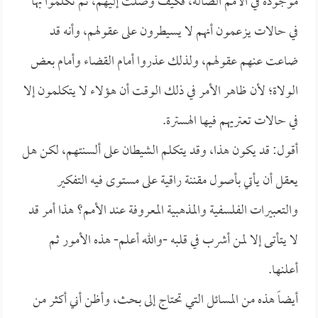
موجودة في الأمم الضالة، فكيف وصلت إليهم، ثم تكلموا بها
في حالات يزعمون أنهم لا يسيطرون على عقولهم، وأنه قد
ضاعت عنهم عقولهم، ولذلك عذروا أمام القضاء وأمام بعض
الولاة؛ لأن ظاهر الأمر في ذلك الوقت أن هؤلاء لا يتكلمون إلا
في حالات تعتريهم فيها الهسترة.
أقول: قد يكون هذا، وقد يتكلم الشيطان على ألسنتهم، لكن هل
يعقل أن يأتي بأصول مقننة راقية على مستوى فيه التفكير
والتعبيرات الفلسفية والمذهبية المعروفة عند الأمم؟ هذا أمر قد
لا يتأتى إلا لمن أشرب في قلبه -والله أعلم- هذه الأمور ثم
أعلنها.
أيضاً هذه من المسائل التي تحتاج إلى بحث، وأظن أني أكثر من