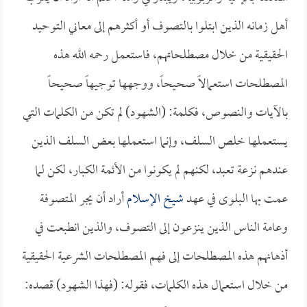
أهل زمانه الذين ابتلوا بالتصوف أو أكثرهم إلى معاني التوحيد
الحقيقية من خلال مصطلحاتهم، فاستعمل رحمه الله هذه
المصطلحات استعمالاً صحيحاً، ووجهها توجيهاً صحيحاً
بالآيات والنصوص، فكلمة: (الشهود) لم تكن من الكلمات التي
يستعملها خلص السلف، وإنما استعملها بعض السلف الذين
عندهم نزعة تعبد، لكنهم لم يكونوا من الأئمة الكبار، لكن لما
عمت بها البلوى في عهد
شيخ الإسلام
أراد أن يجر المتصوفة
وعامة الناس الذين ينزعون إلى التصوف، والذين انطبعت في
أذهانهم هذه المصطلحات إلى فهم المصطلحات الشرعية الحقيقية
من خلال استعمال هذه الكلمات، فقوله: (فهذا الشهود) قصده: