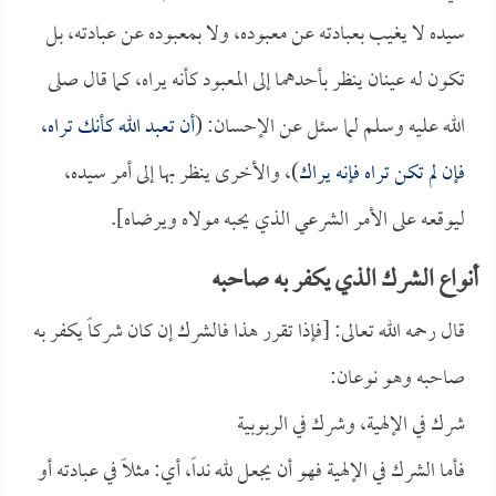
سيده لا يغيب بعبادته عن معبوده، ولا بمعبوده عن عبادته، بل
تكون له عينان ينظر بأحدهما إلى المعبود كأنه يراه، كما قال صلى
الله عليه وسلم لما سئل عن الإحسان: (
أن تعبد الله كأنك تراه،
فإن لم تكن تراه فإنه يراك
)، والأخرى ينظر بها إلى أمر سيده،
ليوقعه على الأمر الشرعي الذي يحبه مولاه ويرضاه].
أنواع الشرك الذي يكفر به صاحبه
قال رحمه الله تعالى: [فإذا تقرر هذا فالشرك إن كان شركاً يكفر به
صاحبه وهو نوعان:
شرك في الإلهية، وشرك في الربوبية
فأما الشرك في الإلهية فهو أن يجعل لله نداً، أي: مثلاً في عبادته أو