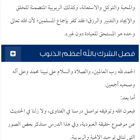
والمحبة والتوكل والاستعانة، وكذلك الربوبية المتضمنة للخلق
والإيجاد والتدبير والرزق؛ فقد كفر بإجماع المسلمين؛ لأن الله تعالى
وحده هو المستحق للعبادة دون غيره.
فصل الشرك بالله أعظم الذنوب
الحمد لله رب العالمين، والصلاة والسلام على نبينا محمد وعلى آله
وصحبه أجمعين.
أما بعد:
فبعون الله وتوفيقه نواصل درسنا في الفتاوى، ولا زلنا في الحديث
عن موضوع حقيقة العبودية، وفي هذا الدرس سنذكر بعض الصور
التي تنافي توحيد الإلهية والربوبية.