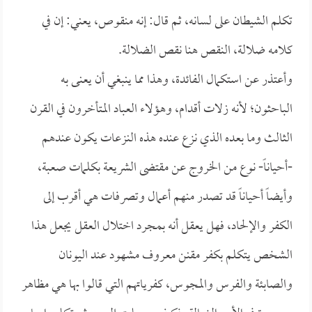
تكلم الشيطان على لسانه، ثم قال: إنه منقوص، يعني: إن في
كلامه ضلالة، النقص هنا نقص الضلالة.
وأعتذر عن استكمال الفائدة، وهذا مما ينبغي أن يعنى به
الباحثون؛ لأنه زلات أقدام، وهؤلاء العباد المتأخرون في القرن
الثالث وما بعده الذي نزع عنده هذه النزعات يكون عندهم
-أحياناً- نوع من الخروج عن مقتضى الشريعة بكلمات صعبة،
وأيضاً أحياناً قد تصدر منهم أعمال وتصرفات هي أقرب إلى
الكفر والإلحاد، فهل يعقل أنه بمجرد اختلال العقل يجعل هذا
الشخص يتكلم بكفر مقنن معروف مشهود عند اليونان
والصابئة والفرس والمجوس، كفرياتهم التي قالوا بها هي مظاهر