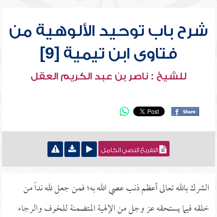
شرح باب توحيد الألوهية من
فتاوى ابن تيمية [9]
للشيخ : ناصر بن عبد الكريم العقل
التفريغ النصي الكامل
الشرك بالله تعالى أعظم ذنب عصي الله به؛ فمن جعل لله نداً من
خلقه فيما يستحقه عز وجل من الإلهية المتضمنة للخوف والرجاء