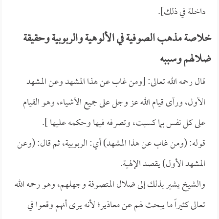
داخلة في ذلك].
خلاصة مذهب الصوفية في الألوهية والربوبية وحقيقة
ضلالهم وسببه
قال رحمه الله تعالى: [ومن غاب عن هذا المشهد وعن المشهد
الأول، ورأى قيام الله عز وجل على جميع الأشياء، وهو القيام
على كل نفس بما كسبت، وتصرفه فيها وحكمه عليها ].
قوله: (ومن غاب عن هذا المشهد) أي: الربوبية، ثم قال: (وعن
المشهد الأول) يقصد الإلهية.
والشيخ يشير بذلك إلى ضلال المتصوفة وجهلهم، وهو رحمه الله
تعالى كثيراً ما يبحث لهم عن معاذير؛ لأنه يرى أنهم وقعوا في