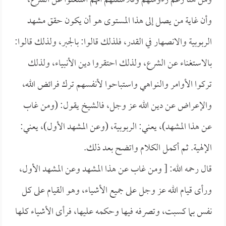
ومن هنا زعم رءوسهم وفلاسفتهم أنهم استغنوا عن الشرع،
وأن غاية من يصل إلى هذا المستوى هو أن يكون حقق مشهد
الربوبية والانصهار في القدر، فلذلك قالوا: بالجبر، ولذلك قالوا:
بالاستغناء عن الشرع، ولذلك احتقروا دين الأنبياء، ولذلك
تركوا الأوامر والنواهي واستباحوا لأنفسهم ترك فرائض الله،
والإعراض عن دين الله عز وجل، فالشيخ يقول: (ومن غاب
عن هذا المشهد)، يعني: الربوبية، (وعن المشهد الأول)، يعني:
الإلهية. ثم أكمل الكلام واتضح بعد ذلك.
قال رحمه الله: [ ومن غاب عن هذا المشهد وعن المشهد الأول،
ورأى قيام الله عز وجل على جميع الأشياء، وهو القيام على كل
نفس بما كسبت، وتصرفه فيها وحكمه عليها، فرأى الأشياء كلها