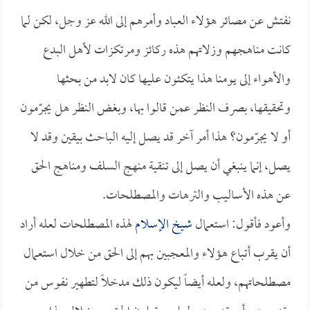
نفتش عن مصائر هؤلاء العباد وأمرهم إلى الله عز وجل، لكن لما
كانت مناهجهم وزلاتهم هذه ركائز ومرتكزات لأهل البدع
والأهواء إلى يومنا هذا يتكئون عليها كان لابد من بحثها
وتحقيقها، بصرف النظر عمن قالوا بها، وبغض النظر هل يجرّمون
أو لا يجرّمون؟ هذا أمر آخر قد يصل إليه الباحث بيقين وقد لا
يصل، إنما ينبغي أن يصل إلى تنقية منهج السلف ومناهج الحق
عن هذه الأساليب والترهات والمصطلحات.
وأعود فأقول: استعمال
شيخ الإسلام
لهذه المصطلحات لعله أراد
أن يقرب أتباع هؤلاء والمعجبين بهم إلى الحق من خلال استعمال
مصطلحاتهم، ولعله أيضاً ليكون ذلك مدخلاً لتطهير نفوس من