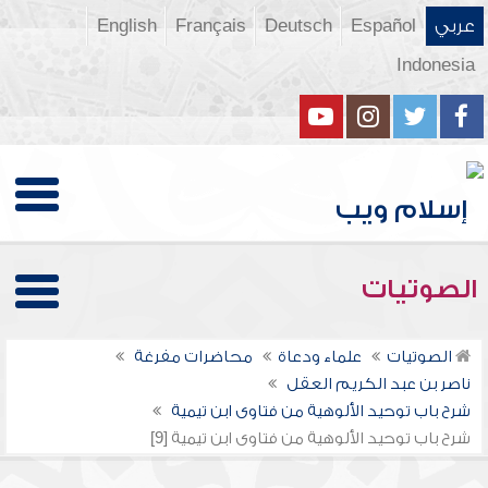
عربي
Español
Deutsch
Français
English
Indonesia
الصوتيات
الصوتيات
علماء ودعاة
محاضرات مفرغة
ناصر بن عبد الكريم العقل
شرح باب توحيد الألوهية من فتاوى ابن تيمية
شرح باب توحيد الألوهية من فتاوى ابن تيمية [9]