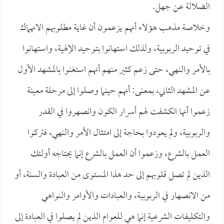
الضلالة عن جهل.
وخلاصة مذهب هؤلاء أنهم يزعمون أن غاية مطلوبهم الانهماك
في توحيد الربوبية، ولذلك استهانوا بتوحيد الإلهية، واستهانوا
بالأمر والنهي، حتى زعم كثير منهم أنهم استغنوا بالمشهد الأول
عن المشهد الثاني، بمعنى: أنهم حينما وصلوا إلى مرحلة معينة
زعموا أنها انكشفت لهم أسرار الكون وانصهروا في القدر
والربوبية، ولم يعودوا بحاجة إلى امتثال الأمر والنهي، فتركوا
العمل بالشرع، وزعموا أن العمل بالشرع إنما يحتاجه أولئك
الذين لم تصل قلوبهم إلى حد هذا المستوى من العبادة والسنة، أو
من الانصهار في الربوبية، والعبادات والأوامر والنواهي
والتكليفات الشرعية إنما هي للعوام الذين لم يصلوا في العبادة إلى