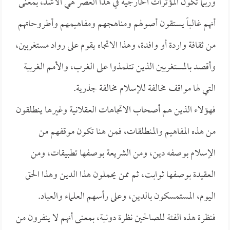
وربما تكون المؤثرات الخارجية في هذا العصر هي الأشد، بمعنى
أنهم غالباً يستقون أصولهم ومناهجهم ومفاهيمهم وأطروحاتهم
من ثقافة واردة أو وافدة، وهذا الاتجاه يقوم على رواد مستغربين،
وأقصد بالمستغربين الذين تتلمذوا على الغرب، والأمم الغربية
التي لها مواقف مخالفة للإسلام مخالفة جذرية.
فهؤلاء الذين هم أصحاب الاتجاهات العقلانية وغيرها ينطلقون
من هذه المفاهيم والمنطلقات، فمن هنا تكون موقفهم من
الإسلام بوصفه دين، ومن الشريعة بوصفها تطبيقات، ومن
العقيدة بوصفها ثوابت، ثم ممن يحملون هذا الدين وهذا الحق
اليوم، المستمسكون بالدين، وعلى رأسهم العلماء والعباد.
فنظرة هذه الفئة للصالحين نظرة دونية، بمعنى أنهم لا ينفرون من