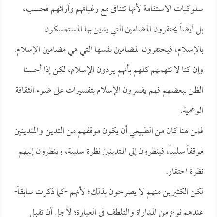
سلوكيات الاستقامة لأنها تتنافى مع رغباتهم وآرائهم فحسب،
بل أيضاً يحتقرون المضامين التي يدين بها المستمسكون
بالإسلام، فيحتقرون المضامين نفسها التي هي مضامين الإسلام.
وإن كنا لا نتهمهم كلهم بأنهم يردون الإسلام، لكن إذا أحسنا
الظن ببعضهم فهم يفسرون الإسلام بتفسيرات على ضوء الثقافة
الوهمية.
فمن هنا كان من الطبيعي أن يكون موقفهم من التدين والمتدينين
موقفاً سلبياً، فينظرون إلى المتدينين نظرة سلبية، وينظرون إليهم
نظرة احتقار.
لكن الكثيرين منهم لا يصرحون بذلك؛ لأنهم -كما ذكرت سابقاً-
عندهم نوع من المداراة والتلطف في العبارة؛ لأجل أن تقبل