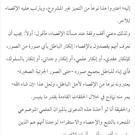
إليه؛ اعتبروا هذا نوعاً من التميز غير المشروع، ويترتب عليه الإقصاء
للآخر.
ولذلك دعني أقف وقفة عند مسألة الإقصاء، فأقول: أولاً: يجب أن
نعرف أنهم يقصدون بالإقصاء: إنكار الباطل بأي صورة من الصور،
كإنكار عقدي، أو إنكار علمي، أو إنكار وجداني، أو إنكار بالسلوك،
فأي إباء للباطل بجميع صوره -حتى الصور الجزئية الصغيرة-
يعتبرونه نوعاً من الإقصاء لأهل الباطل، ولعل هذا -إن شاء الله-
يمر منه نماذج في خلال الحلقات القادمة بقدر ما يتيسر.
والحقيقة أنا لو أخذنا هذه الدعوى بالميزان العلمي الموضوعي
المتجرد بالتتبع والإحصاء والاستقراء؛ لوجدنا أنهم هم الذين