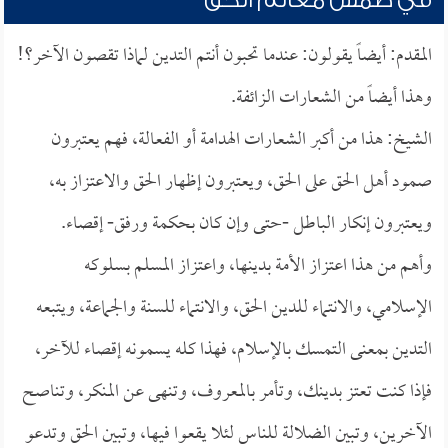
في طمس معالم الحق
المقدم: أيضاً يقولون: عندما تحبون أنتم التدين لماذا تقصون الآخر؟!
وهذا أيضاً من الشعارات الزائفة.
الشيخ: هذا من أكبر الشعارات الهدامة أو الفعالة، فهم يعتبرون
صمود أهل الحق على الحق، ويعتبرون إظهار الحق والاعتزاز به،
ويعتبرون إنكار الباطل -حتى وإن كان بحكمة ورفق- إقصاء.
وأهم من هذا اعتزاز الأمة بدينها، واعتزاز المسلم بسلوكه
الإسلامي، والانتماء للدين الحق، والانتماء للسنة والجماعة، ويتبعه
التدين بمعنى التمسك بالإسلام، فهذا كله يسمونه إقصاء للآخر،
فإذا كنت تعتز بدينك، وتأمر بالمعروف، وتنهى عن المنكر، وتناصح
الآخرين، وتبين الضلالة للناس لئلا يقعوا فيها، وتبين الحق وتدعو