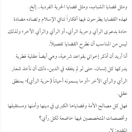
ومثل قضايا الشباب، ومثل قضايا الحرية الفردية.. إلخ.
فهذه القضايا يطرحون فيها أفكاراً تنافي الإسلام وتضاده مضادة
حادة بدعوى الرأي وحرية الرأي، أو الرأي والرأي الآخر؛ ولذلك
ليس من المناسب أن نطرح القضايا تفصيلاً.
أنا أريد أن أذكر إخواني بقواعد شرعية، وهي أيضاً عقلية فطرية
يدركها كل إنسان، حتى لو لم يتفقه في الدين، ذلك أن نأخذ شعار
الرأي والرأي الآخر -أو ما يسمونه أحياناً (حرية الرأي)- بمنطق
عقلي.
فهل كل مصالح الأمة وقضاياها الكبرى في دينها وأمنها ومستقبلها
وتخصصات المتخصصين فيها خاضعة لكل رأي؟
المقدم: لا.