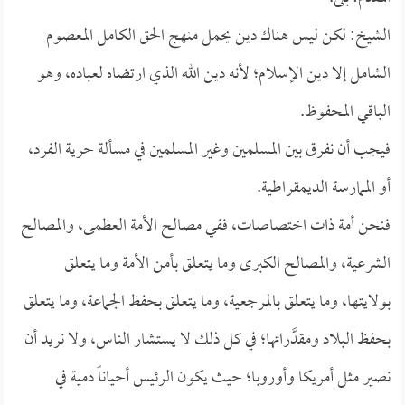
الشيخ: لكن ليس هناك دين يحمل منهج الحق الكامل المعصوم
الشامل إلا دين الإسلام؛ لأنه دين الله الذي ارتضاه لعباده، وهو
الباقي المحفوظ.
فيجب أن نفرق بين المسلمين وغير المسلمين في مسألة حرية الفرد،
أو الممارسة الديمقراطية.
فنحن أمة ذات اختصاصات، ففي مصالح الأمة العظمى، والمصالح
الشرعية، والمصالح الكبرى وما يتعلق بأمن الأمة وما يتعلق
بولايتها، وما يتعلق بالمرجعية، وما يتعلق بحفظ الجماعة، وما يتعلق
بحفظ البلاد ومقدَّراتها؛ في كل ذلك لا يستشار الناس، ولا نريد أن
نصير مثل أمريكا وأوروبا؛ حيث يكون الرئيس أحياناً دمية في