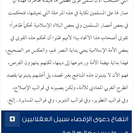
التي أصبحت الآن تسمى قوى عظمى لها هيمنة ظاهرة، فهذه لما
صار لها على المسلمين نكاية في هذه المرحلة التي نعيشها، فتحكمت
في بعض أمصار المسلمين وفي بعض البلاد الإسلامية تحكماً ظاهراً؛
تقوى أصحاب هذا الاتجاه بها؛ لأنهم ظنوا أن تحكم هذه القوى في
بعض الأمة الإسلامية يعني بداية النصر لهم، والعكس هو الصحيح،
فهذا بداية نهضة الأمة ورجوعها إلى دينها، لكنهم ينتهزون الفرص،
فهم الآن لا يتبنون هذه المناهج بغير قصد، بل أغلبهم يتبنونها بقصد
الطرح الغربي المعادي للأمة، ولكن يصبونه في قوالب الإصلاح،
وفي قوالب التطوير، وفي قوالب التنوير، وفي قوالب المسايرة.. إلخ.
انتهاج دعوى الإقصاء سبيل العقلانيين