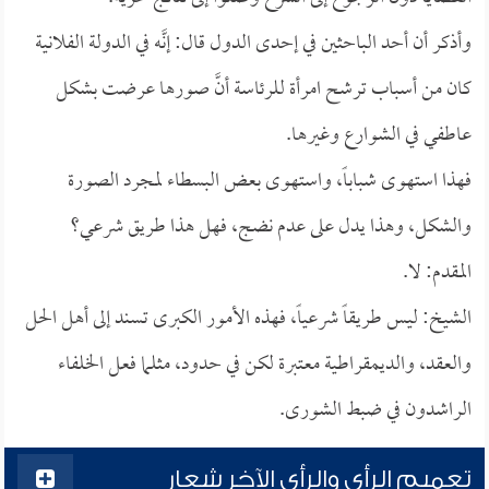
وأذكر أن أحد الباحثين في إحدى الدول قال: إنَّه في الدولة الفلانية
كان من أسباب ترشح امرأة للرئاسة أنَّ صورها عرضت بشكل
عاطفي في الشوارع وغيرها.
فهذا استهوى شباباً، واستهوى بعض البسطاء لمجرد الصورة
والشكل، وهذا يدل على عدم نضج، فهل هذا طريق شرعي؟
المقدم: لا.
الشيخ: ليس طريقاً شرعياً، فهذه الأمور الكبرى تسند إلى أهل الحل
والعقد، والديمقراطية معتبرة لكن في حدود، مثلما فعل الخلفاء
الراشدون في ضبط الشورى.
تعميم الرأي والرأي الآخر شعار