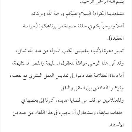
بسم الله الرحمن الرحيم.
مشاهدينا الكرام! السلام عليكم ورحمة الله وبركاته.
أهلاً ومرحباً بكم في حلقة جديدة من برنامجكم: (حراسة
العقيدة).
تتميز دعوة الأنبياء بتقديس الكتب المنزلة من عند الله تعالى،
وقد أتى هذا الوحي موافقاً للعقول السليمة والفطر المستقيمة،
أما دعاة العقلانية فقد دعوا إلى تقديس العقل البشري مع نقصه،
وتوهموا التناقض بين العقل والنقل.
وللعقلانيين مواقف من قضايا عديدة، أشرنا إلى بعضها في
حلقات سابقة، وسنحاول أن نجيب في هذا اللقاء عن عدد من
الأسئلة.