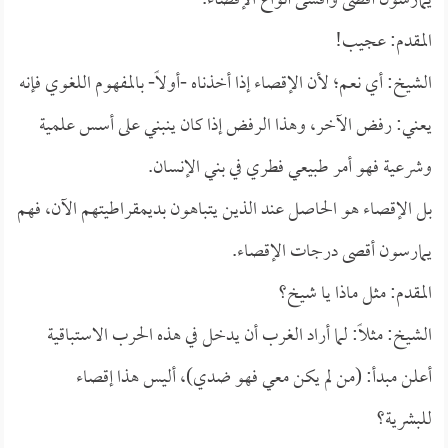
يمارسون أقصى وأقسى أنواع الإقصاء.
المقدم: عجيب!
الشيخ: أي نعم؛ لأن الإقصاء إذا أخذناه -أولاً- بالمفهوم اللغوي فإنه
يعني: رفض الآخر، وهذا الرفض إذا كان ينبني على أسس علمية
وشرعية فهو أمر طبيعي فطري في بني الإنسان.
بل الإقصاء هو الحاصل عند الذين يتباهون بديمقراطيتهم الآن، فهم
يمارسون أقصى درجات الإقصاء.
المقدم: مثل ماذا يا شيخ؟
الشيخ: مثلاً: لما أراد الغرب أن يدخل في هذه الحرب الاستباقية
أعلن مبدأ: (من لم يكن معي فهو ضدي)، أليس هذا إقصاء
للبشرية؟