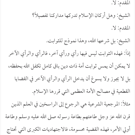
المقدم: لا.
الشيخ: وهل أركان الإسلام تدركها مداركنا تفصيلاً؟
المقدم: لا.
الشيخ: بل شرعها الله، وهذا نموذج للثوابت.
إذاً: فهذه الثوابت ليس فيها رأي ورأي آخر، فالرأي والرأي الآخر
لا يمكن أن يمس ثوابت أمة ذات دين باق كامل تكفل الله بحفظه،
بل لا يجوز ولا يسوغ أن يدخل الرأي والرأي الآخر في القضايا
القطعية في مصالح الأمة العظمى التي قررها الإسلام.
مثلاً: المرجعية الشرعية هي الرجوع إلى الراسخين في العلم الذين
قرن الله عز وجل طاعتهم بطاعة رسوله صلى الله عليه وسلم وطاعة
أولي الأمر، فهذه القضية محسومة، فالاجتهاديات الكبرى التي تحتاج