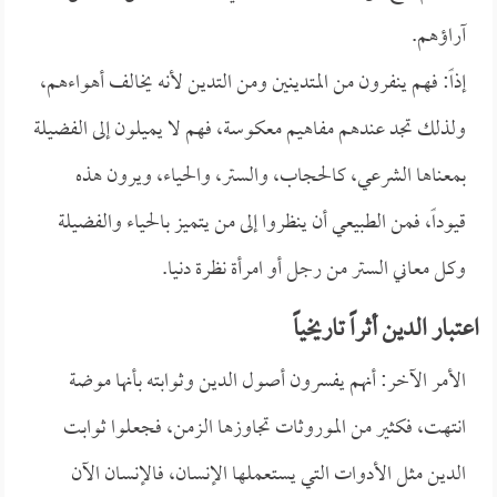
آراؤهم.
إذاً: فهم ينفرون من المتدينين ومن التدين لأنه يخالف أهواءهم،
ولذلك تجد عندهم مفاهيم معكوسة، فهم لا يميلون إلى الفضيلة
بمعناها الشرعي، كالحجاب، والستر، والحياء، ويرون هذه
قيوداً، فمن الطبيعي أن ينظروا إلى من يتميز بالحياء والفضيلة
وكل معاني الستر من رجل أو امرأة نظرة دنيا.
اعتبار الدين أثراً تاريخياً
الأمر الآخر: أنهم يفسرون أصول الدين وثوابته بأنها موضة
انتهت، فكثير من الموروثات تجاوزها الزمن، فجعلوا ثوابت
الدين مثل الأدوات التي يستعملها الإنسان، فالإنسان الآن