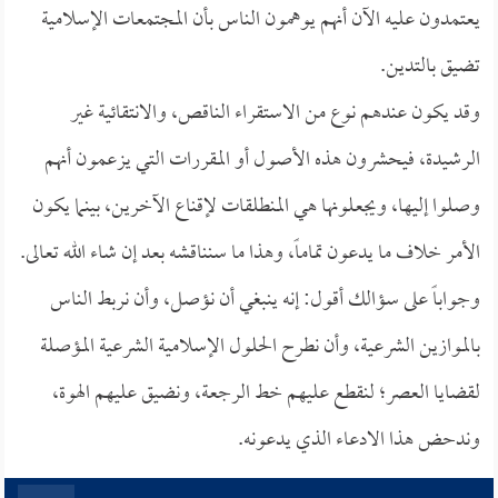
يعتمدون عليه الآن أنهم يوهمون الناس بأن المجتمعات الإسلامية
تضيق بالتدين.
وقد يكون عندهم نوع من الاستقراء الناقص، والانتقائية غير
الرشيدة، فيحشرون هذه الأصول أو المقررات التي يزعمون أنهم
وصلوا إليها، ويجعلونها هي المنطلقات لإقناع الآخرين، بينما يكون
الأمر خلاف ما يدعون تماماً، وهذا ما سنناقشه بعد إن شاء الله تعالى.
وجواباً على سؤالك أقول: إنه ينبغي أن نؤصل، وأن نربط الناس
بالموازين الشرعية، وأن نطرح الحلول الإسلامية الشرعية المؤصلة
لقضايا العصر؛ لنقطع عليهم خط الرجعة، ونضيق عليهم الهوة،
وندحض هذا الادعاء الذي يدعونه.