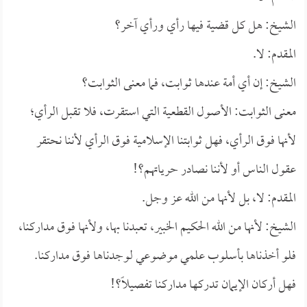
الشيخ: هل كل قضية فيها رأي ورأي آخر؟
المقدم: لا.
الشيخ: إن أي أمة عندها ثوابت، فما معنى الثوابت؟
معنى الثوابت: الأصول القطعية التي استقرت، فلا تقبل الرأي؛
لأنها فوق الرأي، فهل ثوابتنا الإسلامية فوق الرأي لأننا نحتقر
عقول الناس أو لأننا نصادر حرياتهم؟!
المقدم: لا، بل لأنها من الله عز وجل.
الشيخ: لأنها من الله الحكيم الخبير، تعبدنا بها، ولأنها فوق مداركنا،
فلو أخذناها بأسلوب علمي موضوعي لوجدناها فوق مداركنا.
فهل أركان الإيمان تدركها مداركنا تفصيلاً؟!