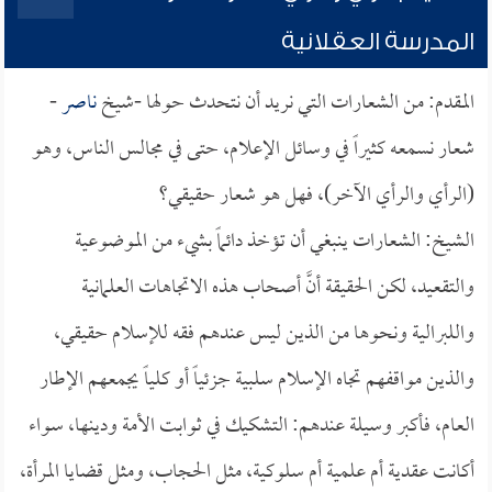
المدرسة العقلانية
المقدم: من الشعارات التي نريد أن نتحدث حولها -شيخ
ناصر
-
شعار نسمعه كثيراً في وسائل الإعلام، حتى في مجالس الناس، وهو
(الرأي والرأي الآخر)، فهل هو شعار حقيقي؟
الشيخ: الشعارات ينبغي أن تؤخذ دائماً بشيء من الموضوعية
والتقعيد، لكن الحقيقة أنَّ أصحاب هذه الاتجاهات العلمانية
واللبرالية ونحوها من الذين ليس عندهم فقه للإسلام حقيقي،
والذين مواقفهم تجاه الإسلام سلبية جزئياً أو كلياً يجمعهم الإطار
العام، فأكبر وسيلة عندهم: التشكيك في ثوابت الأمة ودينها، سواء
أكانت عقدية أم علمية أم سلوكية، مثل الحجاب، ومثل قضايا المرأة،