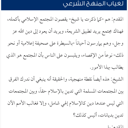
لغياب المنهج الشرعي
المقدم: هم -كما ذكرت يا شيخ- يقصون المجتمع الإسلامي بأكمله،
فهناك مجتمع يريد تطبيق الشريعة، ويريد أن يعود إلى دين الله عز
وجل، وهم يمارسون أحياناً -بالسيطرة على صحيفة إعلامية أو نحو
ذلك- نوعاً من الإقصاء، ويلبسون على الناس بأن المجتمع هو الذي
يطالب بهذا الأمور.
الشيخ: هذه أيضاً نقطة منهجية، والحقيقة أنه ينبغي أن ندرك الفرق
بين المجتمعات المسلمة التي تدين بالإسلام حقاً، وبين المجتمعات
التي ليس عندها دين كالإسلام إلهي شامل، وإلا فغالب الأمم الآن
تدين بديانات، أليس كذلك؟
المقدم: بلى.