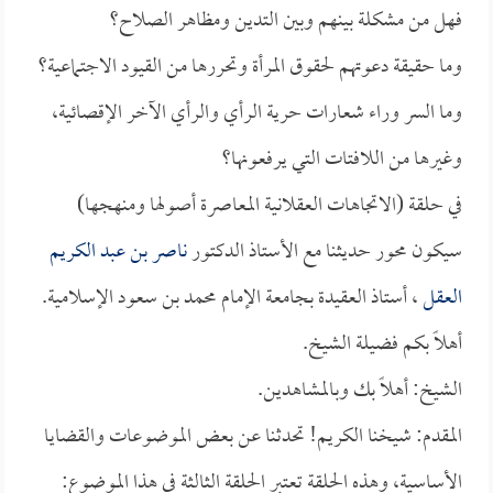
فهل من مشكلة بينهم وبين التدين ومظاهر الصلاح؟
وما حقيقة دعوتهم لحقوق المرأة وتحررها من القيود الاجتماعية؟
وما السر وراء شعارات حرية الرأي والرأي الآخر الإقصائية،
وغيرها من اللافتات التي يرفعونها؟
في حلقة (الاتجاهات العقلانية المعاصرة أصولها ومنهجها)
سيكون محور حديثنا مع الأستاذ الدكتور
ناصر بن عبد الكريم
العقل
، أستاذ العقيدة بجامعة الإمام محمد بن سعود الإسلامية.
أهلاً بكم فضيلة الشيخ.
الشيخ: أهلاً بك وبالمشاهدين.
المقدم: شيخنا الكريم! تحدثنا عن بعض الموضوعات والقضايا
الأساسية، وهذه الحلقة تعتبر الحلقة الثالثة في هذا الموضوع: