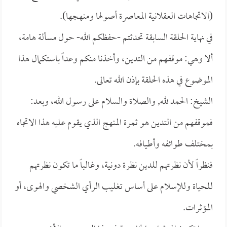
(الاتجاهات العقلانية المعاصرة أصولها ومنهجها).
في نهاية الحلقة السابقة تحدثتم -حفظكم الله- حول مسألة هامة،
ألا وهي: موقفهم من التدين، وأخذنا منكم وعداً باستكمال هذا
الموضوع في هذه الحلقة بإذن الله تعالى.
الشيخ: الحمد لله, والصلاة والسلام على رسول الله، وبعد:
فموقفهم من التدين هو ثمرة المنهج الذي يقوم عليه هذا الاتجاه
بمختلف طوائفه وأطيافه.
فنظراً لأن نظرتهم للدين نظرة دونية، وغالباً ما تكون نظرتهم
للحياة وللإسلام على أساس تغليب الرأي الشخصي والهوى، أو
المؤثرات.