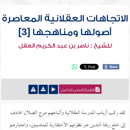
الاتجاهات العقلانية المعاصرة
أصولها ومناهجها [3]
للشيخ : ناصر بن عبد الكريم العقل
التفريغ النصي الكامل
لقد ركب أرباب المدرسة العقلانية وأتباعهم موج الضلال الهادف
إلى خلع ربقة التدين عبر نظرتهم الاحتقارية للمتدينين، واعتبارهم