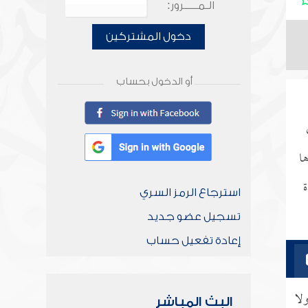
الـمـــــرور:
دخول المشتركين
أو الدخول بحساب
ا
ة
استرجاع الرمز السري
تسجيل عضو جديد
إعادة تفعيل حساب
لا
البث المباشر