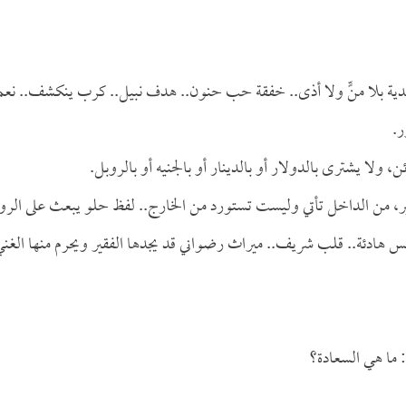
ة بلا منٍّ ولا أذى.. خفقة حب حنون.. هدف نبيل.. كرب ينكشف.. نعم
ر.
ن، ولا يشترى بالدولار أو بالدينار أو بالجنيه أو بالروبل.
، من الداخل تأتي وليست تستورد من الخارج.. لفظ حلو يبعث على الرو
فس هادئة.. قلب شريف.. ميراث رضواني قد يجدها الفقير ويحرم منها الغني
 ما هي السعادة؟