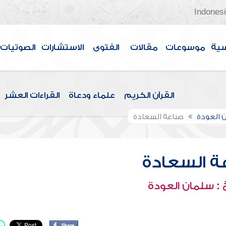
Indones
سية
موسوعات
مقالات
الفتوى
الاستشارات
الصوتيات
القرآن الكريم
علماء ودعاة
القراءات العشر
 العودة
صناعة السعادة
ة السعادة
: سلمان العودة