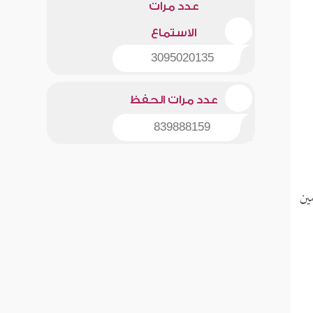
عدد مرات
الاستماع
3095020135
عدد مرات الحفظ
839888159
ين