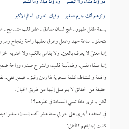
دواؤك منك ولا تبصـر وداؤك فيك وما تشعر
وتزعم أنك جرم صغير وفيك انطوى العالم الأكبر
بسمة طفل طهور.. لهج لسان صادق.. عفو قلب متسامح.. هدي
تتحقق.. ساعة جهد وعمل وعرق تعقبها راحة ونجاح وسرو
إنها معنىً لا يعرف بالعين، ولا يقاس بالكم، ولا تحتويه الخزائ
إنها صفاء نفس، وطمأنينة قلب، وانشراح صدر، وراحة ضمير
والهمة والنشاط، كلمة سحرية لها رنين رقيق.. ضمير نقي.. ن
حقيقة من الحقائق لا يتوصل إليها عن طريق الخيال.
لكن يا ترى ماذا تعني السعادة في نظرهم؟!
في استفتاء أجري على حوالي ستة عشر ألف إنسان، سئلوا فيه:
كانت إجاباتهم كالتالي: