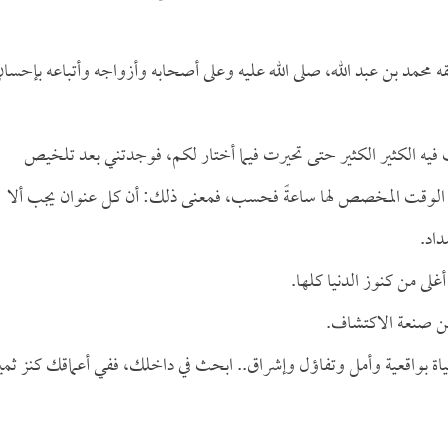
محمد بن عبد الله، صلى الله عليه وعلى أصحابه وأزواجه وأتباعه بإحسانٍ
عت فيه الكثير الكثير حتى تحيرت فيما أختار لكم، فوجدتني بعد تلخيص
 كان الوقت المخصص لها ساعةً فحسب، فمعنى ذلك: أن كل عنوان يجب ألا
داد.
لى من كنوز الدنيا كلها.
تقن صنعة الاكتشاف.
اة بواقعية وأمل وتفاؤل وإشراق.. ابحث في داخلك، ففي أعماقك كنز ثمي