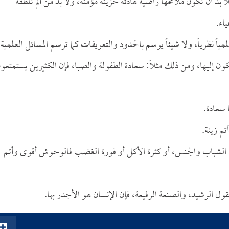
لا بد أن تكون ملامحها راضية هادئة حزينة مؤمنة، ولا بد من ألم تلطفه
اء.
 نظرياً، ولا شيئاً يرسم بالحدود والتعريفات كما ترسم المسائل العلمية.
 إليها، ومن ذلك مثلاً: سعادة الطفولة والصبا، فإن الكثيرين يستمتعو
ا سعادة.
تم زينة.
 الشباب والجنس، أو كثرة الأكل أو فورة الغضب فالوحوش أقوى وأتم
لقول الرشيد، والصنعة الرفيعة، فإن الإنسان هو الأجدر بها.