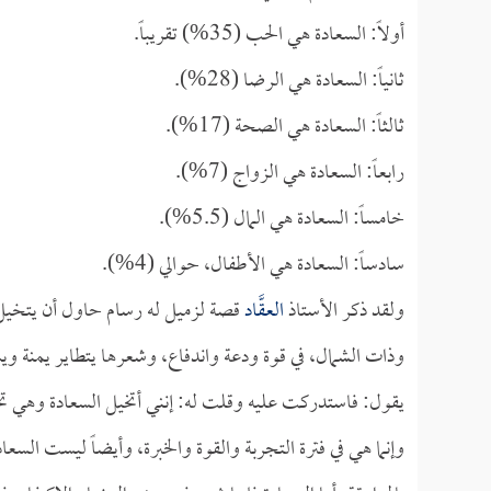
أولاً: السعادة هي الحب (35%) تقريباً.
ثانياً: السعادة هي الرضا (28%).
ثالثاً: السعادة هي الصحة (17%).
رابعاً: السعادة هي الزواج (7%).
خامساً: السعادة هي المال (5.5%).
سادساً: السعادة هي الأطفال، حوالي (4%).
ولقد ذكر الأستاذ
العقَّاد
قصة لزميل له رسام حاول أن يتخيل
وذات الشمال، في قوة ودعة واندفاع، وشعرها يتطاير يمنة وي
يقول: فاستدركت عليه وقلت له: إنني أتخيل السعادة وهي تجا
وإنما هي في فترة التجربة والقوة والخبرة، وأيضاً ليست السعادة