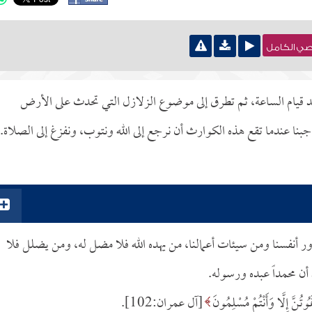
نصي الكامل
 قيام الساعة، ثم تطرق إلى موضوع الزلازل التي تحدث على الأرض
فواجبنا عندما تقع هذه الكوارث أن نرجع إلى الله ونتوب، ونفزغ إلى الصلاة.
ور أنفسنا ومن سيئات أعمالنا، من يهده الله فلا مضل له، ومن يضلل فلا
أن محمداً عبده ورسوله.
[آل عمران:102].