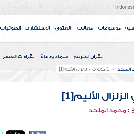
Indones
سية
موسوعات
مقالات
الفتوى
الاستشارات
الصوتيات
القرآن الكريم
علماء ودعاة
القراءات العشر
 المنجد
تأملات في الزلزال الأليم[1]
لزلزال الأليم[1]
 : محمد المنجد