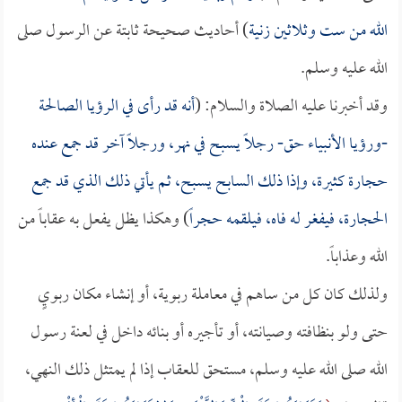
الله من ست وثلاثين زنية
) أحاديث صحيحة ثابتة عن الرسول صلى
الله عليه وسلم.
وقد أخبرنا عليه الصلاة والسلام: (
أنه قد رأى في الرؤيا الصالحة
-ورؤيا الأنبياء حق- رجلاً يسبح في نهر، ورجلاً آخر قد جمع عنده
حجارة كثيرة، وإذا ذلك السابح يسبح، ثم يأتي ذلك الذي قد جمع
الحجارة، فيفغر له فاه، فيلقمه حجراً
) وهكذا يظل يفعل به عقاباً من
الله وعذاباً.
ولذلك كان كل من ساهم في معاملة ربوية، أو إنشاء مكان ربويٍ
حتى ولو بنظافته وصيانته، أو تأجيره أو بنائه داخل في لعنة رسول
الله صلى الله عليه وسلم، مستحق للعقاب إذا لم يمتثل ذلك النهي،