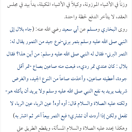
وزناً في الأشياء الموزونة، وكيلاً في الأشياء المكيلة، يداً بيد في مجلس
العقد، لا يتأخر الدفع لحظة واحدة.
روى
البخاري
و
مسلم
عن
أبي سعيد
رضي الله عنه: (
جاء
بلال
إلى
النبي صلى الله عليه وسلم بتمر برني-نوع جيد من التمور يقال له:
التمر البرني- فقال له النبي صلى الله عليه وسلم: من أين هذا؟ فقال
بلال
: كان عندي تمر رديء، فبعت منه صاعين بصاع -تمر أقل
جودة، أعطيته صاعين، وأخذت صاعاً من النوع الجيد، والغرض
شريف يريد به نفع النبي صلى الله عليه وسلم ولا يريد أن يأكله هو-
ولكنه عليه الصلاة والسلام قال: أوه أوه! عين الربا، عين الربا، لا
تفعل ولكن إذا أردت أن تشتري؛ فبع التمر بيعاً آخر ثم اشتر به
)
وهكذا يحدد عليه الصلاة والسلام المسألة، ويقطع الطريق على