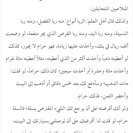
المتلاعبين المتحايلين.
ولذلك قال أهل العلم: الربا أنواع: منه ربا الفضل، ومنه ربا
النسيئة، ومنه ربا اليد، ومنه ربا القرض الذي يجر منفعة، لو وضعت
ألف ريال في بنك، وأخذت عليها زيادة، فهو حرام لا يجوز، كذلك
لو أعطيته ذهباً وأخذت أكثر من الذي أعطيته، مثلاً أعطيته مائة غرام
وأخذت مائة وعشرة أو أخذت سبعين؛ كان ذلك حراماً، لو قلت:
هات الذهب؛ وسأدفع لك بعد خمس دقائق أو أذهب إلى البيت
وأحضر الثمن، فذلك حرام.
ولو أنك أقرضته على أن يرجع لك الشيء المقترض بسلة؛ فالسلة
حرام، لو قلت له: أقرضك على أن توصلني بسيارتك إلى البيت،