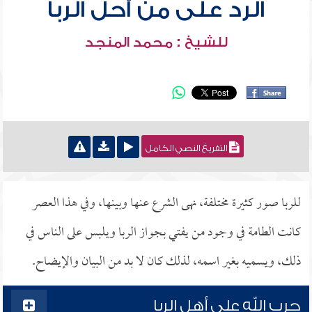
الرد على من أحل الربا
للشيخ : محمد المنجد
التفريغ النصي الكامل
للربا صور كثيرة مختلفة، نهى الشرع عنها وبينها، وفي هذا العصر
كانت الطامة في وجود من يفتي بجواز الربا ويلبس على الناس في
ذلك، ويسميه بغير اسمه، لذلك كان لا بد من البيان والإيضاح.
حرب الله على أهل الربا