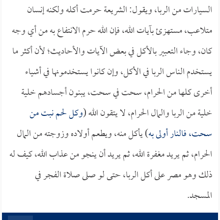
السيارات من الربا، ويقول: الشريعة حرمت أكله ولكنه إنسان
متلاعب، مستهزئ بآيات الله، فإن الله حرم الانتفاع به من أي وجه
كان، وجاء التعبير بالأكل في بعض الآيات والأحاديث؛ لأن أكثر ما
يستخدم الناس الربا في الأكل، وإن كانوا يستخدمونها في أشياء
أخرى كلها من الحرام، سحت في سحت، يبنون أجسادهم خلية
خلية من الربا والمال الحرام، لا يتقون الله (
وكل لحم نبت من
سحت، فالنار أولى به
) يأكل منه، ويطعم أولاده وزوجته من المال
الحرام، ثم يريد مغفرة الله، ثم يريد أن ينجو من عذاب الله، كيف له
ذلك وهو مصر على أكل الربا، حتى لو صلى صلاة الفجر في
المسجد.