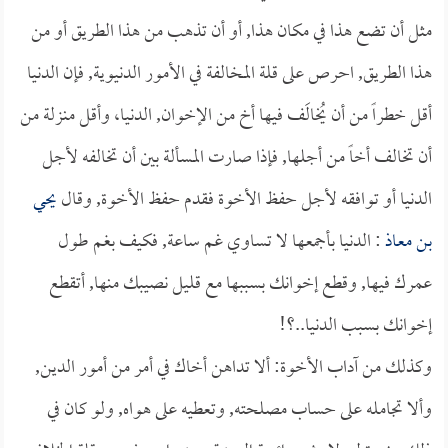
مثل أن تضع هذا في مكان هذا, أو أن تذهب من هذا الطريق أو من
هذا الطريق, احرص على قلة المخالفة في الأمور الدنيوية, فإن الدنيا
أقل خطراً من أن يُخالَف فيها أخ من الإخوان, الدنيا، وأقل منزلة من
أن تخالف أخاً من أجلها, فإذا صارت المسألة بين أن تخالفه لأجل
الدنيا أو توافقه لأجل حفظ الأخوة فقدم حفظ الأخوة, وقال
يحي
بن معاذ
: الدنيا بأجمعها لا تساوي غم ساعة, فكيف بغم طول
عمرك فيها, وقطع إخوانك بسببها مع قليل نصيبك منها, أتقطع
إخوانك بسبب الدنيا..؟!
وكذلك من آداب الأخوة: ألا تداهن أخاك في أمر من أمور الدين,
وألا تجامله على حساب مصلحته, وتعطيه على هواه, ولو كان في