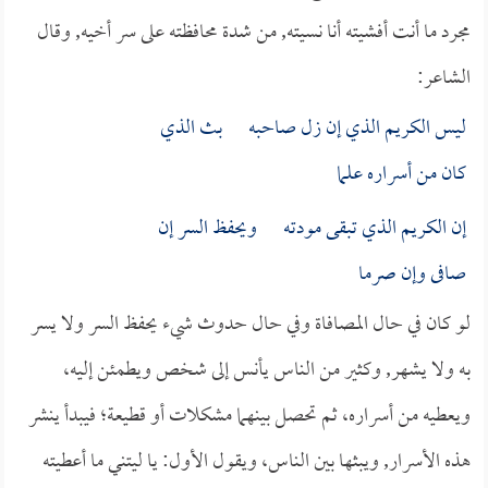
مجرد ما أنت أفشيته أنا نسيته, من شدة محافظته على سر أخيه, وقال
الشاعر:
ليس الكريم الذي إن زل صاحبه بث الذي
كان من أسراره علما
إن الكريم الذي تبقى مودته ويحفظ السر إن
صافى وإن صرما
لو كان في حال المصافاة وفي حال حدوث شيء يحفظ السر ولا يسر
به ولا يشهر, وكثير من الناس يأنس إلى شخص ويطمئن إليه،
ويعطيه من أسراره، ثم تحصل بينهما مشكلات أو قطيعة؛ فيبدأ ينشر
هذه الأسرار, ويبثها بين الناس، ويقول الأول: يا ليتني ما أعطيته