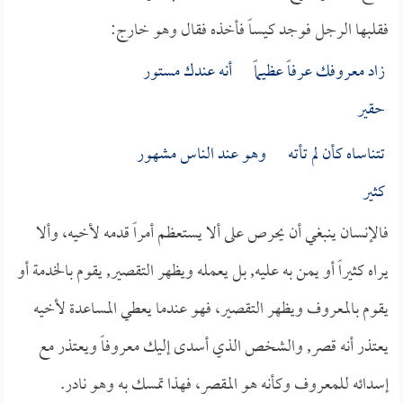
فقلبها الرجل فوجد كيساً فأخذه فقال وهو خارج:
زاد معروفك عرفاً عظيماً أنه عندك مستور
حقير
تتناساه كأن لم تأته وهو عند الناس مشهور
كثير
فالإنسان ينبغي أن يحرص على ألا يستعظم أمراً قدمه لأخيه، وألا
يراه كثيراً أو يمن به عليه, بل يعمله ويظهر التقصير, يقوم بالخدمة أو
يقوم بالمعروف ويظهر التقصير، فهو عندما يعطي المساعدة لأخيه
يعتذر أنه قصر, والشخص الذي أسدى إليك معروفاً ويعتذر مع
إسدائه للمعروف وكأنه هو المقصر، فهذا تمسك به وهو نادر.