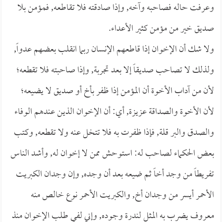
وعرفت حاله فصاحبه وآخه, وإذا صادقته فلا تقاطعه, فمؤمن بلا
صديق خير من مؤمن كثير الأعداء.
ولا شك أن الإخوان إذا قاطعهم الإنسان ربما انقلب بعضهم عدواً,
ولذلك لا تصاحب صديقاً إلا بعد تجربة, وإذا صاحبته فلا تقطعه؛
لأن من آداب الأخوة أن المؤمن إذا ظفر بأخ أو صديق لا يضيعه؛
لأن الأخوة والصداقة عزيزة, أي: أن الإخوان الذين عندهم الوفاء
والصدق والبر قلة, فإذا ظفرت به فلا تتخل عنه ولا تقطعه, وكتب
بعض الحكماء لصاحب له: استوحش ممن لا إخوان له, وأشد الناس
تفريطاً من وجد أخاً ثم ضيعه بعد أن وجده, وإن وجدان الكبريت
الأحمر أيسر من وجدان أخ, والكبريت الأحمر نوع خالص منه
معروف يضرب به المثل لندرة وجوده, وإني لفي طلب الإخوان منذ