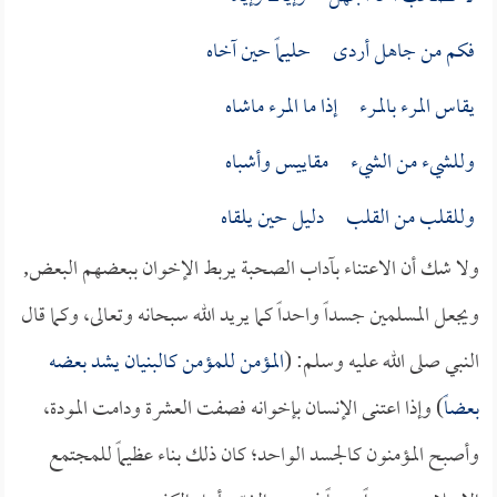
فكم من جاهل أردى حليماً حين آخاه
يقاس المرء بالمـرء إذا ما المرء ماشاه
وللشيء من الشيء مقاييس وأشباه
وللقلب من القلب دليل حين يلقاه
ولا شك أن الاعتناء بآداب الصحبة يربط الإخوان ببعضهم البعض,
ويجعل المسلمين جسداً واحداً كما يريد الله سبحانه وتعالى، وكما قال
النبي صلى الله عليه وسلم: (
المؤمن للمؤمن كالبنيان يشد بعضه
بعضاً
) وإذا اعتنى الإنسان بإخوانه فصفت العشرة ودامت المودة،
وأصبح المؤمنون كالجسد الواحد؛ كان ذلك بناء عظيماً للمجتمع