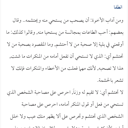
انطفا
ومن آداب الأخوة: أن يصحب من يستحي منه ويحتشمه.. وقال
بعضهم: أحب الطاعات بمجالسة من يستحيا منه, وقالوا كذلك: ما
أوقعني في بلية إلا صحبة من لا أحتشم, وما المقصود بصحبة من لا
تحتشم أي: الذي لا تستحي أن تفعل أمامه من المنكرات ما شئت,
هذا لا تصحبه, لأنك مهما فعلت من الأخطاء والمنكرات فإنك لا
تشعر بالحشمة.
لا تحتشم أي: لا تقيم له وزناً, احرص على مصاحبة الشخص الذي
تستحي من فعل أو قول المنكر أمامه، احرص على مصاحبة
الشخص الذي تحتشم وتحرص على ألا يظهر منك عيب ولا خلل