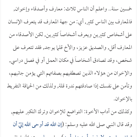
خمسين سنة.. واعلم أن الناس ثلاث: معارف وأصدقاء وإخوان,
فالمعارف بين الناس كثير, أي: من جهة المعارف قد يتعرف الإنسان
على أشخاص كثيرين ويعرف أشخاصاً كثيرين, لكن الأصدقاء من
المعارف أقل, والصديق عزيز، والأخ قلما يوجد, فقد تتعرف على
شخص، وقد تصادق أشخاصاً في مكان العمل أو في فصل دراسي,
والإخوان من هؤلاء الذين تصطفيهم بصفاتهم التي يؤمن جانبهم،
وتأمن على نفسك إذا صادقتهم ندرة قلة, ولذلك من الحماقة التفريط
بالإخوان.
وكذلك من آداب الأخوة: التواضع للإخوان وترك التكبر عليهم,
وقد قال النبي صلى الله عليه وسلم: (
إن الله قد أوحى الله إليّ أن