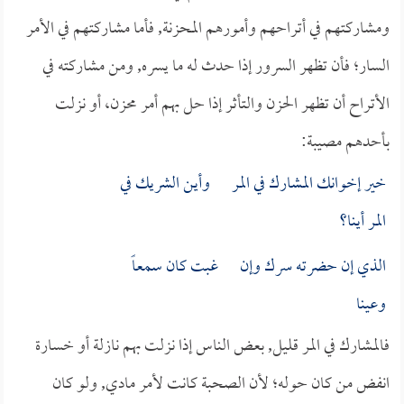
ومشاركتهم في أتراحهم وأمورهم المحزنة, فأما مشاركتهم في الأمر
السار؛ فأن تظهر السرور إذا حدث له ما يسره, ومن مشاركته في
الأتراح أن تظهر الحزن والتأثر إذا حل بهم أمر محزن، أو نزلت
بأحدهم مصيبة:
خير إخوانك المشارك في المر وأين الشريك في
المر أينا؟
الذي إن حضرته سرك وإن غبت كان سمعاً
وعينا
فالمشارك في المر قليل, بعض الناس إذا نزلت بهم نازلة أو خسارة
انفض من كان حوله؛ لأن الصحبة كانت لأمر مادي, ولو كان