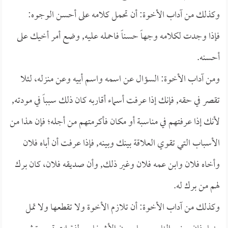
وكذلك من آداب الأخوة: أن تحمل كلامه على أحسن الوجوه:
فإذا وجدت لكلامه وجهاً حسناً فاحمله عليه, وضع أمر أخيك على
أحسنه.
ومن آداب الأخوة: السؤال عن اسمه واسم أبيه وعن منزله، لئلا
تقصر في حقه, فإنك إذا عرفت أسماء أقاربه كان ذلك سبباً في مودته,
لأنك إذا عرفتهم في مناسبة أو مكان فأكرمتهم من أجله؛ فإن هذا من
الأسباب التي تقوي العلاقة بينك وبينه, فإذا عرفت أن أباه فلان
وأخاه فلان وابن عمه فلان وغير ذلك, وأن صديقه فلان، كان برك
لهم من برك له.
وكذلك من آداب الأخوة: أن تلازم الأخوة ولا تقطعها ولا تمل