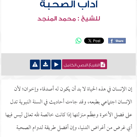
آداب الصحبة
للشيخ : محمد المنجد
التفريغ النصي الكامل
إن الإنسان في هذه الحياة لا بد أن يكون له أصدقاء وإخوان؛ لأن
الإنسان اجتماعي بطبعه، وقد جاءت أحاديث في السنة النبوية تدل
على فضل الأخوة وعِظَم منزلتها إذا كانت خالصة لله تعالى ليس فيها
أي غرض من أغراض الدنيا، وإن أفضل طريقة لدوام الصحبة