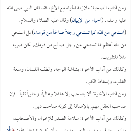
ومن آداب الصحبة: ملازمة الحياء مع الأخ، فقد قال النبي صلى الله
عليه وسلم: (
الحياء من الإيمان
) وقال عليه الصلاة والسلام:
(
استحي من الله كما تستحي رجلاً صالحاً من قومك
) بل استحي
من الله أعظم مما تستحي من رجل صالح من قومك, لكن ضربه
مثلاً للتقريب.
وكذلك من آداب الأخوة: بشاشة الوجه، ولطف اللسان، وسعة
القلب، وإسقاط الكبر.
ومن آداب الأخوة: ألا يصحب إلا عاقلاً وعالماً، وحليماً تقياً.. فإن
صاحب العقل مهم, بالإضافة إلى كونه صاحب دين.
وكذلك من آداب الأخوة: سلامة الصدر للإخوان والأصحاب،