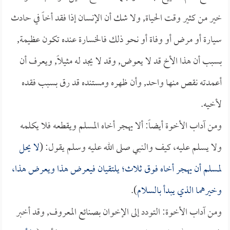
خير من كثير وقت الحياة, ولا شك أن الإنسان إذا فقد أخاً في حادث
سيارة أو مرض أو وفاة أو نحو ذلك فالخسارة عنده تكون عظيمة,
بسبب أن هذا الأخ قد لا يعوض, وقد لا يجد له مثيلاً, ويعرف أن
أعمدته نقص منها واحد, وأن ظهره ومستنده قد رق بسبب فقده
لأخيه.
ومن آداب الأخوة أيضاً: ألا يهجر أخاه المسلم ويقطعه فلا يكلمه
ولا يسلم عليه، كيف والنبي صلى الله عليه وسلم يقول: (
لا يحل
لمسلم أن يهجر أخاه فوق ثلاث؛ يلتقيان فيعرض هذا ويعرض هذا،
وخيرهما الذي يبدأ بالسلام
).
ومن آداب الأخوة: التودد إلى الإخوان بصنائع المعروف, وقد أخبر