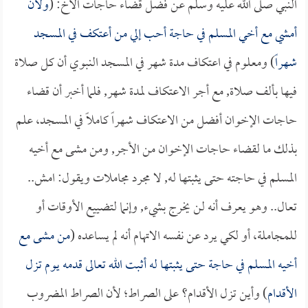
النبي صلى الله عليه وسلم عن فضل قضاء حاجات الأخ: (
ولأن
أمشي مع أخي المسلم في حاجة أحب إلي من أعتكف في المسجد
شهراً
) ومعلوم في اعتكاف مدة شهر في المسجد النبوي أن كل صلاة
فيها بألف صلاة, مع أجر الاعتكاف لمدة شهر, فلما أخبر أن قضاء
حاجات الإخوان أفضل من الاعتكاف شهراً كاملاً في المسجد، علم
بذلك ما لقضاء حاجات الإخوان من الأجر, ومن مشى مع أخيه
المسلم في حاجته حتى يثبتها له, لا مجرد مجاملات ويقول: امش..
تعال.. وهو يعرف أنه لن يخرج بشيء, وإنما لتضييع الأوقات أو
للمجاملة، أو لكي يرد عن نفسه الاتهام أنه لم يساعده (
من مشى مع
أخيه المسلم في حاجة حتى يثبتها له أثبت الله تعالى قدمه يوم تزل
الأقدام
) وأين تزل الأقدام؟ على الصراط؛ لأن الصراط المضروب