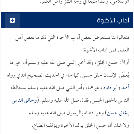
الإسلامي، وسداً منيعاً في وجه الشرّ وأهل الكفر.
آداب الأخوة
فتعالوا بنا نستعرض بعض آداب الأخوة التي ذكرها بعض أهل
العلم, فمن آداب الأخوة:
أولاً: حسن الخلق، وقد أخبر النبي صلى الله عليه وسلم أن خير ما
يُعطَى الإنسان خلق حسن, كما جاء في الحديث الصحيح الذي رواه
أحمد
و
أبو داود
وغيرهما، وأمر النبي صلى الله عليه وسلم بمخالطة
الناس بالخلق الحسن, فقال صلى الله عليه وسلم: (
وخالق الناس
بخلق حسن
) وهو اقتداء بالرسول صلى الله عليه وسلم.
ولا شك أن حسن الخلق يولد الأخوة ويؤلف الطباع.