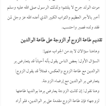
موت الولد جرح لا يلتئم؛ ولذلك الرسول صلى الله عليه وسلم
أخبر بالأجر العظيم والثواب الكبير الذي أعده الله عز وجل لمن
فقد ولده فصبر واحتسب.
تقديم طاعة الزوج أو الزوجة على طاعة الوالدين
وهاهنا سؤالان لا بد من الجواب عنهما:
السؤال الأول: بعض الناس يقول بأنه أحياناً قد يتعارض بر
الوالدين مع طاعة الزوج والعكس، فمثلاً قد يقول الزوج:
يتعارض بر الوالدين مع إرضاء الزوجة.
وهنا نقول: إن كانت الزوجة يعارض برها بوالديها طاعتها
لزوجها؛ فإن طاعة الزوج مقدمة على بر الوالدين، فلو أراد