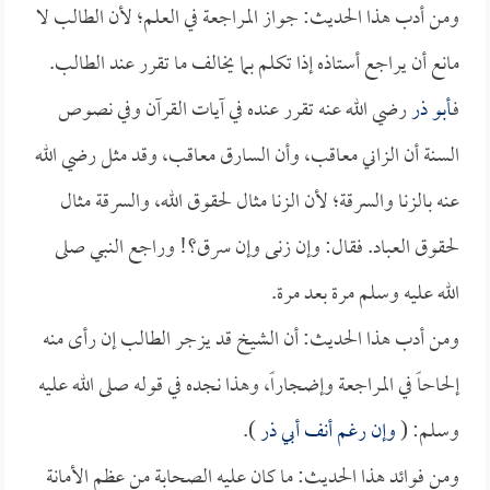
ومن أدب هذا الحديث: جواز المراجعة في العلم؛ لأن الطالب لا
مانع أن يراجع أستاذه إذا تكلم بما يخالف ما تقرر عند الطالب.
فـ
أبو ذر
رضي الله عنه تقرر عنده في آيات القرآن وفي نصوص
السنة أن الزاني معاقب، وأن السارق معاقب، وقد مثل رضي الله
عنه بالزنا والسرقة؛ لأن الزنا مثال لحقوق الله، والسرقة مثال
لحقوق العباد. فقال: وإن زنى وإن سرق؟! وراجع النبي صلى
الله عليه وسلم مرة بعد مرة.
ومن أدب هذا الحديث: أن الشيخ قد يزجر الطالب إن رأى منه
إلحاحاً في المراجعة وإضجاراً، وهذا نجده في قوله صلى الله عليه
وسلم: (
وإن رغم أنف
أبي ذر
).
ومن فوائد هذا الحديث: ما كان عليه الصحابة من عظم الأمانة