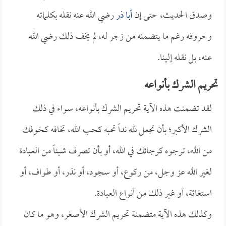
وصدق الحديث، حتى إن
أبا ذر
رضي الله عنه نقله بكلماته
وحروفه رغم ما يتضمنه من زجر له، لم يخف ذلك رضي الله
عنه، بل نقله إلينا.
تحريم الشرك بأنواعه
لقد تضمنت هذه الآية تحريم الشرك بأنواعه، سواء في ذلك
الشرك الأكبر؛ بأن تجعل لله نداً تحبه كحب الله، تخافه كخوفك
من الله، ترجوه كرجائك في الله، أو بأن تصرف شيئاً من العبادة
لغير الله عز وجل، من ركوع، أو سجود، أو نذر، أو طواف، أو
استغاثة، أو غير ذلك من أنواع العبادة.
وكذلك هذه الآية متضمنة تحريم الشرك الأصغر، وهو ما كان