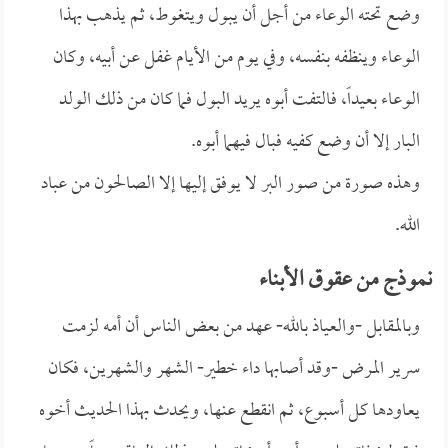
وضع تحته الوعاء من أجل أن يبول ويتغوط، ثم يذهب بهذا
الوعاء وينظفه بنفسه، وفي يوم من الأيام غفل عن أبيه، وكان
الوعاء بعيداً، فالتفت أبوه يريد البول فما كان من ذلك الولد
البار إلا أن وضع كفيه فبال فيهما أبوه.
وهذه صورة من صور البر لا يوفق إليها إلا الصالحون من عباد
الله.
نموذج من عقوق الأبناء
وبالمقابل -والعياذ بالله- عهد من بعض الناس أن أمه لزمت
سرير المرض -وقد أصابها داء خطير- الشهر والشهرين، فكان
يعاودها كل أسبوع، ثم انقطع عنها، ويحدث بهذا الحديث أخوه