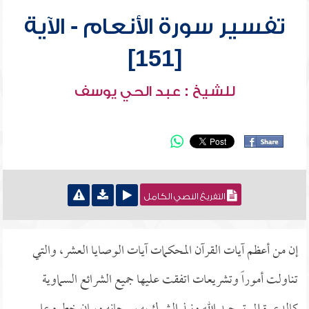
تفسير سورة الأنعام - الآية
[151]
للشيخ : عبد الحي يوسف
التفريغ النصي الكامل
إن من أعظم آيات القرآن المحكمات آيات الوصايا العشر، والتي
تناولت أموراً وتشريعات اتفقت عليها جميع الشرائع السماوية