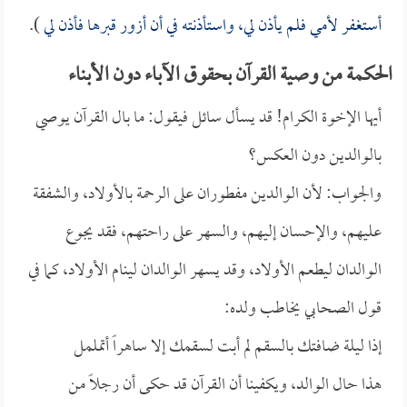
أستغفر لأمي فلم يأذن لي، واستأذنته في أن أزور قبرها فأذن لي
).
الحكمة من وصية القرآن بحقوق الآباء دون الأبناء
أيها الإخوة الكرام! قد يسأل سائل فيقول: ما بال القرآن يوصي
بالوالدين دون العكس؟
والجواب: لأن الوالدين مفطوران على الرحمة بالأولاد، والشفقة
عليهم، والإحسان إليهم، والسهر على راحتهم، فقد يجوع
الوالدان ليطعم الأولاد، وقد يسهر الوالدان لينام الأولاد، كما في
قول الصحابي يخاطب ولده:
إذا ليلة ضافتك بالسقم لم أبت لسقمك إلا ساهراً أتململ
هذا حال الوالد، ويكفينا أن القرآن قد حكى أن رجلاً من