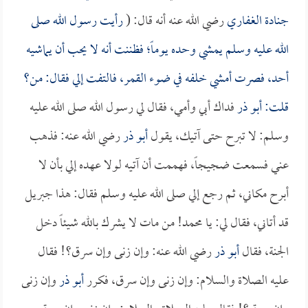
جنادة الغفاري
رضي الله عنه أنه قال: (
رأيت رسول الله صلى
الله عليه وسلم يمشي وحده يوماً؛ فظننت أنه لا يحب أن يماشيه
أحد، فصرت أمشي خلفه في ضوء القمر، فالتفت إلي فقال: من؟
قلت:
أبو ذر
فداك أبي وأمي، فقال لي رسول الله صلى الله عليه
وسلم: لا تبرح حتى آتيك، يقول
أبو ذر
رضي الله عنه: فذهب
عني فسمعت ضجيجاً، فهممت أن آتيه لولا عهده إلي بأن لا
أبرح مكاني، ثم رجع إلي صلى الله عليه وسلم فقال: هذا جبريل
قد أتاني، فقال لي: يا محمد! من مات لا يشرك بالله شيئاً دخل
الجنة، فقال
أبو ذر
رضي الله عنه: وإن زنى وإن سرق؟! فقال
عليه الصلاة والسلام: وإن زنى وإن سرق، فكرر
أبو ذر
وإن زنى