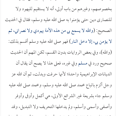
بخصوصهم، وغيرهم من باب أولى، أنه لا يستقيم لليهود ولا
للنصارى دين حتى يؤمنوا به صلى الله عليه وسلم، فقال في الحديث
الصحيح: (
والله لا يسمع بي من هذه الأمة يهودي ولا نصراني، ثم
لا يؤمن بي، إلا دخل النار
) فهو صلى الله عليه وسلم أقسم بذلك:
(والله)، وفي بعض الروايات بدون القسم، لكن المهم أن الحديث
صحيح ورد في
مسلم
وفي غيره، فعلى هذا لا يصح أن يقال أن
الديانات الإبراهيمية واحدة؛ لأنها حرفت وبدلت، ثم أن الله عز
وجل ألزم باتباع محمد صلى الله عليه وسلم، ومحمد صلى الله عليه
وسلم جاء بشريعة غير الشرائع الأولى، هي أكمل وأوفى وأوفر
وأصفى وأسمى وأسلم، ولم يدخلها التحريف ولا التبديل، وقد