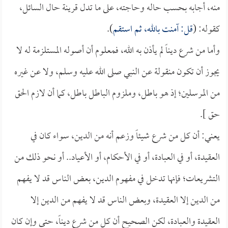
منه، أجابه بحسب حاله وحاجته، على ما تدل قرينة حال السائل،
كقوله: (
قل: آمنت بالله، ثم استقم
).
وأما من شرع ديناً لم يأذن به الله، فمعلوم أن أصوله المستلزمة له لا
يجوز أن تكون منقولة عن النبي صلى الله عليه وسلم، ولا عن غيره
من المرسلين؛ إذ هو باطل، وملزوم الباطل باطل، كما أن لازم الحق
حق ].
يعني: أن كل من شرع شيئاً وزعم أنه من الدين، سواء كان في
العقيدة، أو في العبادة، أو في الأحكام، أو الأعياد.. أو نحو ذلك من
التشريعات؛ فإنها تدخل في مفهوم الدين، بعض الناس قد لا يفهم
من الدين إلا العقيدة، وبعض الناس قد لا يفهم من الدين إلا
العقيدة والعبادة، لكن الصحيح أن كل من شرع ديناً، حتى وإن كان