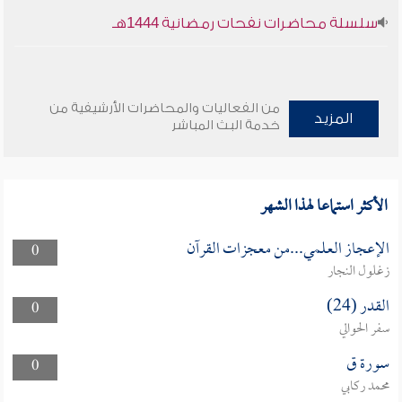
سلسلة محاضرات نفحات رمضانية 1444هـ
من الفعاليات والمحاضرات الأرشيفية من
المزيد
خدمة البث المباشر
الأكثر استماعا لهذا الشهر
الإعجاز العلمي...من معجزات القرآن
0
زغلول النجار
القدر (24)
0
سفر الحوالي
سورة ق
0
محمد ركابي