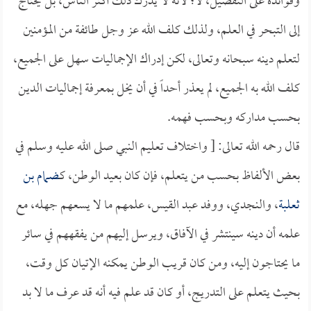
وفوائده على التفصيل، لا؛ لأنه لا يدرك ذلك أكثر الناس، بل يحتاج
إلى التبحر في العلم، ولذلك كلف الله عز وجل طائفة من المؤمنين
لتعلم دينه سبحانه وتعالى، لكن إدراك الإجماليات سهل على الجميع،
كلف الله به الجميع، لم يعذر أحداً في أن يخل بمعرفة إجماليات الدين
بحسب مداركه وبحسب فهمه.
قال رحمه الله تعالى: [ واختلاف تعليم النبي صلى الله عليه وسلم في
بعض الألفاظ بحسب من يتعلم، فإن كان بعيد الوطن، كـ
ضمام بن
ثعلبة
، والنجدي، ووفد عبد القيس، علمهم ما لا يسعهم جهله، مع
علمه أن دينه سينتشر في الآفاق، ويرسل إليهم من يفقههم في سائر
ما يحتاجون إليه، ومن كان قريب الوطن يمكنه الإتيان كل وقت،
بحيث يتعلم على التدريج، أو كان قد علم فيه أنه قد عرف ما لا بد