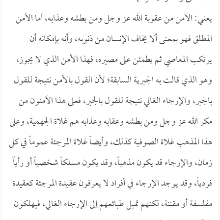
يعني: الأمن من عقوبة الله عز وجل ومن بطشه وعذابه، أما الأمن
المطلق فهو بمعنى ألا يخاف الإنسان من ذنوبه، وأنه بإمكانه أن
يرتكب المعاصي ثم يطمئن على مصيره، فهذا الأمن الذي لا يجوز،
وهو الذي قالت به الجبرية السابقة؛ لأن القول بالأمن نتيجة للقول
بالجبر، والإرجاء الغالي نتيجة للقول بالجبر، فعلى هذا الآمنون من
مكر الله عز وجل ومن بطشه وعقابه وعذابه هم غلاة الجهمية، وعلى
هذا المذهب غلاة الصوفية كذلك، وأيضاً غلاة المرجئة عموماً في كل
زمان، والإرجاء قد يكون مذهباً، وقد يكون مسلكاً شخصياً أو رأياً
فردياً، وقد يوجد الإرجاء في أفراد لا يعرفون عقيدة المرجئة كعقيدة
مفلسفة أو مقننة، لكنهم تميل طبائعهم إلى الإرجاء الغالي، فيهلكون