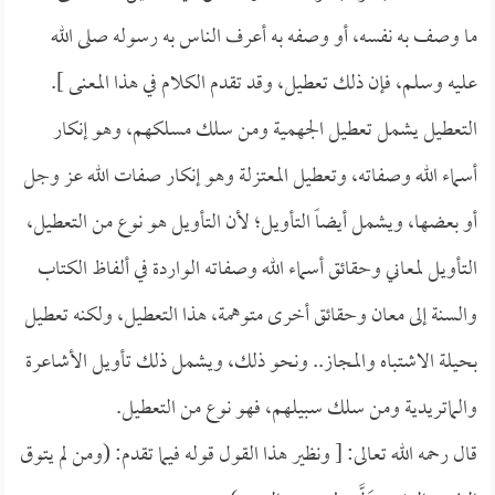
ما وصف به نفسه، أو وصفه به أعرف الناس به رسوله صلى الله
عليه وسلم، فإن ذلك تعطيل، وقد تقدم الكلام في هذا المعنى ].
التعطيل يشمل تعطيل الجهمية ومن سلك مسلكهم، وهو إنكار
أسماء الله وصفاته، وتعطيل المعتزلة وهو إنكار صفات الله عز وجل
أو بعضها، ويشمل أيضاً التأويل؛ لأن التأويل هو نوع من التعطيل،
التأويل لمعاني وحقائق أسماء الله وصفاته الواردة في ألفاظ الكتاب
والسنة إلى معان وحقائق أخرى متوهمة، هذا التعطيل، ولكنه تعطيل
بحيلة الاشتباه والمجاز.. ونحو ذلك، ويشمل ذلك تأويل الأشاعرة
والماتريدية ومن سلك سبيلهم، فهو نوع من التعطيل.
قال رحمه الله تعالى: [ ونظير هذا القول قوله فيما تقدم: (ومن لم يتوق