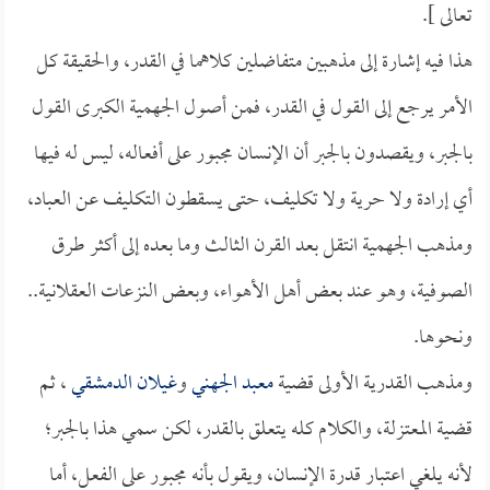
تعالى ].
هذا فيه إشارة إلى مذهبين متفاضلين كلاهما في القدر، والحقيقة كل
الأمر يرجع إلى القول في القدر، فمن أصول الجهمية الكبرى القول
بالجبر، ويقصدون بالجبر أن الإنسان مجبور على أفعاله، ليس له فيها
أي إرادة ولا حرية ولا تكليف، حتى يسقطون التكليف عن العباد،
ومذهب الجهمية انتقل بعد القرن الثالث وما بعده إلى أكثر طرق
الصوفية، وهو عند بعض أهل الأهواء، وبعض النزعات العقلانية..
ونحوها.
ومذهب القدرية الأولى قضية
معبد الجهني
و
غيلان الدمشقي
، ثم
قضية المعتزلة، والكلام كله يتعلق بالقدر، لكن سمي هذا بالجبر؛
لأنه يلغي اعتبار قدرة الإنسان، ويقول بأنه مجبور على الفعل، أما