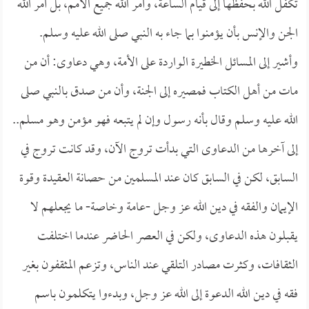
تكفل الله بحفظها إلى قيام الساعة، وأمر الله جميع الأمم، بل أمر الله
الجن والإنس بأن يؤمنوا بما جاء به النبي صلى الله عليه وسلم.
وأشير إلى المسائل الخطيرة الواردة على الأمة، وهي دعاوى: أن من
مات من أهل الكتاب فمصيره إلى الجنة، وأن من صدق بالنبي صلى
الله عليه وسلم وقال بأنه رسول وإن لم يتبعه فهو مؤمن وهو مسلم..
إلى آخرها من الدعاوى التي بدأت تروج الآن، وقد كانت تروج في
السابق، لكن في السابق كان عند المسلمين من حصانة العقيدة وقوة
الإيمان والفقه في دين الله عز وجل -عامة وخاصة- ما يجعلهم لا
يقبلون هذه الدعاوى، ولكن في العصر الحاضر عندما اختلفت
الثقافات، وكثرت مصادر التلقي عند الناس، وتزعم المثقفون بغير
فقه في دين الله الدعوة إلى الله عز وجل، وبدءوا يتكلمون باسم