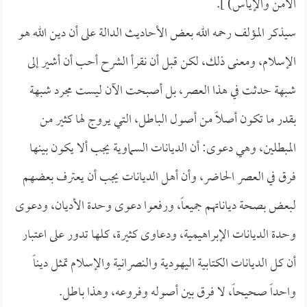
الأمن والإياس) ].
سيذكر المؤلف رحمه الله بعض الأحاديث الدالة على أن دين الله هو
الإسلام، ومعنى ذلك، لكن قبل أن نقرأ الشرح أحب أن أشير إلى
شبهة حدثت في هذا العصر، بل أصبحت الآن ليست مجرد شبهة
بقدر ما تكون أصلاً من أصول الباطل، التي يروج لها كثير من
المبطلين، وهي دعوى: أن الديانات السماوية يجب ألا يكون بينها
فرق في العصر الحاضر، وأن أهل الديانات يجب أن يعترف بعضهم
لبعض بصحة دياناتهم جميعاً، ورفعوا دعوى وحدة الأديان، ودعوى
وحدة الديانات الإبراهيمية، ودعاوى كثيرة، كلها تدور على اعتبار
أن كل الديانات الكتابية اليهودية والنصرانية والإسلام تمثل ديناً
واحداً صحيحاً، لا فرق بين أصوله وفروعه، وهذا باطل.