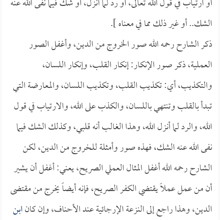
أو ارتياب في قول الله تعالى، أو رد لما أنزل، أو شك فيما نفى الله عنه
الشك.. أو غير ذلك مما في معناه ].
ذكر الشارح رحمه الله صور الخروج من الدين، وأغفل الصور
العملية، ذكر صور الإنكار: إنكار القلب، وإنكار اللسان،
والتكذيب، أي: تكذيب القلب، وتكذيب اللسان، والمعارضة التي
تبدأ بالقلب وتنتهي باللسان، والكذب على الله، والارتياب في قول
الله، والرد لما أنزل الله، وهذا الغالب أنه قلبي، وكذلك الشك فيما
نفى الله عنه الشك، فهذه صور وأمثلة للخروج من الدين، لكن
الشارح رحمه الله أغفل المثال العملي الصريح، يعني: أغفل أن يشير
أن من عمل عملاً يقتضي الكفر الصريح، فإنه أيضاً يخرج من مقتضى
الدين، وهذا راجع إلى النزعة الإرجائية عند الأحناف، وإن كان
ابن