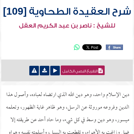
شرح العقيدة الطحاوية [109]
للشيخ : ناصر بن عبد الكريم العقل
التفريغ النصي الكامل
دين الإسلام واحد، وهو دين الله الذي ارتضاه لعباده، وأصول هذا
الدين وفروعه موروثة عن الرسل، وهو ظاهر غاية الظهور، وتعلمه
ميسور، وهو دين وسط في كل شيء، وما حاد أحد عن طريقته إلا
ضل وزاغت به الأهواء، وتقطعت به السبل، وأسلمته نفسه وهواه