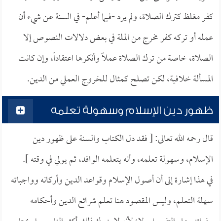
كفر مغلظ كترك الصلاة، ولم يرد -فيما أعلم- في السنة عن شيء أن
عمله أو تركه كفر مخرج من الملة في بعض دلالات النصوص إلا
الصلاة، خاصة من ترك الصلاة عملاً وأنكرها اعتقاداً، وإن كانت
المسألة خلافية، لكن تصلح كمثال للخروج العملي من الدين.
ظهور دين الإسلام وسهولة تعلمه
قال رحمه الله تعالى: [ فقد دل الكتاب والسنة على ظهور دين
الإسلام، وسهولة تعلمه، وأنه يتعلمه الوافد، ثم يولي في وقته ].
في هذا إشارة إلى أن أصول الإسلام وقواعد الدين وأركانه وواجباته
سهلة التعلم، وليس المقصود هنا تعلم شرائع الدين وأحكامه