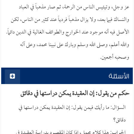
عز وجل، وتيئيس الناس من الرحمة، ثم صار مذهباً في العباد
والنساك فيما بعد، ولا يزال مذهباً فردياً عند كثير من الناس، لكن
الأصل فيه أنه موجود عند الخوارج والطوائف الغالية في الدين دائماً.
والله أعلم، وصلى الله وسلم وبارك على نبينا محمد، وعلى آله
وصحبه أجمعين.
الأسئلة
حكم من يقول: إن العقيدة يمكن دراستها في دقائق
السؤال: ما رأيك فيمن يقول: إن العقيدة يمكن دراستها في
دقائق؟
الجواب: هذا كلام مجمل، إذا كان المقصود بدراسة العقيدة في