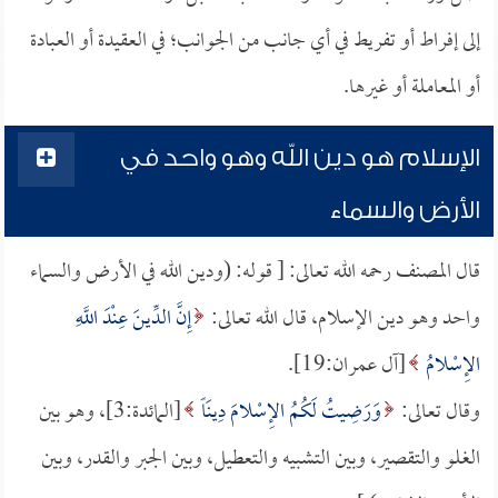
إلى إفراط أو تفريط في أي جانب من الجوانب؛ في العقيدة أو العبادة
أو المعاملة أو غيرها.
الإسلام هو دين الله وهو واحد في
الأرض والسماء
قال المصنف رحمه الله تعالى: [ قوله: (ودين الله في الأرض والسماء
واحد وهو دين الإسلام، قال الله تعالى:
إِنَّ الدِّينَ عِنْدَ اللَّهِ
الإِسْلامُ
[آل عمران:19].
وقال تعالى:
وَرَضِيتُ لَكُمُ الإِسْلامَ دِينَاً
[المائدة:3]، وهو بين
الغلو والتقصير، وبين التشبيه والتعطيل، وبين الجبر والقدر، وبين