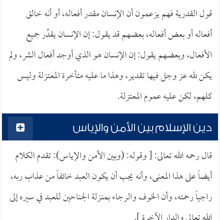
قول القدرية فهم يزعمون أن الإنسان مقدر أفعاله، أو أنه خالق
أفعاله أو بعض أفعاله، بعضهم قد يقول: إن الإنسان يقدِّر جميع
الأفعال، وبعضهم يقول: إن الإنسان هو الذي أوجد أفعال الشر، ولم
يكن لله عز وجل فيها تقدير، وهذا ما عليه متأخرة المعتزلة وليس
كلهم، لكن عليه عموم المعتزلة.
دين الإسلام بين الأمن والإياس
قال رحمه الله تعالى: [ وقوله: (وبين الأمن والإياس): تقدم الكلام
أيضاً على هذا المعنى، وأنه يجب أن يكون العبد خائفاً من عذاب ربه،
راجياً رحمته، وأن الخوف والرجاء بمنزلة الجناحين للعبد في سيره إلى
الله تعالى والدار الآخرة ].