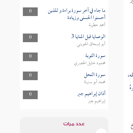
ر
ما جاء في آخر سورة براءة و للذين
0
أحسنوا الحسنى وزيادة
أحمد حطيبة
الوصايا قبل المنايا 3
0
أبو إسحاق الحويني
سورة التوبة
0
محمود خليل الحصري
سورة النحل
ه،
0
محمد أبو سنينة
هُ
أذان إبراهيم جبر
0
إبراهيم جبر
خ
عدد مرات