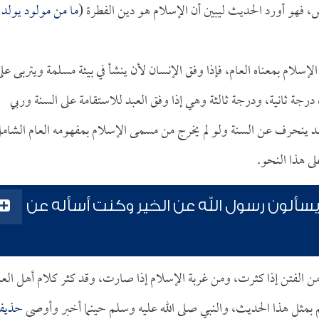
فهو أورد الحديث ليبين أن الإسلام هو دين الفطرة (
ما من مولود يولد إ
لإسلام بمعناه العام، فإذا وفق الإنسان لأن ينشأ في بيئة مسلمة ويتربى عل
رجة ثانية، ودرجة ثالثة وهي إذا وفق العبد للاستقامة على السنة وربي
قد ينحرف عن السنة ولو لم يخرج من مسمى الإسلام بمفهومه العام الشام
ى هذا النحو.
ألون رسول الله عن الخير وكنت أسأله عن
ن الفتن إذا كثرت، ومن غربة الإسلام إذا صارت، وقد كثر كلام أهل الع
بمثل هذا الحديث، والنبي صلى الله عليه وسلم حينما أخبر وأوصى
حذيف