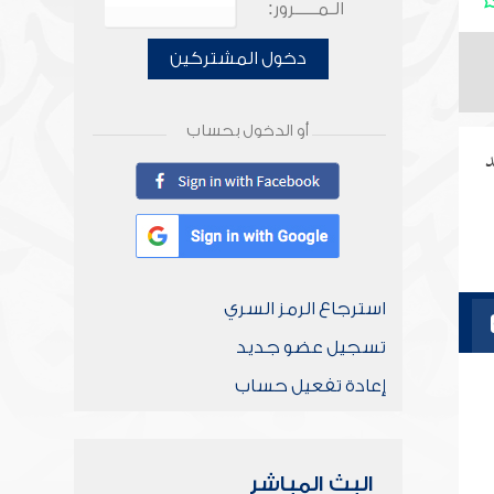
الـمـــــرور:
دخول المشتركين
أو الدخول بحساب
د
استرجاع الرمز السري
تسجيل عضو جديد
إعادة تفعيل حساب
البث المباشر