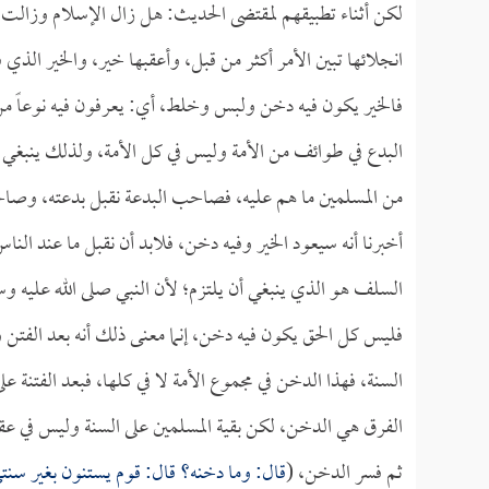
لكن أثناء تطبيقهم لمقتضى الحديث: هل زال الإسلام وزالت ال
انجلائها تبين الأمر أكثر من قبل، وأعقبها خير، والخير الذي
فالخير يكون فيه دخن ولبس وخلط، أي: يعرفون فيه نوعاً م
البدع في طوائف من الأمة وليس في كل الأمة، ولذلك ينبغي
من المسلمين ما هم عليه، فصاحب البدعة نقبل بدعته، وصاح
أخبرنا أنه سيعود الخير وفيه دخن، فلابد أن نقبل ما عند الن
السلف هو الذي ينبغي أن يلتزم؛ لأن النبي صلى الله عليه وسل
فليس كل الحق يكون فيه دخن، إنما معنى ذلك أنه بعد الفتن 
السنة، فهذا الدخن في مجموع الأمة لا في كلها، فبعد الفتنة عل
الفرق هي الدخن، لكن بقية المسلمين على السنة وليس في عقا
ثم فسر الدخن، (
قال: وما دخنه؟ قال: قوم يستنون بغير سنت