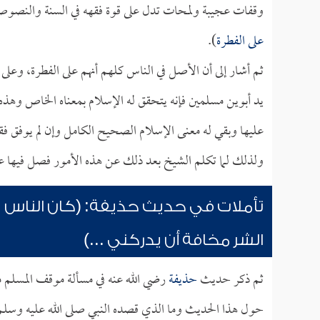
وقفات عجيبة ولمحات تدل على قوة فقهه في السنة والنصوص، 
على الفطرة
).
ثم أشار إلى أن الأصل في الناس كلهم أنهم على الفطرة، وعلى ا
يد أبوين مسلمين فإنه يتحقق له الإسلام بمعناه الخاص وهذه د
عليها وبقي له معنى الإسلام الصحيح الكامل وإن لم يوفق ف
ولذلك لما تكلم الشيخ بعد ذلك عن هذه الأمور فصل فيها عل
تأملات في حديث حذيفة: (كان الناس يس
الشر مخافة أن يدركني ...)
ثم ذكر حديث
حذيفة
رضي الله عنه في مسألة موقف المسلم م
حول هذا الحديث وما الذي قصده النبي صلى الله عليه وسلم 