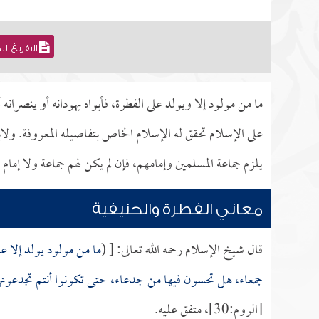
التفريغ ال
ما من مولود إلا ويولد على الفطرة، فأبواه يهودانه أو ينصرانه
على الإسلام تحقق له الإسلام الخاص بتفاصيله المعروفة. ولاب
يلزم جماعة المسلمين وإمامهم، فإن لم يكن لهم جماعة ولا إم
معاني الفطرة والحنيفية
قال شيخ الإسلام رحمه الله تعالى: [ (
ما من مولود يولد إلا على
جمعاء، هل تحسون فيها من جدعاء، حتى تكونوا أنتم تجدعونه
[الروم:30]، متفق عليه.