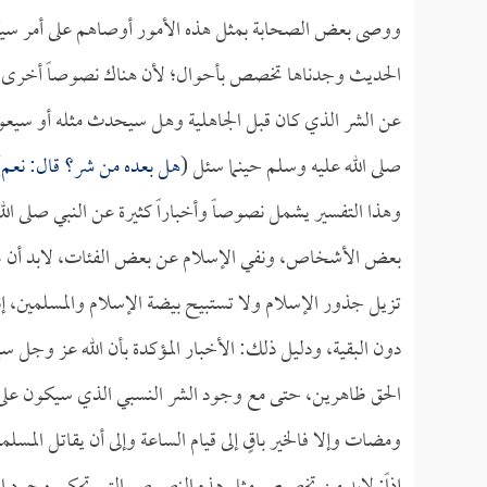
ووصى بعض الصحابة بمثل هذه الأمور أوصاهم على أمر سيكون،
الحديث وجدناها تخصص بأحوال؛ لأن هناك نصوصاً أخرى تفسر
عن الشر الذي كان قبل الجاهلية وهل سيحدث مثله أو سيعو
صلى الله عليه وسلم حينما سئل (
هل بعده من شر؟ قال: نعم
)
وهذا التفسير يشمل نصوصاً وأخباراً كثيرة عن النبي صلى ا
بعض الأشخاص، ونفي الإسلام عن بعض الفئات، لابد أن يخص
تزيل جذور الإسلام ولا تستبيح بيضة الإسلام والمسلمين، إ
دون البقية، ودليل ذلك: الأخبار المؤكدة بأن الله عز وجل سي
الحق ظاهرين، حتى مع وجود الشر النسبي الذي سيكون على ط
ومضات وإلا فالخير باقٍ إلى قيام الساعة وإلى أن يقاتل المسل