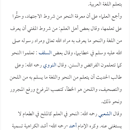
بتعلم اللغة العربية.
وأجمع العلماء على أن معرفة النحو من شروط الاجتهاد، وحثُّوا
على تعلمها، وقال بعض أهل العلم: من شروط المفتي أن يعرف
من اللغة والنحو ما يعرف به مراد الله تعالى ومراد رسوله صلى
الله عليه وسلم في خطابهما، وقال بعض
السلف
: تعلموا النحو
كما تتعلمون الفرائض والسنن. وقال
النووي
رحمه الله: وعلى
طالب الحديث أن يتعلم من النحو واللغة ما يسلم به من اللحن
والتصحيف، واللحن هو الخطأ، كنصب المرفوع ورفع المجرور
ونحو ذلك.
وقال
الشعبي
رحمه الله: النحو في العلم كالملح في الطعام لا
يستغنى عنه. وكره الإمام
أحمد
-رحمه الله- أشد الكراهية تسمية