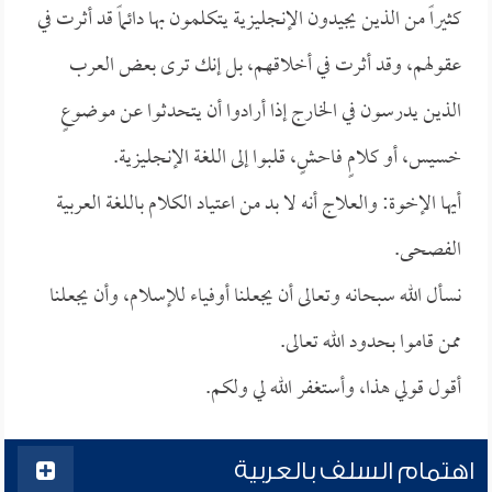
كثيراً من الذين يجيدون الإنجليزية يتكلمون بها دائماً قد أثرت في
عقولهم، وقد أثرت في أخلاقهم، بل إنك ترى بعض العرب
الذين يدرسون في الخارج إذا أرادوا أن يتحدثوا عن موضوعٍ
خسيس، أو كلامٍ فاحشٍ، قلبوا إلى اللغة الإنجليزية.
أيها الإخوة: والعلاج أنه لا بد من اعتياد الكلام باللغة العربية
الفصحى.
نسأل الله سبحانه وتعالى أن يجعلنا أوفياء للإسلام، وأن يجعلنا
ممن قاموا بحدود الله تعالى.
أقول قولي هذا، وأستغفر الله لي ولكم.
اهتمام السلف بالعربية