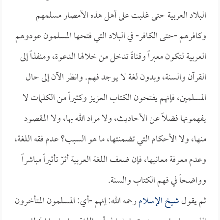
البلاد العربية حتى غلبت على أهل هذه الأمصار مسلمهم
وكافرهم -حتى الكافر- في البلاد التي فتحها المسلمون عودوهم
العربية لتكون معبراً وقناةً تدخل من خلالها الدعوة، ومنفذاً إلى
القرآن والسنة، وبدون لغة لا يوجد فهم. وانظر الآن إلى حال
المسلمين، فإنهم يفتحون الكتاب العزيز وكثيراً من الكلمات لا
يفهمونها فضلاً عن الأحاديث، ولا مراد الله بها، ولا المقصود
منها، ولا الأحكام التي تضمنتها، ما هو السبب؟ عدم فقه اللغة،
وعدم معرفة معانيها، فإن ضعف اللغة العربية أثرّ تأثيراً مباشراً
وواضحاً في فهم الكتاب والسنة.
ثم يقول
شيخ الإسلام
رحمه الله: إنهم -أي: المسلمون المتأخرون