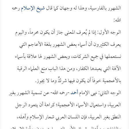
الشهور بالفارسية، وهذا له وجهان كما قال
شيخ الإسلام
رحمه
الله:
الوجه الأول: إذا لم يُعرف المعنى جاز أن يكون محرماً، واليوم
يعرف الكثيرون أن أسماء بعض الشهور بلغة الأعاجم التي
نستعملها في جميع الشركات، وبعض الشهور لها علاقة بأسماء
الآلهة التي يعبدها الكفار، ومن هذا الباب منع العلماء الرقية
بالأعجمية خوفاً أن يكون فيها شركٌ وما لا يجوز.
الوجه الثاني: نهى الإمام
أحمد
-رحمه الله- عن تسمية الشهور بغير
العربية، واستعمال الأسماء الأعجمية؛ كراهة أن يتعود الرجل
النطق بغير العربية، فإن اللسان العربي شعار الإسلام وأهله،