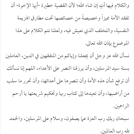
والكلام فيها آتٍ إن شاء الله؛ لأن القضية خطيرة -أيها الإخوة- أن
تفقد الأمة مميزاً وخصيصةً من خصائصها تحت مطارق الهزيمة
النفسية، والتخلف الذي نعيش فيه، ولعلنا نتم الكلام على هذا
الموضوع بإذن الله تعالى.
نسأل الله عز وجل أن يجعلنا وإياكم من المتفقهين في الدين، العاملين
بسنة سيد المرسلين، وأن يرزقنا النصر على الأعداء، اللهم إنا نسألك
أن ترفع شأن هذه الأمة وأن تنصرها على أعدائها، وأن تحرر ما سلب
من أراضيها، وأن تعيدها إلى كتاب ربها وتحكيم شريعتها يا أرحم
الراحمين.
سبحان ربك رب العزة عما يصفون، وسلام على المرسلين، والحمد
لله رب العالمين.