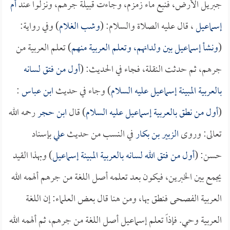
جبريل الأرض، فنبع ماء زمزم، وجاءت قبيلة جرهم، ونزلوا عند
أم
إسماعيل
، قال عليه الصلاة والسلام: (
وشب الغلام
) وفي رواية:
(
ونشأ إسماعيل بين ولدانهم، وتعلم العربية منهم
) تعلم العربية من
جرهم، ثم حدثت النقلة، فجاء في الحديث: (
أول من فتق لسانه
بالعربية المبينة إسماعيل عليه السلام
) وجاء في حديث
ابن عباس
:
(
أول من نطق بالعربية إسماعيل عليه السلام
) قال
ابن حجر
رحمه الله
تعالى: وروى
الزبير بن بكار
في النسب من حديث
علي
بإسناد
حسن: (
أول من فتق الله لسانه بالعربية المبينة إسماعيل
) وبهذا القيد
يجمع بين الخبرين، فيكون بعد تعلمه أصل اللغة من جرهم ألهمه الله
العربية الفصحى فنطق بها، ومن هنا قال بعض العلماء: إن اللغة
العربية وحي. فإذاً تعلم إسماعيل أصل اللغة من جرهم، ثم ألهمه الله