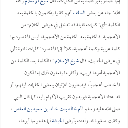
إنها تصدر بغير قصد بعض الكلمات، قال
شيخ الإسلام
رحمه
الله: جاء عن بعض
السلف
أنهم كانوا يتكلمون بالكلمة بعد
الكلمة -أي: كلمات قليلة قد تدخل في عرض الكلام- من
الأعجمية. فالكلمة بعد الكلمة من الأعجمية، ليس المقصود بها
كلمة عربية وكلمة أعجمية، كلا! إنما المقصود: كلمات نادرة تأتي
في عرض الحديث، قال
شيخ الإسلام
: فالكلمة بعد الكلمة من
الأعجمية أمرها قريب، وأكثر ما يفعلون ذلك إما لكون
المخاطب أعجمياً، فيضطرون للإتيان ببعض الكلمات ليفهم، أو
قد اعتاد الأعجمية فيريدون تقريب الأفهام إليه، كما قال النبي
صلى الله عليه وسلم لـ
أم خالد بنت خالد بن سعيد بن العاص
،
وكانت صغيرة قد ولدت بأرض
الحبشة
لما هاجر بها أبوها،