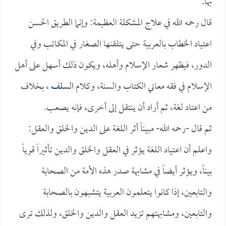
بها.
قال رحمه الله في علاج المشكلة العظيمة: وإنما الطريق الحسن
اعتياد الخطاب بالعربية حتى يتلقنها الصغار في المكاتب وفي
الدور، فيظهر شعار الإسلام وأهله، ويكون ذلك أسهل على أهل
الإسلام في فقه معاني الكتاب والسنة، وكلام
السلف
، بخلاف
من اعتاد لغة، ثم أراد أن ينتقل إلى أخرى، فإنه يصعب.
ثم قال -رحمه الله- مبيناً أثر اللغة على الدين والخلق والعقل:
واعلم أن اعتياد اللغة يؤثر في العقل والخلق والدين تأثيراً قوياً
بيناً، ويؤثر أيضاً في مشابهة صدر هذه الأمة من الصحابة
والتابعين، إذا كانوا يتعلمون العربية يتشبهون بالصحابة
والتابعين، ومشابهتهم تزيد العقل والدين والخلق، ولذلك ترى