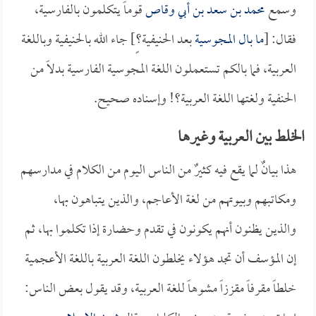
وسمع
محمد بن سعد بن أبي وقاص
قوماً يتكلمون بالفارسية،
فقال: [
ما بال
المجوسية
بعد الحنيفية؟ٍ] جاء الله بالحنيفية وباللغة
العربية، فما بالكم تستعملون اللغة المجوسية الفارسية بدلاً من
الحنفية ولغتها اللغة العربية؟! وإسناده صحيح.
الخلط بين العربية وغيرها
هذا بيانٌ لما يقع فيه كثيرٌ من الناس اليوم من الكلام في مدارسهم
ومكاتبهم وبيوتهم من لغة الأعاجم، والذين يتباهون بها،
والذين يظنون أنهم يكونون في تقدم وحضارة إذا تكلموا بها، ثم
إن المؤسف أن تجد هؤلاء يخلطون اللغة العربية باللغة الأعجمية
خلطاً مقرفاً مقززاً مشوهاً للغة العربية، وقد يقول بعض الناس: