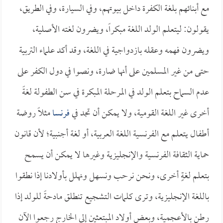
مع أبنائهم بلغة الكفرة داخل بيوتهم، وفي السيارة، وفي الطريق،
يقولون: ليتعلم الولد اللغة مبكراً، ويضرون لغته الأصلية،
ويضرون فهمه وعقله بازدواجية في اللغة، وقد أكد علماء التربية
حتى من غير المسلمين على أنها ضارة، ونصوا في دول الكفر على
عدم السماح بتعلم الولد في المرحلة المبكرة في سن الطفولة لغةً
أخرى غير اللغة القومية، ولا يمكن أن تجد في
فرنسا
مثلاً روضة
أطفال يتعلم مع الفرنسية اللغة العربية، أو لغة أجنبية؛ لأن قانون
حماية الثقافة الفرنسية والإنجليزية وغيرها لا يمكن أن يسمح
بتعلم لغةٍ أخرى، ونحن نرحب ونسهل ونهلل بأولادنا إذا نطقوا
باللغة الإنجليزية، وترى كلمات التشجيع تنطلق مادحةً للولد إذا
رطن بالأعجمية، وبعض أولاد المبتعثين إلى الخارج رجعوا الآن