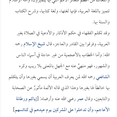
واللغات من أعظم شعائر الأمم التي بها يتميزون، وأمة الإسلام
تتميز باللغة العربية، فإنها لغتها، ولغة كتابها، وشرح الكتاب
والسنة بها.
وقد تكلم الفقهاء في حكم الأذكار والأدعية في الصلاة بغير
العربية، وفرقوا بين القادر والعاجز، قال
شيخ الإسلام
رحمه
الله: وأما الخطاب بالأعجمية من غير حاجة في أسماء الناس
والشهور، فهو منهيٌ عنه مع الجهل بالمعنى بلا ريب وكره
الشافعي
رحمه الله لمن يعرف العربية أن يسمي بغيرها وأن يتكلم
بها خالطاً لها بغيرها وهذا الذي قاله الأئمة مأثورٌ عن الصحابة
والتابعين، وقال
عمر
رضي الله عنه وأرضاه: [
إياكم ورطانة
الأعاجم، وأن تدخلوا على المشركين يوم عيدهم في كنائسهم
]