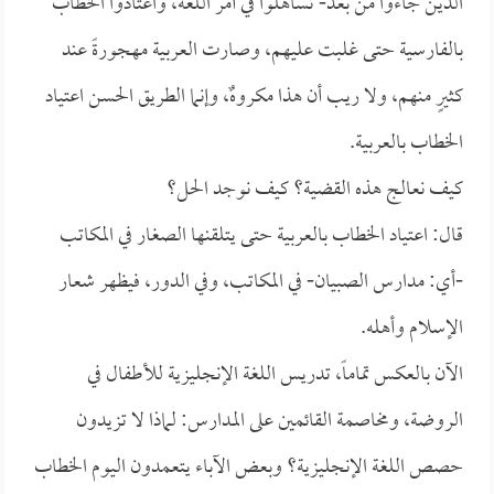
الذين جاءوا من بعد- تساهلوا في أمر اللغة، واعتادوا الخطاب
بالفارسية حتى غلبت عليهم، وصارت العربية مهجورةً عند
كثيرٍ منهم، ولا ريب أن هذا مكروهٌ، وإنما الطريق الحسن اعتياد
الخطاب بالعربية.
كيف نعالج هذه القضية؟ كيف نوجد الحل؟
قال: اعتياد الخطاب بالعربية حتى يتلقنها الصغار في المكاتب
-أي: مدارس الصبيان- في المكاتب، وفي الدور، فيظهر شعار
الإسلام وأهله.
الآن بالعكس تماماً، تدريس اللغة الإنجليزية للأطفال في
الروضة، ومخاصمة القائمين على المدارس: لماذا لا تزيدون
حصص اللغة الإنجليزية؟ وبعض الآباء يتعمدون اليوم الخطاب