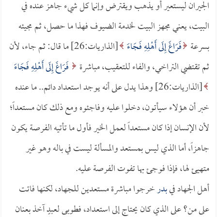
الجيران ليستعير أو يذهب ويقترض وإنما كل شيء جاهز عنده في
البيت، يعني مجهز البيت لخدمة الضيوف فهذا ما حصل، ثم مجيئه
بسرعة
فَرَاغَ إِلَى أَهْلِهِ فَجَاءَ
[الذاريات:26] ما قال: ثم جاء، لأن
ثم تقتضي التراخي، والفاء للتعقيب، مباشرة
فَرَاغَ إِلَى أَهْلِهِ فَجَاءَ
[الذاريات:26] وهذا يدل على أنه يوجد استعداد دائم.. ما عنده
خبر أن هؤلاء سيأتون، دخلوا عليه وفاجئوه ومع ذلك كان مستعداً؛
لأن الإنسان إذا كان مستعداً لعمل الخير فأول ما تأتيه الفرصة يكون
جاهزاً، أما الذي ليس بمستعد والمسألة ليست في باله وهو غير
متهيئ لها، فإذا فوجئ بها تفوت الفرصة عليه.
أهل الجهاد في
بدر
خرجوا مباشرة مستعدين للجهاد، لكنها فاتت
على من؟ على الذي كان يحتاج إلى استعداد، فطوبى لعبدٍ آخذ بعنان