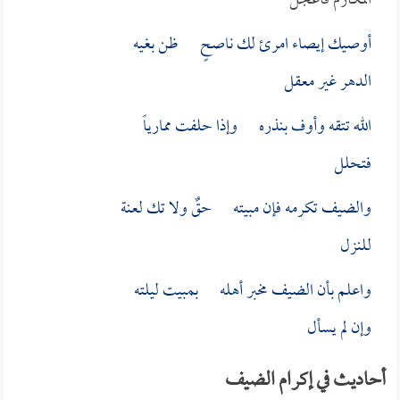
المكارم فاعجل
أوصيك إيصاء امرئ لك ناصحٍ ظن بغيه
الدهر غير معقل
الله تتقه وأوف بنذره وإذا حلفت ممارياً
فتحلل
والضيف تكرمه فإن مبيته حقٌ ولا تك لعنة
للنزل
واعلم بأن الضيف مخبر أهله بمبيت ليلته
وإن لم يسأل
أحاديث في إكرام الضيف