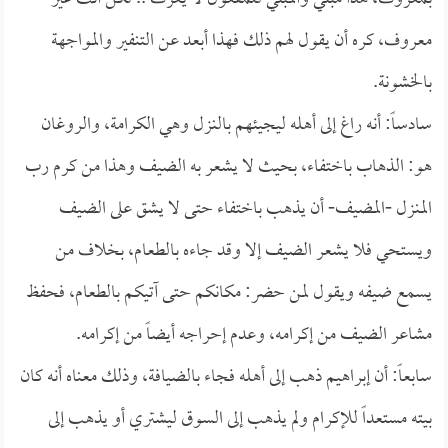
معروف، كره أن يقول لهم ذلك فهذا أبعد عن التنفير والمواجهة
بالخشونة.
سادساً: أنه راغ إلى أهله ليجيئهم بالنزل وهي الكرامة، والروغان
هو: الذهاب باختفاء، بحيث لا يشعر به الضيف وهذا من كرم رب
المنزل -المضيف- أن يذهب باختفاء حتى لا يشق على الضيف
ويستحي فلا يشعر الضيف إلا وقد جاءه بالطعام، بخلاف من
يسمع ضيفه ويقول لمن حضر: مكانكم حتى آتيكم بالطعام، فحفظ
مشاعر الضيف من إكرامه، وعدم إحراجه أيضاً من إكرامه.
سابعاً: أن إبراهيم ذهب إلى أهله فجاء بالضيافة، وذلك معناه أنه كان
بيته مستعداً للإكرام ولم يذهب إلى السوق ليشتري أو يذهب إلى