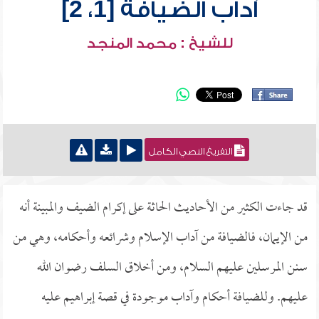
آداب الضيافة [1، 2]
للشيخ : محمد المنجد
التفريغ النصي الكامل
قد جاءت الكثير من الأحاديث الحاثة على إكرام الضيف والمبينة أنه
من الإيمان، فالضيافة من آداب الإسلام وشرائعه وأحكامه، وهي من
سنن المرسلين عليهم السلام، ومن أخلاق السلف رضوان الله
عليهم. وللضيافة أحكام وآداب موجودة في قصة إبراهيم عليه