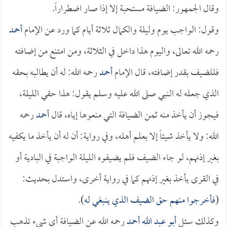
وقال الجمهور: الضيافة مستحبة إلا إذا صار اضطراراً.
وقول: الواجب يوم وليلة والكمال ثلاثة أيام كما ورد عن الإمام
أحمد
رحمه الله تعالى، واليوم هذا داخل في الثلاثة، ومن امتنع من إضافته
فللضيف بقدر إضافته، قال الإمام
أحمد
رحمه الله: له أن يطالبه بحقه
الذي جعله له النبي صلى الله عليه وسلم يقول: هذا حقي الليلة،
فيجوز أن يأخذ منه ثمن الضيافة التي منعوها إياه، قال
أحمد
رحمه
الله: ولا يأخذ شيئاً إلا بعلم أهله، وفي رواية: أن له أن يأخذ ما يكفيه
بغير إذنهم، لو جاء الضيف فلم يضيفوه الليلة الواجبة في البادية أو
في القرى يأخذ بغير إذنهم كما في رواية أخرى، واستدل بحديث:
(
فأخرجوا منهم حق الضيف الذي ينبغي له
).
وكذلك سئل
أبو عبد الله أحمد
رحمه الله عن الضيافة أي شيء تذهب