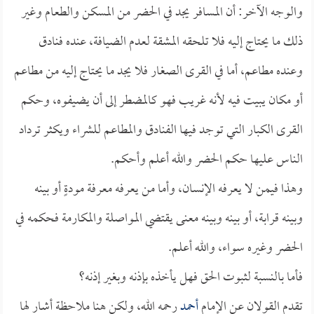
والوجه الآخر: أن المسافر يجد في الحضر من المسكن والطعام وغير
ذلك ما يحتاج إليه فلا تلحقه المشقة لعدم الضيافة، عنده فنادق
وعنده مطاعم، أما في القرى الصغار فلا يجد ما يحتاج إليه من مطاعم
أو مكان يبيت فيه لأنه غريب فهو كالمضطر إلى أن يضيفوه، وحكم
القرى الكبار التي توجد فيها الفنادق والمطاعم للشراء ويكثر ترداد
الناس عليها حكم الحضر والله أعلم وأحكم.
وهذا فيمن لا يعرفه الإنسان، وأما من يعرفه معرفة مودةٍ أو بينه
وبينه قرابة، أو بينه وبينه معنى يقتضي المواصلة والمكارمة فحكمه في
الحضر وغيره سواء، والله أعلم.
فأما بالنسبة لثبوت الحق فهل يأخذه بإذنه وبغير إذنه؟
تقدم القولان عن الإمام
أحمد
رحمه الله، ولكن هنا ملاحظة أشار لها