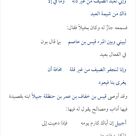
وإني لعبد الضيف من غير ذلة وما في إلا
ذاك من شيمة العبد
فسمعه جارٌ له وكان بخيلاً فقال:
لبيني وبين المرء
قيس بن عاصم
بما قال بون
في الفعال بعيد
وإنا لنجفو الضيف من غير قلة مخافة أن
يغرى بنا فيعود
وقد أوصى
قيس بن خفاف بن عمر بن حنظلة
جبيلاً
ابنه بقصيدة
فيها آداب ومصالح يقول له فيها:
أجبيل
إن أباك كارم يومه فإذا دعيت إلى