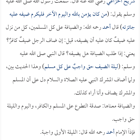
شريح الخزاعي
رضي الله عنه قال: سمعت رسول الله صلى الله عليه
وسلم يقول: (
من كان يؤمن بالله واليوم الآخر فليكرم ضيفه عليه
جائزته
) قال
أحمد
رحمه الله: والضيافة على كل المسلمين، كل من نزل
عليه ضيفٌ كان عليه أن يضيفه، قيل: إن ضاف الرجل ضيفٌ كافرٌ؟
يعني: إذا طلب الضيافة هل يضيفه؟ قال النبي صلى الله عليه
وسلم: (
ليلة الضيف حق واجبٌ على كل مسلم
) وهذا الحديث بين،
ولما أضاف المشرك النبي عليه الصلاة والسلام دل على أن المسلم
والمشرك يضاف وأنا أراه كذلك.
والضيافة معناها: صدقة التطوع على المسلم والكافر، واليوم والليلة
حق واجب.
فإذاً الإمام
أحمد
رحمه الله قال: الليلة الأولى واجبة.