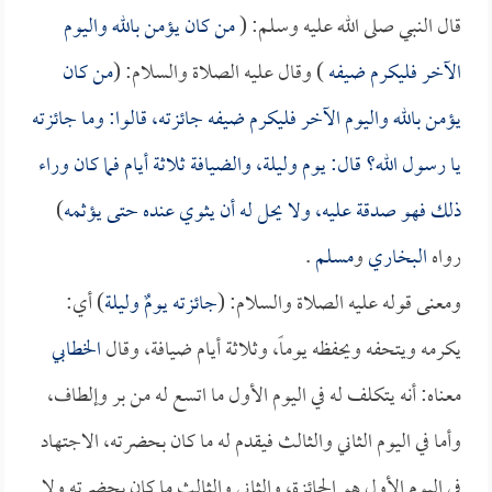
قال النبي صلى الله عليه وسلم: (
من كان يؤمن بالله واليوم
الآخر فليكرم ضيفه
) وقال عليه الصلاة والسلام: (
من كان
يؤمن بالله واليوم الآخر فليكرم ضيفه جائزته، قالوا: وما جائزته
يا رسول الله؟ قال: يوم وليلة، والضيافة ثلاثة أيام فما كان وراء
ذلك فهو صدقة عليه، ولا يحل له أن يثوي عنده حتى يؤثمه
)
رواه
البخاري
و
مسلم
.
ومعنى قوله عليه الصلاة والسلام: (
جائزته يومٌ وليلة
) أي:
يكرمه ويتحفه ويحفظه يوماً، وثلاثة أيام ضيافة، وقال
الخطابي
معناه: أنه يتكلف له في اليوم الأول ما اتسع له من بر وإلطاف،
وأما في اليوم الثاني والثالث فيقدم له ما كان بحضرته، الاجتهاد
في اليوم الأول هو الجائزة، والثاني والثالث ما كان بحضرته ولا