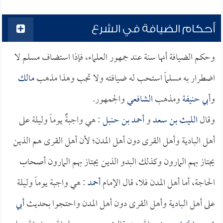
أحكام الضيافة في الشرع
وحكم الضيافة أنها سنة عند جمهور العلماء، فإذا استضاف مسلم لا
اضطرار به مسلماً استحب له ضيافته ولا تجب وهذا مذهب
مالك
و
أبي حنيفة
ومذهب
الشافعي
والجمهور.
وقال
الليث بن سعد
و
أحمد بن حنبل
: هي واجبةٌ يوماً وليلة على
أهل البادية وأهل القرى دون أهل المدن؛ لأن أهل القرى هم الذين
يجتاز بهم المارون وكذلك البدو الذين يجتاز بهم المارون أصحاب
الحاجة، أما أهل المدن فلا، قال الإمام
أحمد
: هي واجبة يوماً وليلة
على أهل البادية وأهل القرى دون أهل المدن واحتجوا بحديث
أبي