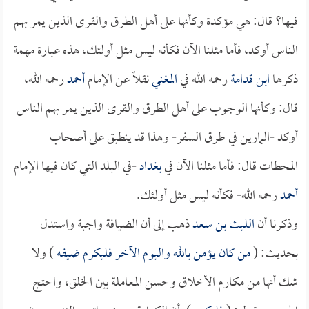
فيها؟ قال: هي مؤكدة وكأنها على أهل الطرق والقرى الذين يمر بهم
الناس أوكد، فأما مثلنا الآن فكأنه ليس مثل أولئك، هذه عبارة مهمة
ذكرها
ابن قدامة
رحمه الله في
المغني
نقلاً عن الإمام
أحمد
رحمه الله،
قال: وكأنها الوجوب على أهل الطرق والقرى الذين يمر بهم الناس
أوكد -المارين في طرق السفر- وهذا قد ينطبق على أصحاب
المحطات قال: فأما مثلنا الآن في
بغداد
-في البلد التي كان فيها الإمام
أحمد
رحمه الله- فكأنه ليس مثل أولئك.
وذكرنا أن
الليث بن سعد
ذهب إلى أن الضيافة واجبة واستدل
بحديث: (
من كان يؤمن بالله واليوم الآخر فليكرم ضيفه
) ولا
شك أنها من مكارم الأخلاق وحسن المعاملة بين الخلق، واحتج