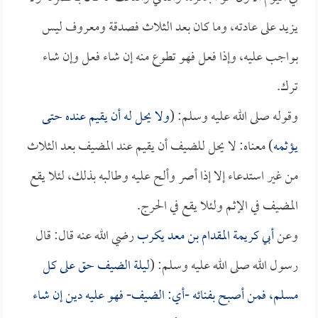
يزيد على عادته، وما كان بعد الثلاث فصدقة ومعروف ليس
بواجب عليه، وإذا فعل فهو تطوع منه إن شاء فعل وإن شاء
ترك.
وقوله صلى الله عليه وسلم: (
ولا يحل له أن يقيم عنده حتى
يؤثمه
) معناه: لا يحل للضيف أن يقيم عند المضيف بعد الثلاث
من غير استدعاء إلا إذا أصر وألح عليه وطالبه بذلك، لئلا يقع
المضيف في الإثم ولئلا يقع في الحرج.
وعن
أبي كريمة المقدام بن معد يكرب
رضي الله عنه قال: قال
رسول الله صلى الله عليه وسلم: (
ليلة الضيف حق على كل
مسلم، فمن أصبح بفنائه -أي: الضيف- فهو عليه دين إن شاء