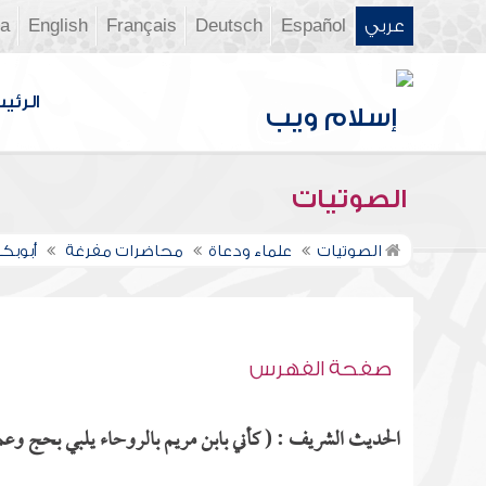
عربي
Español
Deutsch
Français
English
ia
الرئي
الصوتيات
الصوتيات
علماء ودعاة
محاضرات مفرغة
أبوبكر
صفحة الفهرس
الحديث الشريف : ( كأني بابن مريم بالروحاء يلبي بحج وعمر