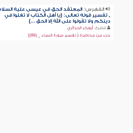
الفهرس:
المعتقد الحق في عيسى عليه السلا
, تفسير قوله تعالى: (يا أهل الكتاب لا تغلوا في
دينكم ولا تقولوا على الله إلا الحق ...)
للشيخ:
أبوبكر الجزائري
جزء من محاضرة ( تفسير سورة النساء _ (86))