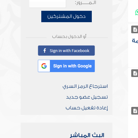
الـمـــــرور:
دخول المشتركين
أو الدخول بحساب
مة
استرجاع الرمز السري
تسجيل عضو جديد
إعادة تفعيل حساب
البث المباشر