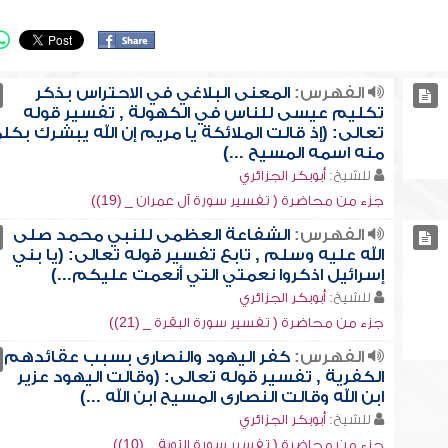
الفهرس:
المعنى البلاغي في الاحتراس بذكر
تكليم عيسى للناس في الكهولة , تفسير قوله
تعالى: (إذ قالت الملائكة يا مريم إن الله يبشرك بكل
منه اسمه المسيح ...)
للشيخ:
أبوبكر الجزائري
جزء من محاضرة ( تفسير سورة آل عمران _ (19))
الفهرس:
الشفاعة العظمى للنبي محمد صلى
الله عليه وسلم , تابع تفسير قوله تعالى: (يا بني
إسرائيل اذكروا نعمتي التي أنعمت عليكم...)
للشيخ:
أبوبكر الجزائري
جزء من محاضرة ( تفسير سورة البقرة _ (21))
الفهرس:
كفر اليهود والنصارى بسبب عقائدهم
الكفرية , تفسير قوله تعالى: (وقالت اليهود عزير
ابن الله وقالت النصارى المسيح ابن الله ...)
للشيخ:
أبوبكر الجزائري
جزء من محاضرة ( تفسير سورة التوبة _ (10))