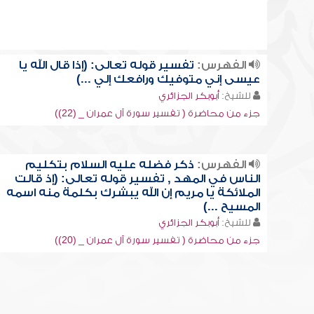
الفهرس:
تفسير قوله تعالى: (إذا قال الله يا
عيسى إني متوفيك ورافعك إلي ...)
للشيخ:
أبوبكر الجزائري
جزء من محاضرة ( تفسير سورة آل عمران _ (22))
الفهرس:
ذكر فضله عليه السلام بتكليم
الناس في المهد , تفسير قوله تعالى: (إذ قالت
الملائكة يا مريم إن الله يبشرك بكلمة منه اسمه
المسيح ...)
للشيخ:
أبوبكر الجزائري
جزء من محاضرة ( تفسير سورة آل عمران _ (20))