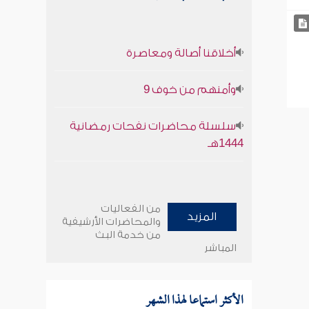
أخلاقنا أصالة ومعاصرة
وأمنهم من خوف 9
سلسلة محاضرات نفحات رمضانية
1444هـ
من الفعاليات
المزيد
والمحاضرات الأرشيفية
من خدمة البث
المباشر
الأكثر استماعا لهذا الشهر