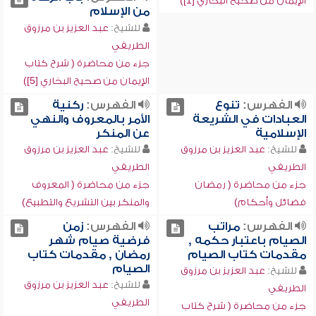
الإيمان من صحيح البخاري [1])
من الإسلام
للشيخ:
عبد العزيز بن مرزوق
الطريفي
جزء من محاضرة ( شرح كتاب
الإيمان من صحيح البخاري [5])
الفهرس:
تنوع
الفهرس:
ركنية
العبادات في الشريعة
الأمر بالمعروف والنهي
الإسلامية
عن المنكر
للشيخ:
عبد العزيز بن مرزوق
للشيخ:
عبد العزيز بن مرزوق
الطريفي
الطريفي
جزء من محاضرة ( رمضان
جزء من محاضرة ( المعروف
فضائل وأحكام)
والمنكر بين التشريع والتطبيع)
الفهرس:
مراتب
الفهرس:
زمن
الصيام باعتبار حكمه ,
فرضية صيام شهر
مقدمات كتاب الصيام
رمضان , مقدمات كتاب
الصيام
للشيخ:
عبد العزيز بن مرزوق
للشيخ:
عبد العزيز بن مرزوق
الطريفي
الطريفي
جزء من محاضرة ( شرح كتاب