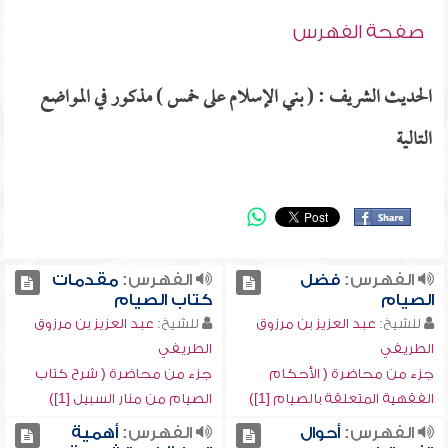
صفحة الفهرس
الحديث الشريف : ( بني الإسلام على خمس ) مذكور في المواضع
التالية
الفهرس:
فضل
الفهرس:
مقدمات
الصيام
كتاب الصيام
للشيخ:
عبد العزيز بن مرزوق
للشيخ:
عبد العزيز بن مرزوق
الطريفي
الطريفي
جزء من محاضرة ( الأحكام
جزء من محاضرة ( شرح كتاب
الفقهية المتعلقة بالصيام [1])
الصيام من منار السبيل [1])
الفهرس:
أحوال
الفهرس:
أهمية