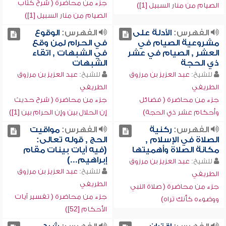
جزء من محاضرة ( شرح كتاب
الصيام من منار السبيل [1])
الصيام من منار السبيل [1])
الفهرس:
الأدلة على
الفهرس:
الوقوع
مشروعية الصيام في
في الحرام لمن وقع
العشر , الصيام في عشر
في الشبهات , اتقاء
ذي الحجة
الشبهات
للشيخ:
عبد العزيز بن مرزوق
للشيخ:
عبد العزيز بن مرزوق
الطريفي
الطريفي
جزء من محاضرة ( فضائل
جزء من محاضرة ( شرح حديث
وأحكام عشر ذي الحجة)
إن الحلال بين وإن الحرام بين [1])
الفهرس:
ركنية
الفهرس:
مواقيت
الصلاة في الإسلام ,
الحج , قوله تعالى:
مكانة الصلاة وأهميتها
(فيه آيات بينات مقام
إبراهيم...)
للشيخ:
عبد العزيز بن مرزوق
للشيخ:
عبد العزيز بن مرزوق
الطريفي
الطريفي
جزء من محاضرة ( صلاة النبي
جزء من محاضرة ( تفسير آيات
ووضوءه كأنك تراه)
الأحكام [52])