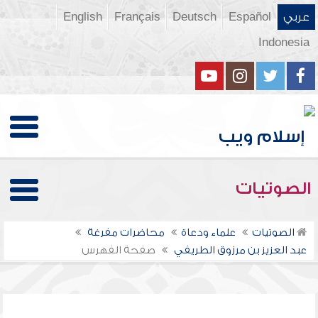
عربي
Español
Deutsch
Français
English
Indonesia
الصوتيات
الصوتيات
علماء ودعاة
محاضرات مفرغة
عبد العزيز بن مرزوق الطريفي
صفحة الفهرس