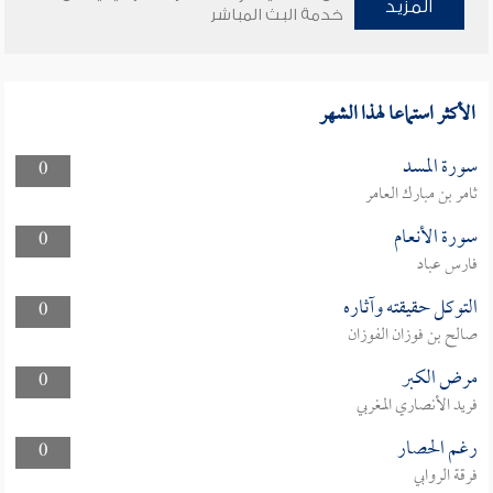
المزيد
خدمة البث المباشر
الأكثر استماعا لهذا الشهر
سورة المسد
0
ثامر بن مبارك العامر
سورة الأنعام
0
فارس عباد
التوكل حقيقته وآثاره
0
صالح بن فوزان الفوزان
مرض الكبر
0
فريد الأنصاري المغربي
رغم الحصار
0
فرقة الروابي