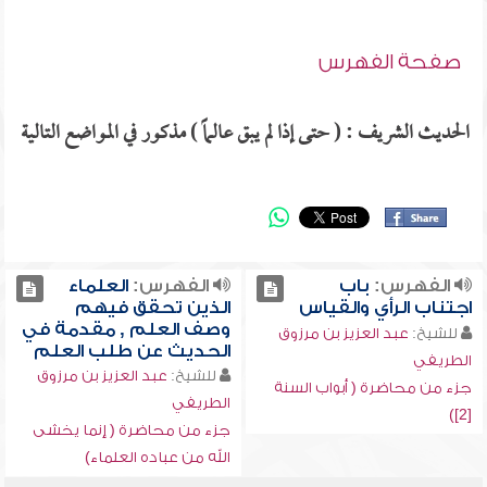
صفحة الفهرس
الحديث الشريف : ( حتى إذا لم يبق عالماً ) مذكور في المواضع التالية
الفهرس:
باب
الفهرس:
العلماء
اجتناب الرأي والقياس
الذين تحقق فيهم
وصف العلم , مقدمة في
للشيخ:
عبد العزيز بن مرزوق
الحديث عن طلب العلم
الطريفي
للشيخ:
عبد العزيز بن مرزوق
جزء من محاضرة ( أبواب السنة
الطريفي
[2])
جزء من محاضرة ( إنما يخشى
الله من عباده العلماء)