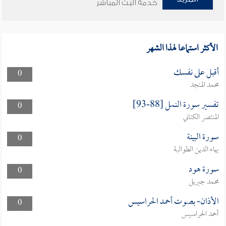
خدمة البث المباشر
الأكثر استماعا لهذا الشهر
أقبل على نفسك
0
محمد المنجد
تفسير سورة النمل [88-93]
0
المنتصر الكتاني
سورة البينة
0
بهاء الدين الطوالبة
سورة هود
0
محمد جبريل
الأذان- بصوت أحمد الحراسيس
0
أحمد الحراسيس