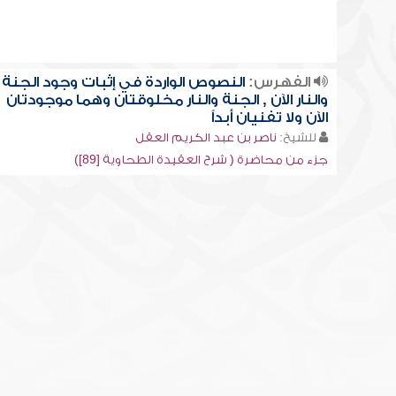
الفهرس:
النصوص الواردة في إثبات وجود الجنة
والنار الآن , الجنة والنار مخلوقتان وهما موجودتان
الآن ولا تفنيان أبداً
للشيخ:
ناصر بن عبد الكريم العقل
جزء من محاضرة ( شرح العقيدة الطحاوية [89])