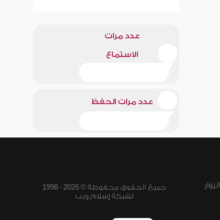
عدد مرات
الاستماع
عدد مرات الحفظ
زوار
جميع الحقوق محفوظة © 2026 - 1998
لشبكة إسلام ويب