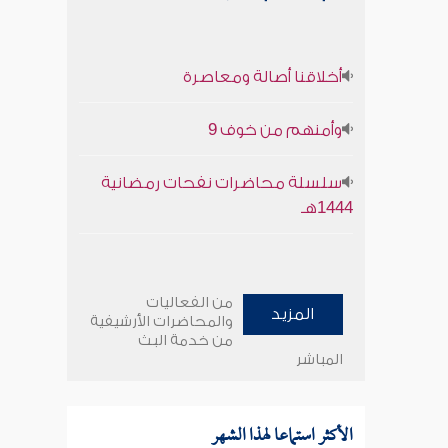
أخلاقنا أصالة ومعاصرة
وأمنهم من خوف 9
سلسلة محاضرات نفحات رمضانية
1444هـ
من الفعاليات
المزيد
والمحاضرات الأرشيفية
من خدمة البث
المباشر
الأكثر استماعا لهذا الشهر